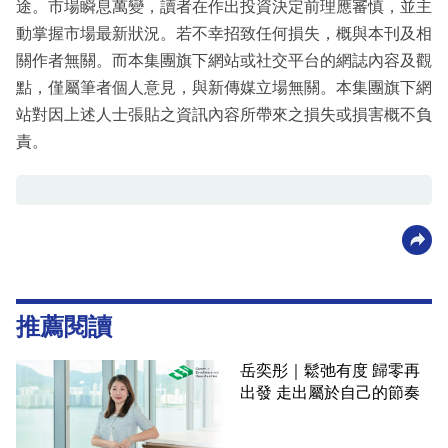
途。市場瞬息萬變，讀者在作出投資決定前理應審慎，並主
動掌握市場最新狀況。若不幸招致任何損失，概與本刊及相
關作者無關。而本集團旗下網站或社交平台的網誌內容及觀
點，僅屬筆者個人意見，與新傳媒立場無關。本集團旗下網
站對因上述人士張貼之資訊內容所帶來之損失或損害概不負
責。
推薦閱讀
岳奕彤｜鬆弛有度 歸零再
出發 走出屬於自己的節奏