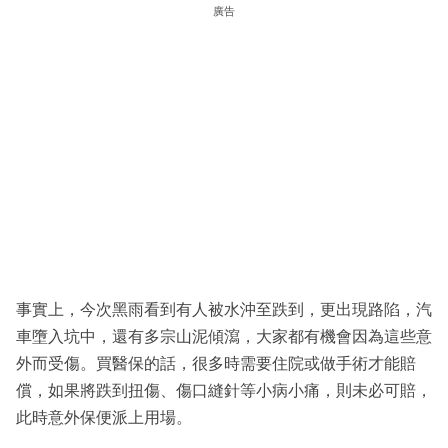
廣告
事實上，今次黑雨看到有人被水沖至跌到，更出現路陷，汽
車墮入坑中，還有多宗山泥傾瀉，大家都有機會因為這些意
外而受傷。買醫保的話，很多時需要住院或做手術才能賠
償，如果將跌到扭傷、傷口縫針等小病小痛，則未必可賠，
此時意外保便派上用場。