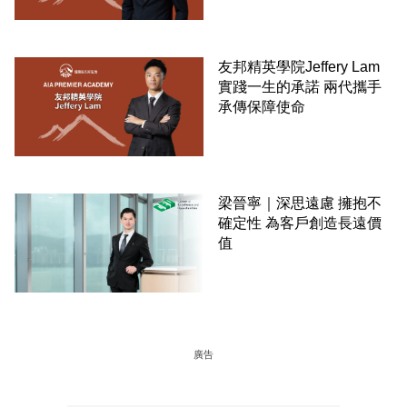
友邦精英學院Jeffery Lam
實踐一生的承諾 兩代攜手
承傳保障使命
梁晉寧｜深思遠慮 擁抱不
確定性 為客戶創造長遠價
值
廣告