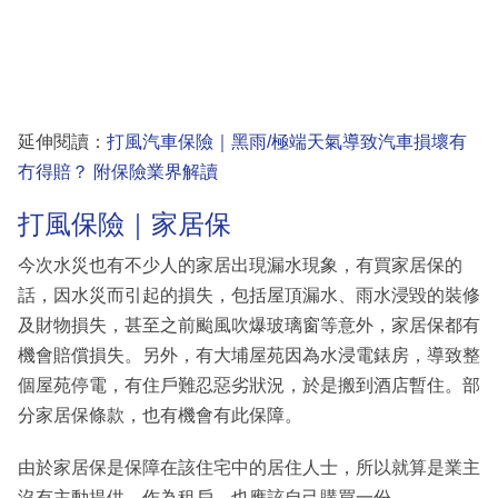
延伸閱讀：
打風汽車保險｜黑雨/極端天氣導致汽車損壞有
冇得賠？ 附保險業界解讀
打風保險｜家居保
今次水災也有不少人的家居出現漏水現象，有買家居保的
話，因水災而引起的損失，包括屋頂漏水、雨水浸毀的裝修
及財物損失，甚至之前颱風吹爆玻璃窗等意外，家居保都有
機會賠償損失。另外，有大埔屋苑因為水浸電錶房，導致整
個屋苑停電，有住戶難忍惡劣狀況，於是搬到酒店暫住。部
分家居保條款，也有機會有此保障。
由於家居保是保障在該住宅中的居住人士，所以就算是業主
沒有主動提供，作為租戶，也應該自己購買一份。