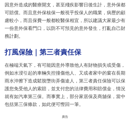
因意外造成的醫療開支，甚至殘疾影響日後生計，意外保都
可賠償。而且意外保核保一般視乎投保人的職業，病歷的顧
慮較小，而且保費一般都較醫保相宜，所以建議大家最少有
一份意外保看門口，以防不可預見的意外發生，打亂自己財
務計劃。
打風保險｜第三者責任保
在極端天氣下，有可能因意外導致他人有財物損失或受傷，
例如水浸引起的車輛失控撞傷他人、又或者家中的窗在長期
雨水沖擦下造成鬆脫墮街弄傷途人，第三者責任保險可以保
護您免受他人的索賠，並支付您的法律費用和賠償金，情況
就有如汽車第三保。而事實上，部分家居保及商舖保，當中
包括第三保條款，如此便可慳回一筆。
廣告