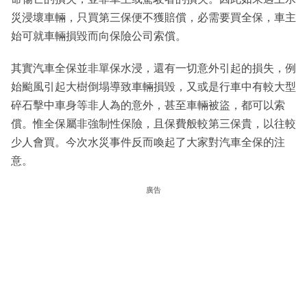
災浸壞車輛，只買第三保便不獲賠償，必需要買全保，車主
始可就車輛損毀而向保險公司索償。
其實汽車全保並非單保水浸，還有一切意外引起的損失，例
始颱風引起大樹倒塌導致車輛損毀，又或是行車中有較大型
碎石擊中車身等非人為的意外，甚至車輛被盜，都可以索
償。惟全保屬非強制性保險，且保費般較第三保貴，以往較
少人會買。今次水災事件反而喚起了大家對汽車全保的注
意。
廣告