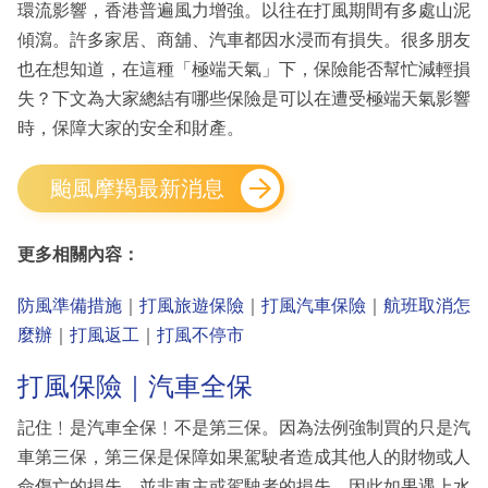
環流影響，香港普遍風力增強。以往在打風期間有多處山泥
傾瀉。許多家居、商舖、汽車都因水浸而有損失。很多朋友
也在想知道，在這種「極端天氣」下，保險能否幫忙減輕損
失？下文為大家總結有哪些保險是可以在遭受極端天氣影響
時，保障大家的安全和財產。
颱風摩羯最新消息
更多相關內容：
防風準備措施
｜
打風旅遊保險
｜
打風汽車保險
｜
航班取消怎
麼辦
｜
打風返工
｜
打風不停市
打風保險｜汽車全保
記住﹗是汽車全保﹗不是第三保。因為法例強制買的只是汽
車第三保，第三保是保障如果駕駛者造成其他人的財物或人
命傷亡的損失，並非車主或駕駛者的損失。因此如果遇上水