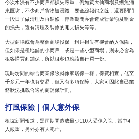
今次水浸有不少商戶都損失嚴重，例如黃大仙商場及鰂魚涌
東匯坊，不少商戶貨物被浸毀，要全線報銷之餘，還要關門
一段日子做清理及再裝修，停業期間亦會造成營業額及租金
的損失，還有清理及裝修的開支損失等等。
大型商場或會為整個商場投保，租戶損失有機會納入保障，
但如果是租地舖的小商戶，或是一些小型商場，則未必會為
租客購買商舖保，所以租客也應該自行買一份。
現時坊間的綜合商業保險就像家居保一樣，保費相宜，低至
千多元一年也有交易，但又有多項保障，大家可因此自己業
務狀況挑戰合適的商舖保計劃。
打風保險｜個人意外保
根據新聞報道，黑雨期間造成最少110人受傷入院，當中4
人嚴重，另外亦有人死亡。