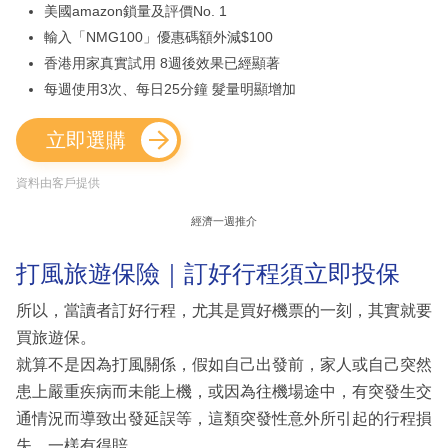
美國amazon鎖量及評價No. 1
輸入「NMG100」優惠碼額外減$100
香港用家真實試用 8週後效果已經顯著
每週使用3次、每日25分鐘 髮量明顯增加
立即選購
資料由客戶提供
經濟一週推介
打風旅遊保險｜訂好行程須立即投保
所以，當讀者訂好行程，尤其是買好機票的一刻，其實就要
買旅遊保。
就算不是因為打風關係，假如自己出發前，家人或自己突然
患上嚴重疾病而未能上機，或因為往機場途中，有突發生交
通情況而導致出發延誤等，這類突發性意外所引起的行程損
失，一樣有得賠。