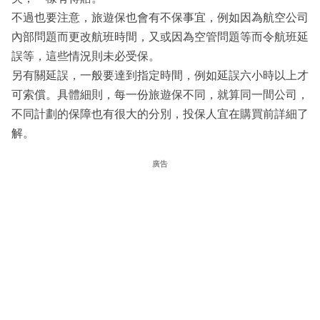
不過也要注意，旅遊保也會有不保事宜，例如因為航空公司
內部問題而更改航班時間，又或因為空管問題等而令航班延
誤等，這些情況則未必受保。
另有關延誤，一般要達到指定時間，例如延誤六小時以上才
可索償。具體細則，每一份旅遊保不同，就算同一間公司，
不同計劃的保障也有很大的分別，投保人宜在購買前詳細了
解。
廣告