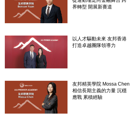
從運動場走向金融舞台 跨
界轉型 開展新賽道
以人才驅動未來 友邦香港
打造卓越團隊領導力
友邦精英學院 Mossa Chen
相信長期主義的力量 沉穩
應戰 累積經驗