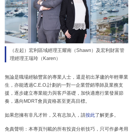
（左起）宏利區域經理王耀南（Shawn）及宏利財富管
理經理王瑞玲（Karen）
無論是職場經驗豐富的專業人士，還是初出茅廬的年輕畢業
生，亦能透過C.E.O.計劃的一對一企業營銷導師及業務支
援，逐步建立專業能力與客戶基礎，加快適應行業發展節
奏，邁向MDRT會員資格甚至更高目標。
如果您擁有非凡才幹，又有志加入，請
按此
了解更多。
免責聲明：本專頁刊載的所有投資分析技巧，只可作參考用