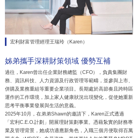
宏利財富管理經理王瑞玲（Karen）
姊弟攜手深耕財策領域 優勢互補
過往，Karen曾出任企業財務總監（CFO），負責集團財
務、資訊科技、人力資源及行政管理等範疇，並參與上市、
併購及業務重組等重要企業項目。長期處於高節奏且跨時區
運作的工作環境，加上家人健康狀況出現變化，促使她重新
思考平衡事業發展與生活的意義。
2025年10月，在弟弟Shawn的邀請下，Karen正式透過
「宏利C.E.O.計劃」開展理財策劃事業。憑藉紮實的財務專
業及管理背景，她成功適應新角色，入職三個月便取得百萬