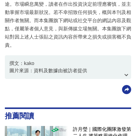
途。市場瞬息萬變，讀者在作出投資決定前理應審慎，並主
動掌握市場最新狀況。若不幸招致任何損失，概與本刊及相
關作者無關。而本集團旗下網站或社交平台的網誌內容及觀
點，僅屬筆者個人意見，與新傳媒立場無關。本集團旗下網
站對因上述人士張貼之資訊內容所帶來之損失或損害概不負
責。
撰文：kako
圖片來源：資料及數據由被訪者提供
資料或影片來源：資料及數據由被訪者提供
推薦閱讀
許月瑩｜國際化團隊激發第
二人生 將策略思維化作理