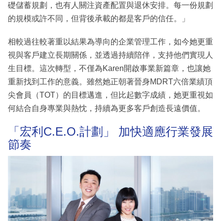
礎儲蓄規劃，也有人關注資產配置與退休安排。每一份規劃
的規模或許不同，但背後承載的都是客戶的信任。」
相較過往較著重以結果為導向的企業管理工作，如今她更重
視與客戶建立長期關係，並透過持續陪伴，支持他們實現人
生目標。這次轉型，不僅為Karen開啟事業新篇章，也讓她
重新找到工作的意義。雖然她正朝著晉身MDRT六倍業績頂
尖會員（TOT）的目標邁進，但比起數字成績，她更重視如
何結合自身專業與熱忱，持續為更多客戶創造長遠價值。
「宏利C.E.O.計劃」 加快適應行業發展
節奏