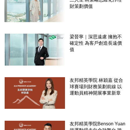
財策劃價值
梁晉寧｜深思遠慮 擁抱不
確定性 為客戶創造長遠價
值
友邦精英學院 林穎嘉 從合
球賽場到財務策劃前線 以
運動員精神開展事業新章
友邦精英學院Benson Yuan