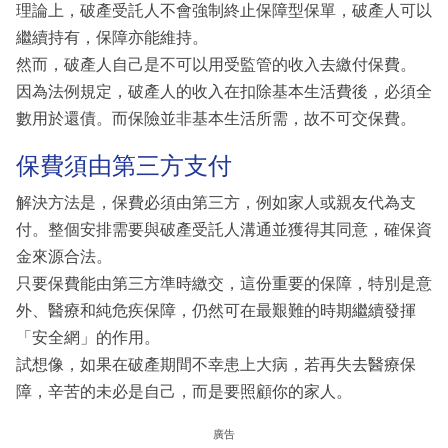
理論上，破產受託人不會強制終止保障型保單，破產人可以
繼續持有，保障亦能維持。
然而，破產人自己是不可以用受監管的收入去繳付保費。
因為法例規定，破產人的收入在扣除基本生活費後，必須全
數用於還債。而保險並非基本生活所需，故不可交保費。
保費須由第三方支付
解決方法是，保費必須由第三方，例如家人或親友代為支
付。整個安排需要與破產受託人溝通並獲得其同意，確保資
金來源合法。
只要保費能由第三方準時繳交，這份重要的保障，特別是意
外、醫療和純危疾保障，仍然可在最艱難的時期繼續發揮
「安全網」的作用。
試想像，如果在破產期間不幸患上大病，若再失去醫療保
障，辛苦的未必是自己，而是要照顧你的家人。
廣告