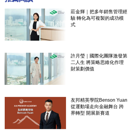
莊金輝｜把多年銷售管理經
驗 轉化為可複製的成功模
式
許月瑩｜國際化團隊激發第
二人生 將策略思維化作理
財策劃價值
友邦精英學院Benson Yuan
從運動場走向金融舞台 跨
界轉型 開展新賽道