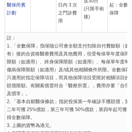
度30日
醫保尚賓
日內 3 次
起：全數
(只限手術
計劃
之門診費
保障
後)
用
註：
1. 「全數保障」指保險公司會全額支付扣除自付費餘額（如
有）後的合資格醫療費用及其他費用，但受每保單年度保障
限額（如適用）、終身保障限額（如適用）、每保單年度每
傷病保障限額（如適用）及/或其他相關條件所限。全數保障
只適用於指定保障項目，而其他保障項目受限於相關項目的
賠償限額。有關索償需符合「醫療所需」，費用亦要「合理
及慣常」。
2. 「基本自願醫保條款」指於投保第一年確診不獲賠償，第
二年可獲 25%償款，第三年可獲 50%償款，第四年起可獲
得全數保障。
3. 上圖的貨幣為港元。