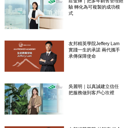
莊金輝｜把多年銷售管理經
驗 轉化為可複製的成功模
式
友邦精英學院Jeffery Lam
實踐一生的承諾 兩代攜手
承傳保障使命
吳麗明｜以真誠建立信任
把服務做到客戶心坎裡