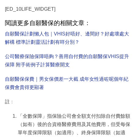
[ED_10LIFE_WIDGET]
閱讀更多自願醫保的相關文章：
自願醫保計劃懶人包｜VHIS好唔好、邊間好？好處壞處大
解構 標準計劃靈活計劃有咩分別？
公司醫療保險保障唔夠？善用自付費的自願醫保VHIS提升
保障 附手術例子計算醫療開支
自願醫保保費｜男女保價差一大截 成年女性過咗呢個年紀
保費會貴得更顯著
註﹕
「全數保障」指保險公司會全額支付扣除自付費餘額
（如有）後的合資格醫療費用及其他費用，但受每保
單年度保障限額（如適用）、終身保障限額（如適