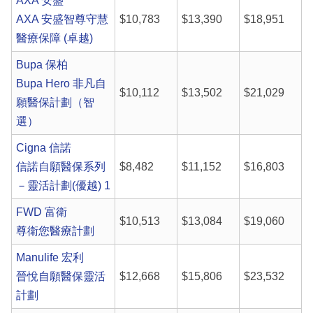
AXA 安盛
AXA 安盛智尊守慧
$10,783
$13,390
$18,951
醫療保障 (卓越)
Bupa 保柏
Bupa Hero 非凡自
$10,112
$13,502
$21,029
願醫保計劃（智
選）
Cigna 信諾
信諾自願醫保系列
$8,482
$11,152
$16,803
－靈活計劃(優越) 1
FWD 富衛
$10,513
$13,084
$19,060
尊衛您醫療計劃
Manulife 宏利
晉悅自願醫保靈活
$12,668
$15,806
$23,532
計劃