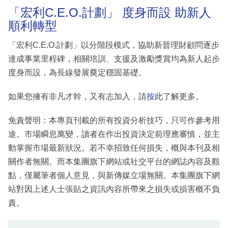
「宏利C.E.O.計劃」 度身而設 助新人
順利轉型
「宏利C.E.O.計劃」以分階段模式，協助新晉理財顧問逐步
達成事業里程碑，相關培訓、支援及激勵獎賞均為新人起步
度身而設，為長線發展奠定穩固基礎。
如果您擁有非凡才幹，又有志加入，請
按此
了解更多。
免責聲明：本專頁刊載的所有投資分析技巧，只可作參考用
途。市場瞬息萬變，讀者在作出投資決定前理應審慎，並主
動掌握市場最新狀況。若不幸招致任何損失，概與本刊及相
關作者無關。而本集團旗下網站或社交平台的網誌內容及觀
點，僅屬筆者個人意見，與新傳媒立場無關。本集團旗下網
站對因上述人士張貼之資訊內容所帶來之損失或損害概不負
責。