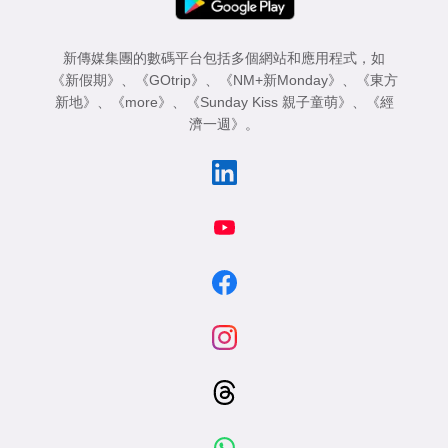
新傳媒集團的數碼平台包括多個網站和應用程式，如
《新假期》
、
《GOtrip》
、
《NM+新Monday》
、
《東方
新地》
、
《more》
、
《Sunday Kiss 親子童萌》
、
《經
濟一週》
。