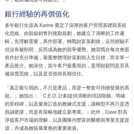
銀行經驗的再價值化
多年銀行生涯為 Karine 奠定了深厚的客戶管理基礎與系統
化思維。由前線銷售到後勤規劃，她建立了清晰的工作邏
輯，先理解需要，再作部署。轉戰財富策劃後，這些經驗不
但沒有被削弱，反而成為她的競爭優勢。她習慣在每次會面
前作好充分準備，着重整體理財策劃與人生目標，而非單一
產品推介。她深信，當今客戶最重視的，是理財顧問是否具
備深度思維，以及是否值得長期信任。
「真正吸引我的，不只是產品，而是一整套可持續發展的系
統。」她指出：「C.E.O. 計劃提供清晰的培訓階梯、明確
的里程碑，以及量身訂造的教練式支援，讓轉型不再只是憑
熱誠硬撐，而是有策略地建立新專業。」此外，Dave 對高
淨值客戶市場的理解，以及團隊內豐富的醫療與專業支援資
源，亦成為她拓展業務的重要後盾。