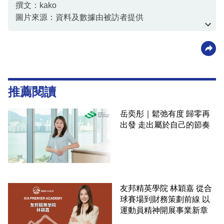
撰文：kako
圖片來源：資料及數據由被訪者提供
資料或影片來源：資料及數據由被訪者提供
推薦閱讀
岳奕彤｜鬆弛有度 歸零再
出發 走出屬於自己的節奏
友邦精英學院 林穎嘉 從合
球賽場到財務策劃前線 以
運動員精神開展事業新章