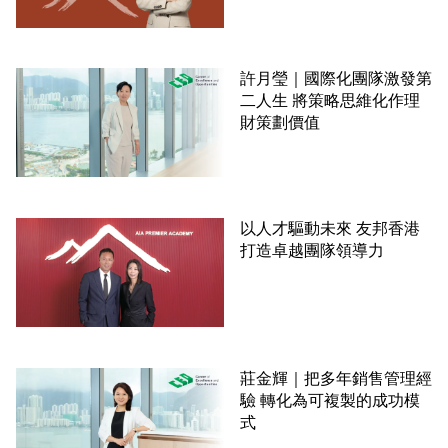
許月瑩｜國際化團隊激發第
二人生 將策略思維化作理
財策劃價值
以人才驅動未來 友邦香港
打造卓越團隊領導力
莊金輝｜把多年銷售管理經
驗 轉化為可複製的成功模
式