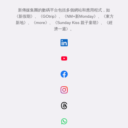
新傳媒集團的數碼平台包括多個網站和應用程式，如
《新假期》
、
《GOtrip》
、
《NM+新Monday》
、
《東方
新地》
、
《more》
、
《Sunday Kiss 親子童萌》
、
《經
濟一週》
。