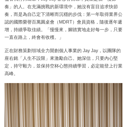
奏」的人。在充滿挑戰的新環境中，她沒有盲目追求快節
奏，而是為自己定下清晰而沉穩的步伐：第一年取得業界公
認的國際榮譽百萬圓桌會（MDRT）會員資格，隨後逐年遞
增，持續爭取佳績。「慢慢來，腳踏實地走好每一步，只要
一直在路上，終會有收穫。」
正在財務策劃領域全力開創個人事業的 Jay Jay，以團隊的
座右銘「人生不設限」來激勵自己。她深信，只要內心堅
定，持守毅力，並保持空杯心態持續學習，必定能登上行業
高峰。