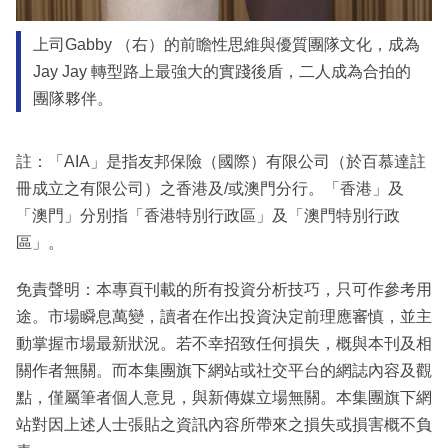
上司Gabby （右）的前瞻性思維與優質團隊文化，成為
Jay Jay 轉型路上最強大的實踐後盾，二人成為合拍的
團隊夥伴。
註：「AIA」是指友邦保險（國際）有限公司（於百慕達註
冊成立之有限公司）之香港及/或澳門分行。「香港」及
「澳門」分別指「香港特別行政區」及「澳門特別行政
區」。
免責聲明：本專頁刊載的所有投資分析技巧，只可作參考用
途。市場瞬息萬變，讀者在作出投資決定前理應審慎，並主
動掌握市場最新狀況。若不幸招致任何損失，概與本刊及相
關作者無關。而本集團旗下網站或社交平台的網誌內容及觀
點，僅屬筆者個人意見，與新傳媒立場無關。本集團旗下網
站對因上述人士張貼之資訊內容所帶來之損失或損害概不負