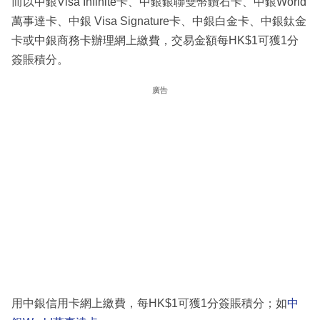
而以中銀Visa Infinite卡、中銀銀聯雙幣鑽石卡、中銀World
萬事達卡、中銀 Visa Signature卡、中銀白金卡、中銀鈦金
卡或中銀商務卡辦理網上繳費，交易金額每HK$1可獲1分
簽賬積分。
廣告
用中銀信用卡網上繳費，每HK$1可獲1分簽賬積分；如
中