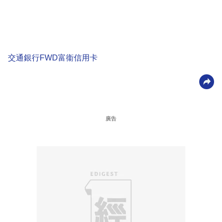
交通銀行FWD富衞信用卡
廣告