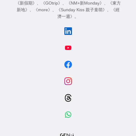
《新假期》
、
《GOtrip》
、
《NM+新Monday》
、
《東方
新地》
、
《more》
、
《Sunday Kiss 親子童萌》
、
《經
濟一週》
。