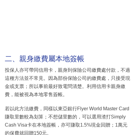
二、親身繳費屬本地簽帳
投保人亦可帶同信用卡，親身到保險公司繳費處付款，不過
這種方法並不常見。因為部份保險公司的繳費處，只接受現
金或支票；所以事前最好致電問清楚。利用信用卡親身繳
費，能被視為本地零售簽帳。
若以此方法繳費，同樣以東亞銀行Flyer World Master Card
賺取里數較為划算；不想儲里數的，可以選用渣打Simply
Cash Visa卡在本地簽帳，亦可賺取1.5%現金回贈；1萬元
的保費就回贈150元。