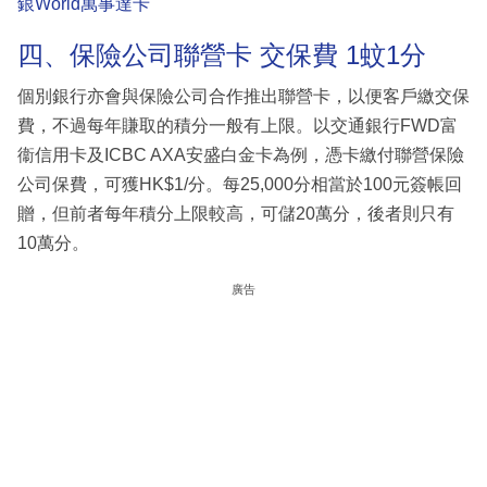
銀World萬事達卡
四、保險公司聯營卡 交保費 1蚊1分
個別銀行亦會與保險公司合作推出聯營卡，以便客戶繳交保
費，不過每年賺取的積分一般有上限。以交通銀行FWD富
衞信用卡及ICBC AXA安盛白金卡為例，憑卡繳付聯營保險
公司保費，可獲HK$1/分。每25,000分相當於100元簽帳回
贈，但前者每年積分上限較高，可儲20萬分，後者則只有
10萬分。
廣告