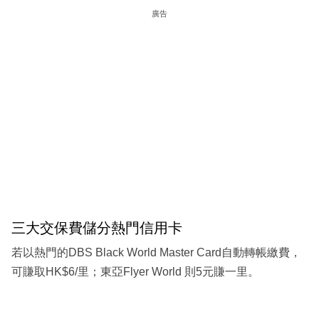
廣告
三大交保費儲分熱門信用卡
若以熱門的DBS Black World Master Card自動轉帳繳費，
可賺取HK$6/里；東亞Flyer World 則5元賺一里。