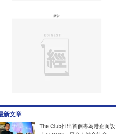
廣告
最新文章
The Club推出首個專為港企而設