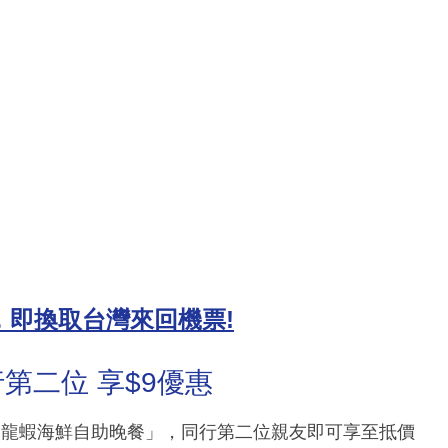
000，即換取台灣來回機票!
第二位 享$9優惠
．龍蝦海鮮自助晚餐」，同行第二位親友即可享至抵價