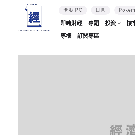
港股IPO
日圓
Poke
即時財經
專題
投資
樓
專欄
訂閱專區