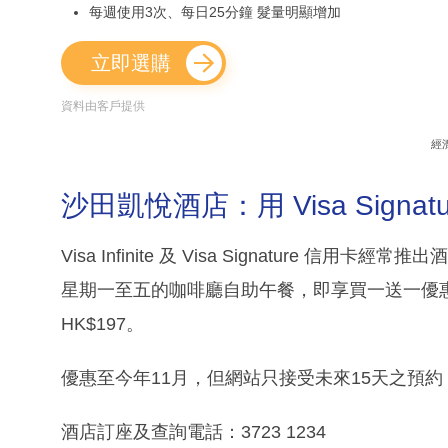
每週使用3次、每日25分鐘 髮量明顯增加
立即選購
資料由客戶提供
經
沙田凱悅酒店：用 Visa Signature
Visa Infinite 及 Visa Signatur
星期一至五的咖啡廳自助午餐，即享買一送一優惠
HK$197。
優惠至今年11月，但網站只接受未來15天之預
酒店訂座及查詢電話：3723 1234