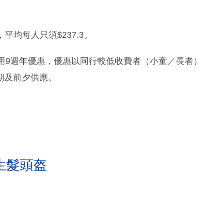
平均每人只須$237.3。
用9週年優惠，優惠以同行較低收費者（小童／長者）
期及前夕供應。
生髮頭盔