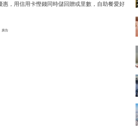
優惠，用信用卡慳錢同時儲回贈或里數，自助餐愛好
廣告