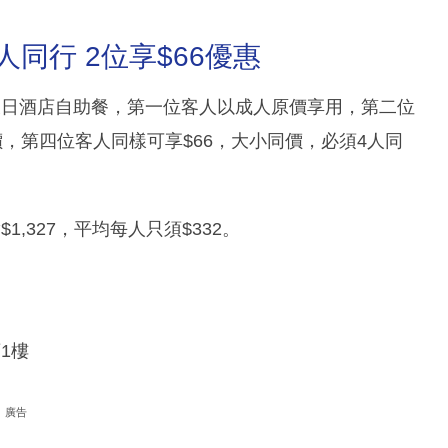
同行 2位享$66優惠
假日酒店自助餐，第一位客人以成人原價享用，第二位
，第四位客人同樣可享$66，大小同價，必須4人同
,327，平均每人只須$332。
1樓
廣告