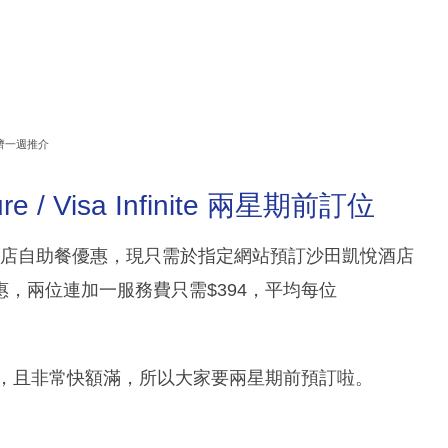
濟一週推介
 / Visa Infinite 兩星期前訂位
e 信用卡經常推出酒店自助餐優惠，現只需於指定網站預訂沙田凱悅酒店
，兩位連加一服務費只需$394，平均每位
約，且非常快額滿，所以大家要兩星期前預訂啦。