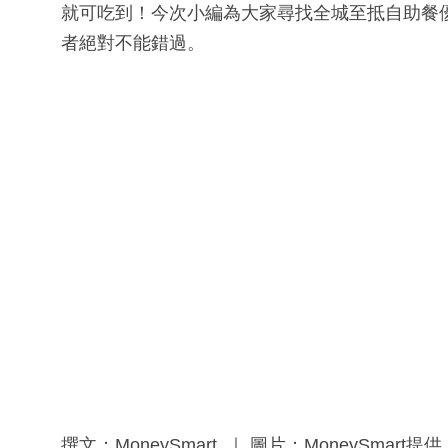
就可吃到！今次小編為大家尋找全城至抵自助餐
者絕對不能錯過。
撰文：MoneySmart ｜ 圖片：MoneySmart提供