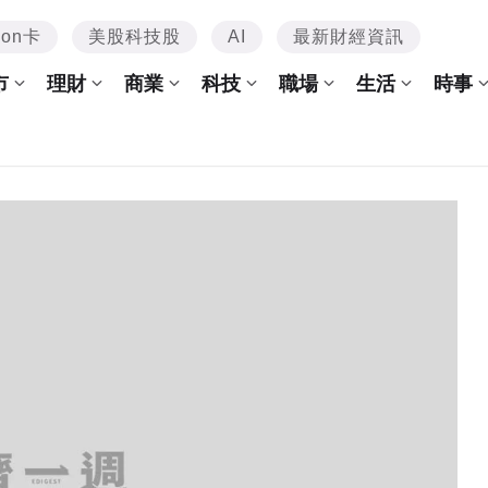
mon卡
美股科技股
AI
最新財經資訊
市
理財
商業
科技
職場
生活
時事