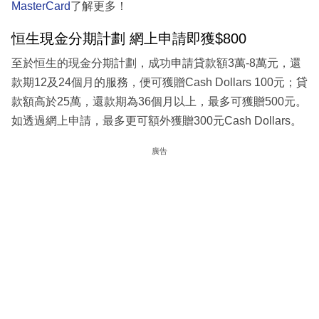
MasterCard
了解更多！
恒生現金分期計劃 網上申請即獲$800
至於恒生的現金分期計劃，成功申請貸款額3萬-8萬元，還
款期12及24個月的服務，便可獲贈Cash Dollars 100元；貸
款額高於25萬，還款期為36個月以上，最多可獲贈500元。
如透過網上申請，最多更可額外獲贈300元Cash Dollars。
廣告