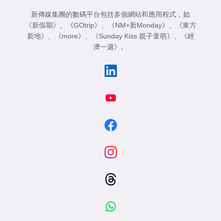
新傳媒集團的數碼平台包括多個網站和應用程式，如
《新假期》
、
《GOtrip》
、
《NM+新Monday》
、
《東方
新地》
、
《more》
、
《Sunday Kiss 親子童萌》
、
《經
濟一週》
。