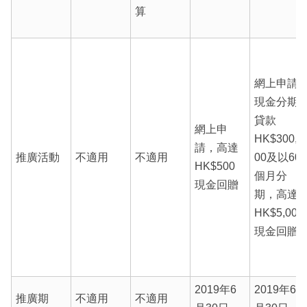
算
網上申請
現金分期
貸款
網上申
HK$300,0
請，高達
推廣活動
不適用
不適用
00及以60
HK$500
個月分
現金回贈
期，高達
HK$5,000
現金回贈
2019年6
2019年6
推廣期
不適用
不適用