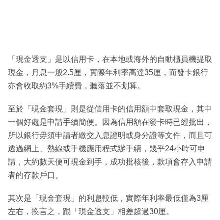
「現金透支」是以信用卡，在本地或海外的自動櫃員機提取
現金，月息一般2.5厘，實際年利率高達35厘，而發卡銀行
亦會收取約3%手續費，聽落並不划算。
至於「現金套現」則是從信用卡的信用額中套取現金，其中
一個好處是申請手續簡便。因為信用額在發卡時已經批出，
所以銀行毋須申請者繳交入息證明或身分證等文件，而且可
透過網上、熱線或手機應用程式辦手續，幾乎24小時可申
請，大約數天便可現金到手，成功批核後，款項會存入申請
者的存款戶口。
其次是「現金套現」的利息較低，實際年利率最低僅為3厘
左右，換言之，跟「現金透支」相差超過30厘。