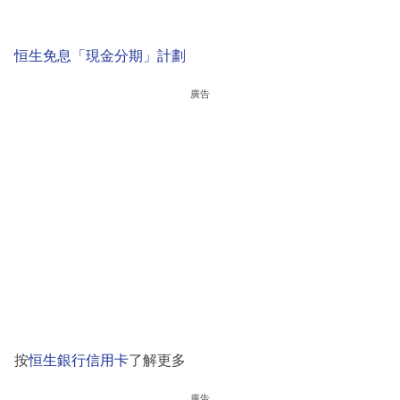
恒生免息「現金分期」計劃
廣告
按
恒生銀行信用卡
了解更多
廣告