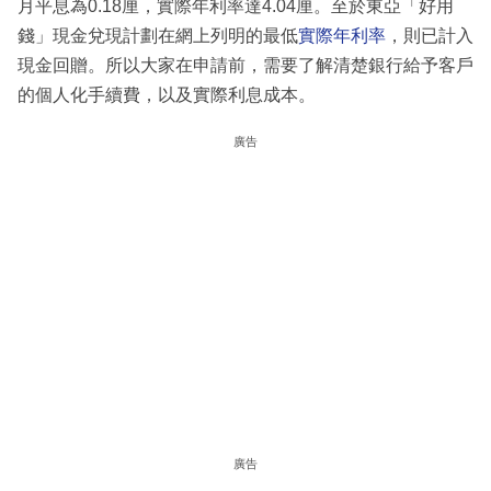
月平息為0.18厘，實際年利率達4.04厘。至於東亞「好用
錢」現金兌現計劃在網上列明的最低
實際年利率
，則已計入
現金回贈。所以大家在申請前，需要了解清楚銀行給予客戶
的個人化手續費，以及實際利息成本。
廣告
廣告