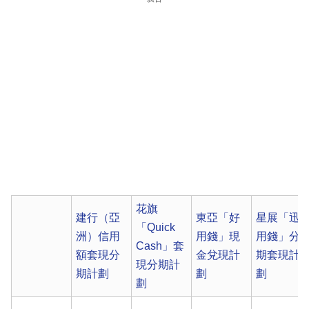
花旗
建行（亞
東亞「好
星展「迅
「Quick
洲）信用
用錢」現
用錢」分
Cash」套
額套現分
金兌現計
期套現計
現分期計
期計劃
劃
劃
劃