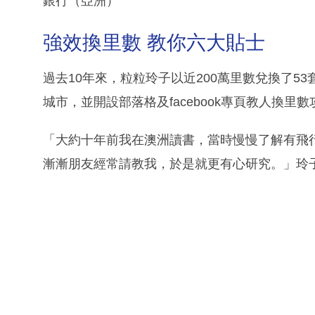
銀行（亞洲）
強效換里數 教你六大貼士
過去10年來，粒粒玲子以近200萬里數兌換了53
城市，並開設部落格及facebook專頁教人換里數
「大約十年前我在澳洲讀書，當時慢慢了解有飛
漸漸朋友經常請教我，於是就更有心研究。」玲