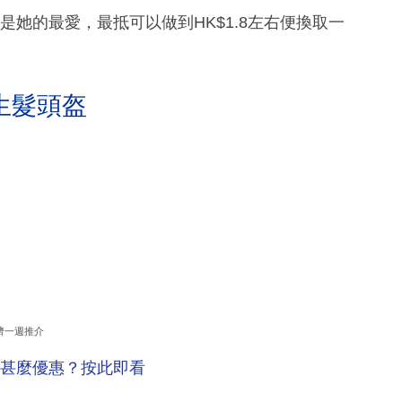
sa便是她的最愛，最抵可以做到HK$1.8左右便換取一
生髮頭盔
濟一週推介
卡還有甚麼優惠？按此即看