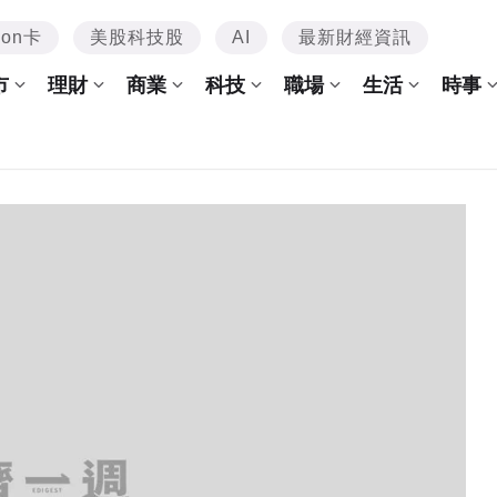
mon卡
美股科技股
AI
最新財經資訊
市
理財
商業
科技
職場
生活
時事