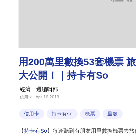
用200萬里數換53套機票
大公開！｜持卡有So
經濟一週編輯部
Apr 16 2019
信用卡
信用卡
持卡有so
機票
里數
【
持卡有So
】每逢聽到有朋友用里數換機票去旅