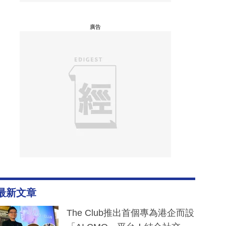
廣告
最新文章
The Club推出首個專為港企而設