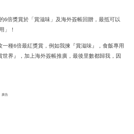
賞的6倍獎賞於「賞滋味」及海外簽帳回贈，最抵可以
份用」！
攻一種6倍最紅獎賞，例如我揀『賞滋味』，食飯專用
賞世界』，加上海外簽帳推廣，最後里數都歸我，因
廣告