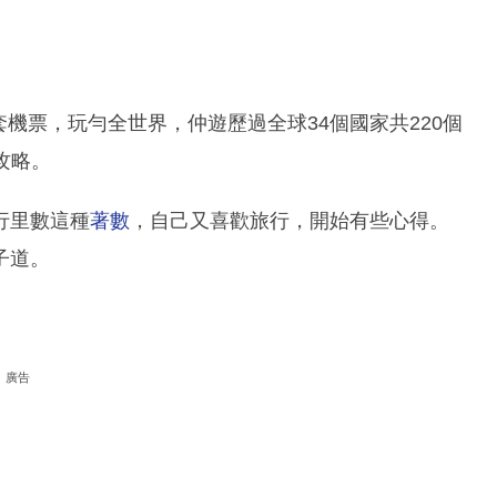
套機票，玩勻全世界，仲遊歷過全球34個國家共220個
攻略。
行里數這種
著數
，自己又喜歡旅行，開始有些心得。
子道。
廣告