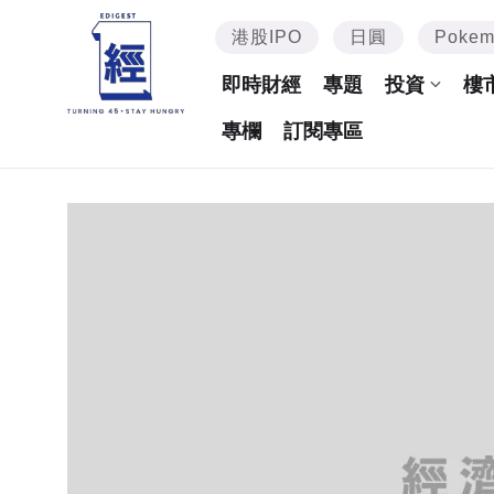
港股IPO
日圓
Poke
即時財經
專題
投資
樓
專欄
訂閱專區