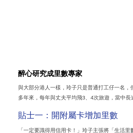
醉心研究成里數專家
與大部分港人一樣，玲子只是普通打工仔一名，
多年來，每年與丈夫平均飛3、4次旅遊，當中
貼士一：開附屬卡增加里數
「一定要識得用信用卡！」玲子主張將「生活里