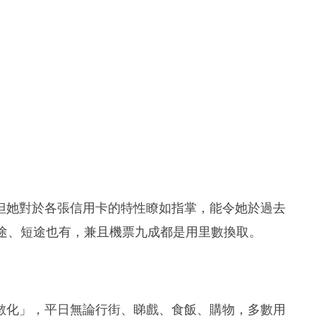
但她對於各張信用卡的特性瞭如指掌，能令她於過去
長途、短途也有，兼且機票九成都是用里數換取。
數化」，平日無論行街、睇戲、食飯、購物，多數用