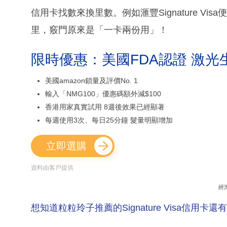
信用卡找數來換里數。例如滙豐Signature Vi
里，竅門原來是「一卡兩份用」！
限時優惠：美國FDA認證 激光
美國amazon鎖量及評價No. 1
輸入「NMG100」優惠碼額外減$100
香港用家真實試用 8週後效果已經顯著
每週使用3次、每日25分鐘 髮量明顯增加
立即選購
資料由客戶提供
經
想知道粒粒玲子推薦的Signature Visa信用