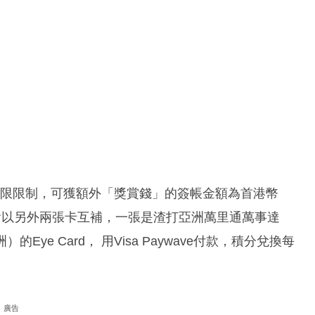
金額有上限限制，可獲額外「獎賞錢」的簽帳金額為首港幣
她會以另外兩張卡互補，一張是渣打亞洲萬里通萬事達
ye Card， 用Visa Paywave付款，積分兌換每
廣告