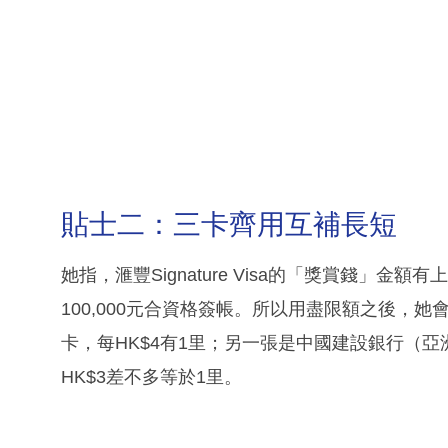
貼士二：三卡齊用互補長短
她指，滙豐Signature Visa的「獎賞錢」
100,000元合資格簽帳。所以用盡限額之後，
卡，每HK$4有1里；另一張是中國建設銀行（亞洲）的E
HK$3差不多等於1里。