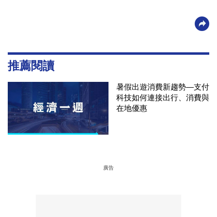
推薦閱讀
暑假出遊消費新趨勢—支付
科技如何連接出行、消費與
在地優惠
廣告