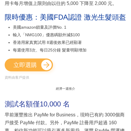
用卡每月增值上限則由以往的 5,000 下降至 2,000 元。
限時優惠：美國FDA認證 激光生髮頭盔
美國amazon鎖量及評價No. 1
輸入「NMG100」優惠碼額外減$100
香港用家真實試用 8週後效果已經顯著
每週使用3次、每日25分鐘 髮量明顯增加
立即選購
資料由客戶提供
經濟一週推介
測試名額僅10,000 名
早前滙豐推出 PayMe for Business，現時已有約 3000個商
戶接受 PayMe 付款。另外，PayMe 註冊用戶超過 160
萬，相信新功能可以吸引更多新用戶。滙豐 PayMe 營運總