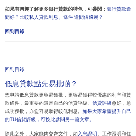
如果有興趣了解更多銀行貸款的特色，可參閱：
銀行貸款邊
間好？比較私人貸款利息、條件 邊間借錢易？
回到目錄
回到目錄
低息貸款點先易批啲？
想申請低息貸款更容易獲批，更容易獲得較優惠的利率和貸
款條件，最重要的還是自己的信貸評級。
信貸評級
愈好，愈
成功獲批，亦愈容易取得較低利息。
如果大家希望提升自己
的TU信貸評級，可按此參閱另一篇文章。
除此之外，大家能夠交齊文件，如
入息證明
、工作證明和住