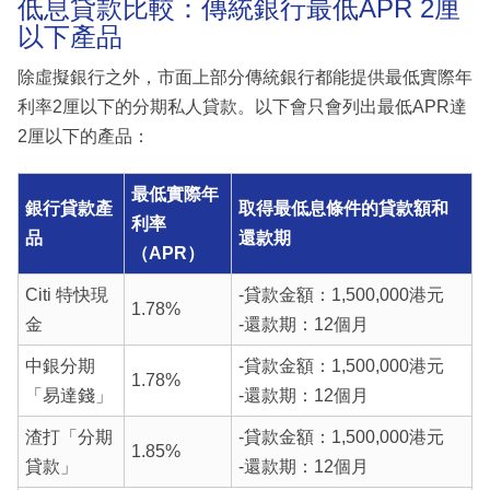
低息貸款比較：傳統銀行最低APR 2厘
以下產品
除虛擬銀行之外，市面上部分傳統銀行都能提供最低實際年
利率2厘以下的分期私人貸款。以下會只會列出最低APR達
2厘以下的產品：
最低實際年
銀行貸款產
取得最低息條件的貸款額和
利率
品
還款期
（APR）
Citi 特快現
-貸款金額：1,500,000港元
1.78%
金
-還款期：12個月
中銀分期
-貸款金額：1,500,000港元
1.78%
「易達錢」
-還款期：12個月
渣打「分期
-貸款金額：1,500,000港元
1.85%
貸款」
-還款期：12個月