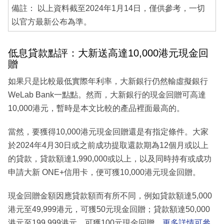
備註： 以上資料截至2024年1月14日，僅供參考，一切
以官方最新公布為準。
低息貸款點評：大新送高達10,000港元現金回
贈
如果只是比較最低實際年利率，大新銀行仍然輸虛擬銀行
WeLab Bank一點點。然而，大新銀行的現金回贈可高達
10,000港元，暫時是本文比較的產品裡面最高的。
當然，要獲得10,000港元現金回贈還是有指定條件。大家
於2024年4月30日或之前成功提取還款期為12個月或以上
的貸款，貸款額達1,990,000或以上，以及同時持有或成功
申請大新 ONE+信用卡，便可獲10,000港元現金回贈。
現金回贈金額因應貸款額而有所不同，例如貸款額達5,000
港元至49,999港元，可獲50元現金回贈；貸款額達50,000
港元至199,999港元，可獲100元現金回贈，
更多詳情可參