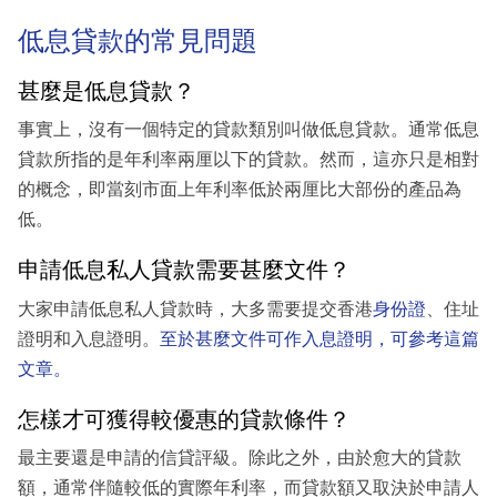
低息貸款的常見問題
甚麼是低息貸款？
事實上，沒有一個特定的貸款類別叫做低息貸款。通常低息
貸款所指的是年利率兩厘以下的貸款。然而，這亦只是相對
的概念，即當刻市面上年利率低於兩厘比大部份的產品為
低。
申請低息私人貸款需要甚麼文件？
大家申請低息私人貸款時，大多需要提交香港
身份證
、住址
證明和入息證明。
至於甚麼文件可作入息證明，可參考這篇
文章。
怎樣才可獲得較優惠的貸款條件？
最主要還是申請的信貸評級。除此之外，由於愈大的貸款
額，通常伴隨較低的實際年利率，而貸款額又取決於申請人