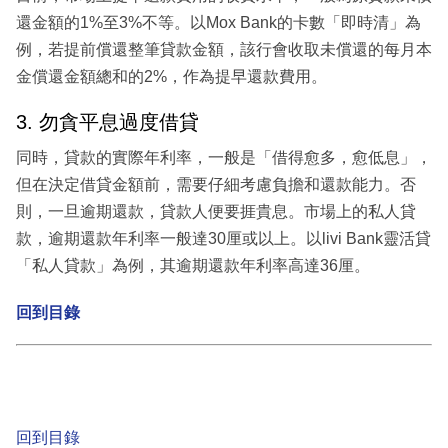
還金額的1%至3%不等。以Mox Bank的卡數「即時清」為
例，若提前償還整筆貸款金額，該行會收取未償還的每月本
金償還金額總和的2%，作為提早還款費用。
3. 勿貪平息過度借貸
同時，貸款的實際年利率，一般是「借得愈多，愈低息」，
但在決定借貸金額前，需要仔細考慮負擔和還款能力。否
則，一旦逾期還款，貸款人便要捱貴息。市場上的私人貸
款，逾期還款年利率一般達30厘或以上。以livi Bank靈活貸
「私人貸款」為例，其逾期還款年利率高達36厘。
回到目錄
回到目錄