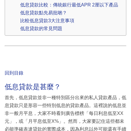
低息貸款比較：傳統銀行最低APR 2厘以下產品
低息貸款點先易批啲？
比較低息貸款3大注意事項
低息貸款的常見問題
回到目錄
低息貸款是甚麼？
首先，低息貸款並非一種特別區分出來的私人貸款產品，低
息貸款只是形容一些特別低息的貸款產品。這裡說的低息並
非一般月平息，大家不時看到廣告標榜「每日利息低至XX
元」，或「月平息低至X%」。然而，大家要記住這些都未
必能準確表達貸款的實際成本，因為利息以外可能還有手續