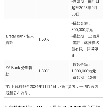
-優惠期：由即日
起至2023年9月
30日
-貸款金額：
800,000港元
airstar bank 私人
-還款期：12個月
1.58%
貸款
-備註：此推廣名
額有限，額滿即
止。
-貸款金額：
ZA Bank 分期貸
1.80%
1,000,000港元
款
-還款期：12個月
*以上資料截至2024年1月14日，僅供參考，一切以官方
最新公布為準。