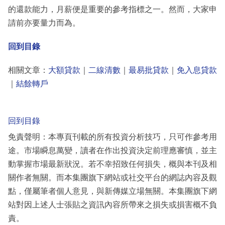
的還款能力，月薪便是重要的參考指標之一。然而，大家申
請前亦要量力而為。
回到目錄
相關文章：
大額貸款
｜
二線清數
｜
最易批貸款
｜
免入息貸款
｜
結餘轉戶
回到目錄
免責聲明：本專頁刊載的所有投資分析技巧，只可作參考用
途。市場瞬息萬變，讀者在作出投資決定前理應審慎，並主
動掌握市場最新狀況。若不幸招致任何損失，概與本刊及相
關作者無關。而本集團旗下網站或社交平台的網誌內容及觀
點，僅屬筆者個人意見，與新傳媒立場無關。本集團旗下網
站對因上述人士張貼之資訊內容所帶來之損失或損害概不負
責。