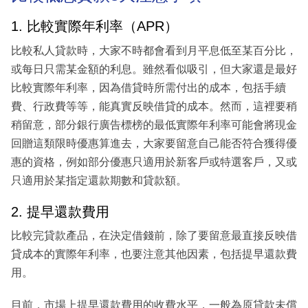
1. 比較實際年利率（APR）
比較私人貸款時，大家不時都會看到月平息低至某百分比，
或每日只需某金額的利息。雖然看似吸引，但大家還是最好
比較實際年利率，因為借貸時所需付出的成本，包括手續
費、行政費等等，能真實反映借貸的成本。然而，這裡要稍
稍留意，部分銀行廣告標榜的最低實際年利率可能會將現金
回贈這類限時優惠算進去，大家要留意自己能否符合獲得優
惠的資格，例如部分優惠只適用於新客戶或特選客戶，又或
只適用於某指定還款期數和貸款額。
2. 提早還款費用
比較完貸款產品，在決定借錢前，除了要留意最直接反映借
貸成本的實際年利率，也要注意其他因素，包括提早還款費
用。
目前，市場上提早還款費用的收費水平，一般為原貸款未償