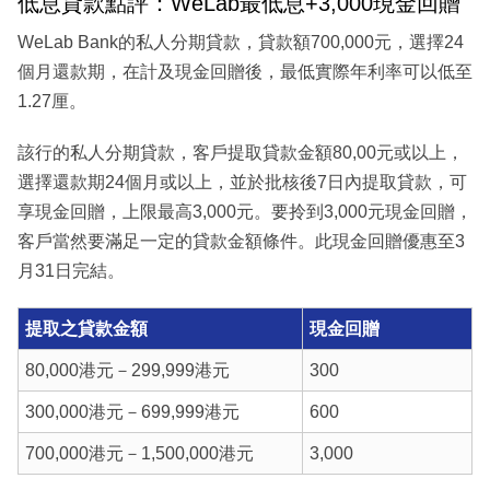
低息貸款點評：WeLab最低息+3,000現金回贈
WeLab Bank的私人分期貸款，貸款額700,000元，選擇24
個月還款期，在計及現金回贈後，最低實際年利率可以低至
1.27厘。
該行的私人分期貸款，客戶提取貸款金額80,00元或以上，
選擇還款期24個月或以上，並於批核後7日內提取貸款，可
享現金回贈，上限最高3,000元。要拎到3,000元現金回贈，
客戶當然要滿足一定的貸款金額條件。此現金回贈優惠至3
月31日完結。
提取之貸款金額
現金回贈
80,000港元－299,999港元
300
300,000港元－699,999港元
600
700,000港元－1,500,000港元
3,000