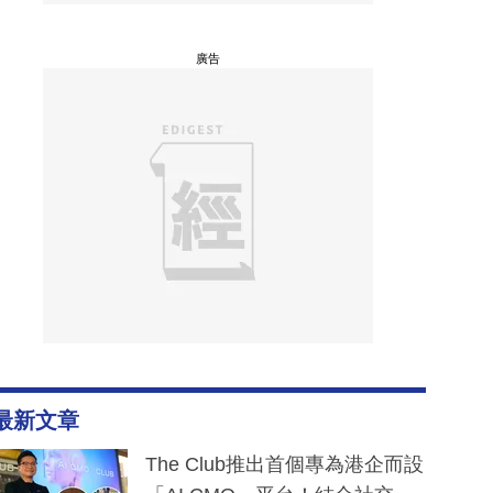
廣告
最新文章
The Club推出首個專為港企而設