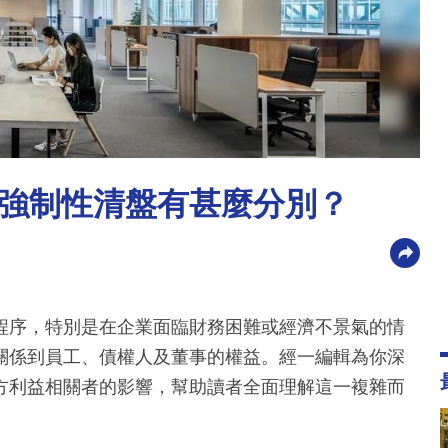
強制性清盤有甚麼分別？
程序，特別是在企業面臨財務困難或經濟不景氣的情
關係到員工、債權人及董事的權益。經一編輯為你深
方利益相關者的影響，幫助讀者全面理解這一複雜而