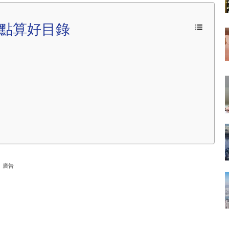
點算好目錄
廣告