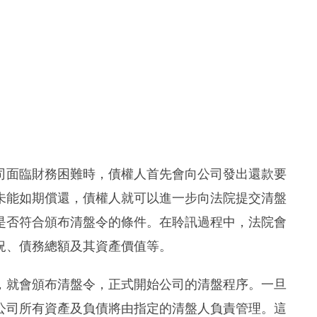
司面臨財務困難時，債權人首先會向公司發出還款要
未能如期償還，債權人就可以進一步向法院提交清盤
是否符合頒布清盤令的條件。在聆訊過程中，法院會
況、債務總額及其資產價值等。
，就會頒布清盤令，正式開始公司的清盤程序。一旦
公司所有資產及負債將由指定的清盤人負責管理。這