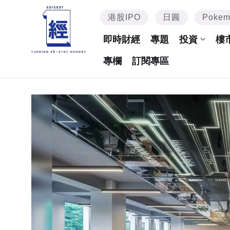
港股IPO
日圓
Poke
即時財經
專題
投資
樓
專欄
訂閱專區