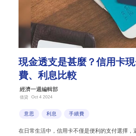
現金透支是甚麼？信用卡現
費、利息比較
經濟一週編輯部
Oct 4 2024
借貸
意思
利息
手續費
在日常生活中，信用卡不僅是便利的支付選擇，