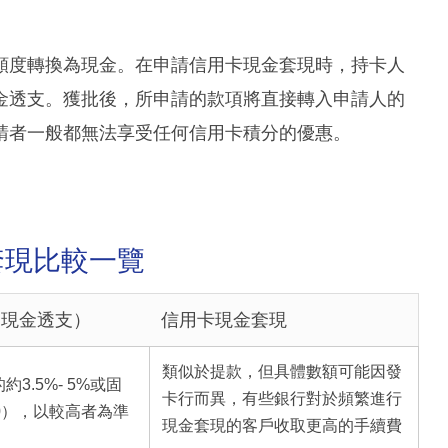
額度轉換為現金。在申請信用卡現金套現時，持卡人
金透支。獲批後，所申請的款項將直接轉入申請人的
請者一般都無法享受任何信用卡積分的優惠。
套現比較一覽
（現金透支）
信用卡現金套現
類似於提款，但具體數額可能因發
3.5%- 5%或固
卡行而異，有些銀行對於頻繁進行
0），以較高者為準
現金套現的客戶收取更高的手續費