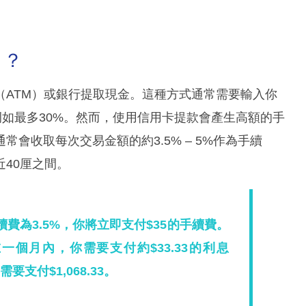
）？
（ATM）或銀行提取現金。這種方式通常需要輸入你
例如最多30%。然而，使用信用卡提款會產生高額的手
會收取每次交易金額的約3.5% – 5%作為手續
40厘之間。
手續費為3.5%，你將立即支付$35的手續費。
一個月內，你需要支付約$33.33的利息
共需要支付$1,068.33。