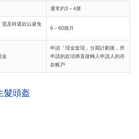
通常約3 – 4厘
，需及時還款以避免
6 – 60個月
申請「現金套現」分期計劃後，所
現金
申請的款項將直接轉入申請人的存
款帳戶
生髮頭盔