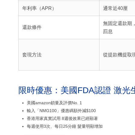
年利率（APR）
通常近40厘
無固定還款期
還款條件
罰息
套現方法
從提款機提取
限時優惠：美國FDA認證 激光
美國amazon鎖量及評價No. 1
輸入「NMG100」優惠碼額外減$100
香港用家真實試用 8週後效果已經顯著
每週使用3次、每日25分鐘 髮量明顯增加