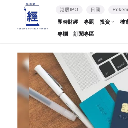
港股IPO
日圓
Poke
即時財經
專題
投資
樓
專欄
訂閱專區