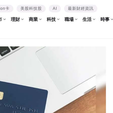
mon卡
美股科技股
AI
最新財經資訊
市
理財
商業
科技
職場
生活
時事