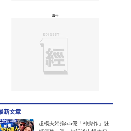
廣告
最新文章
超模夫婦捐5.5億「神操作」註