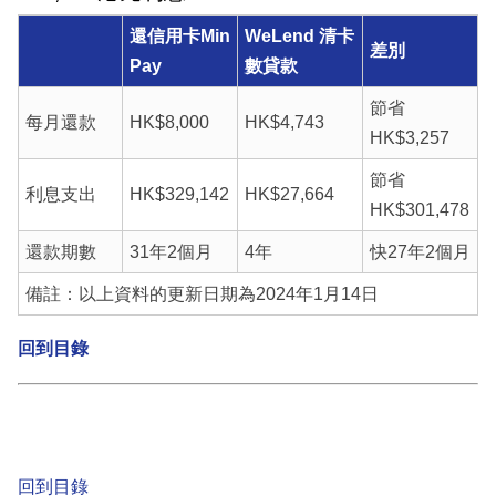
還信用卡Min
WeLend 清卡
差別
Pay
數貸款
節省
每月還款
HK$8,000
HK$4,743
HK$3,257
節省
利息支出
HK$329,142
HK$27,664
HK$301,478
還款期數
31年2個月
4年
快27年2個月
備註：以上資料的更新日期為2024年1月14日
回到目錄
回到目錄