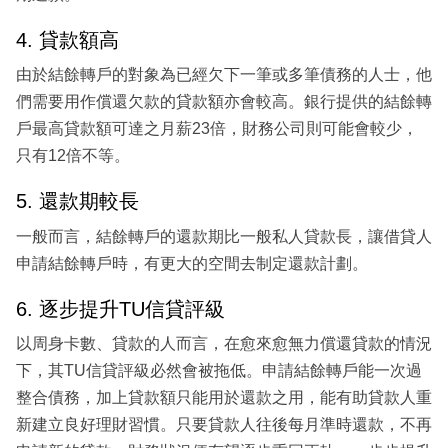
4. 貸款額高
由於結餘轉戶的對象為已經欠下一筆或多筆債務的人士，他
們需要用作償還欠款的貸款額亦會較高。銀行提供的結餘轉
戶最高貸款額可達之月薪23倍，財務公司則可能會較少，
只有12倍不等。
5. 還款期較長
一般而言，結餘轉戶的還款期比一般私人貸款長，讓借貸人
申請結餘轉戶時，有更大的空間去制定還款計劃。
6. 逐步提升TU信貸評級
以周身卡數、貸款的人而言，在愈來愈無力償還貸款的情況
下，其TU信貸評級必然會被拖低。申請結餘轉戶能一次過
整合債務，加上貸款額只能用於還款之用，能有助貸款人重
新建立良好理財習慣。只要貸款人往後每月準時還款，不再