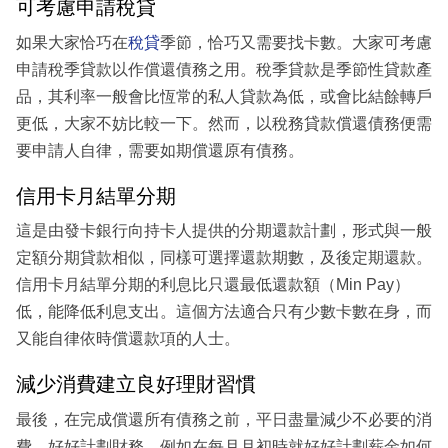
可考慮申請稅貸
如果大家恰巧在
稅貸
季節，恰巧又需要找卡數。大家可考慮
申請稅季貸款以作償還債務之用。稅季貸款是季節性貸款產
品，其利率一般會比恆常的私人貸款為低，或會比結餘轉戶
更低，大家不妨比較一下。然而，以稅務貸款償還債務便需
要申請人自律，需要如期償還原有債務。
信用卡月結單分期
這是由發卡銀行向持卡人提供的分期還款計劃，形式與一般
定額分期貸款相似，同樣可選擇還款期數，及後定期還款。
信用卡月結單分期的利息比只還最低還款額（Min Pay）
低，能降低利息支出。這個方法適合只有少數卡數在身，而
又能自律依時償還款項的人士。
減少消費建立良好理財習慣
最後，在完成償還所有債務之前，平日盡量減少不必要的消
費，好好計劃財務，例如在每月月初時就好好計劃薪金如何