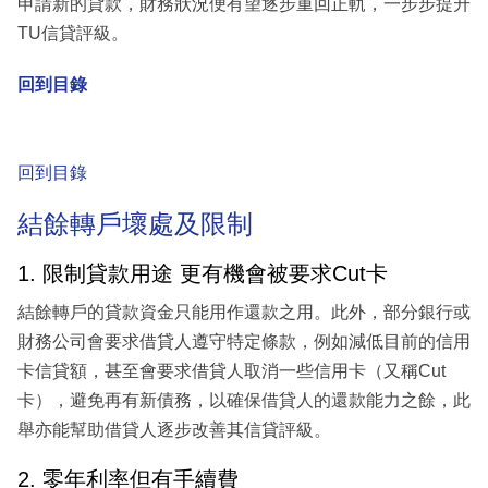
申請新的貸款，財務狀況便有望逐步重回正軌，一步步提升
TU信貸評級。
回到目錄
回到目錄
結餘轉戶壞處及限制
1. 限制貸款用途 更有機會被要求Cut卡
結餘轉戶的貸款資金只能用作還款之用。此外，部分銀行或
財務公司會要求借貸人遵守特定條款，例如減低目前的信用
卡信貸額，甚至會要求借貸人取消一些信用卡（又稱Cut
卡），避免再有新債務，以確保借貸人的還款能力之餘，此
舉亦能幫助借貸人逐步改善其信貸評級。
2. 零年利率但有手續費