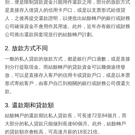
別，便是限制貸款資金只能用作還款之用，部分的放款方式
是直接存入借貸人的信用卡戶口，或是以支票形式給借貸
人，之後再提交還款證明，以便批出結餘轉戶的銀行或財務
公司確保資金不會用作其用途。此外，近年亦有銀行或財務
公司推出還款與套現並行的結餘轉戶計劃。
2. 放款方式不同
一般的私人貸款的放款方式，都是銀行戶口過數，或是直接
到分行提取現金。而結餘轉戶的貸款資金可以幾個途徑發
放，可以是直接存入客戶的信用卡或貸款戶口，或是以本票
形式寄給客戶，由客戶自己到相關的銀行或財務公司償還欠
款。
3. 還款期和貸款額
結餘轉戶的還款期比私人貸款長，可長達72至84個月，而
大部分的私人貸款只能做到長達60個月。此外，結餘轉戶
的貸款額亦會較高，可高達月薪的18至21倍。