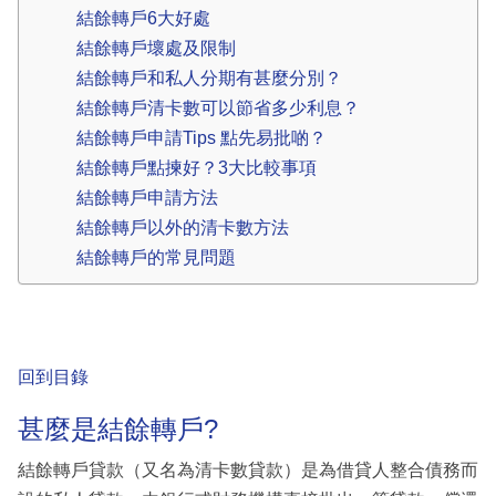
結餘轉戶6大好處
結餘轉戶壞處及限制
結餘轉戶和私人分期有甚麼分別？
結餘轉戶清卡數可以節省多少利息？
結餘轉戶申請Tips 點先易批啲？
結餘轉戶點揀好？3大比較事項
結餘轉戶申請方法
結餘轉戶以外的清卡數方法
結餘轉戶的常見問題
回到目錄
甚麼是結餘轉戶?
結餘轉戶貸款（又名為清卡數貸款）是為借貸人整合債務而