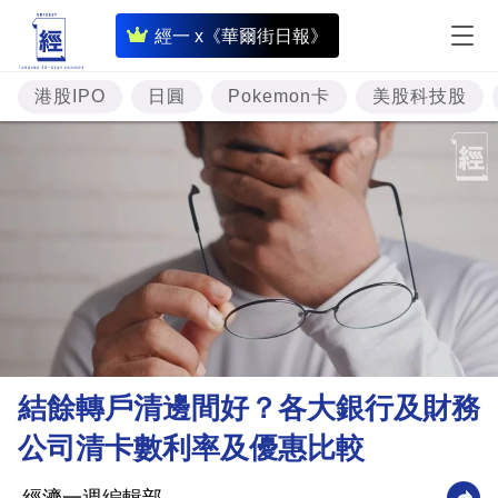
即
經一 x《華爾街日報》
時
財
港股IPO
日圓
Pokemon卡
美股科技股
經
專
題
投
資
樓
市
理
結餘轉戶清邊間好？各大銀行及財務
財
公司清卡數利率及優惠比較
商
業