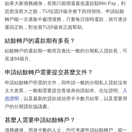
如果大家債務纏身，長期只能償還最低還款額Min Pay，利
息愈滾愈大之餘，TU信貸評級亦會下跌得很快。申請結餘
轉戶能一次過集中處理債務，只要每日按時還款，就可逐步
重回正軌，對改善TU評級有正面幫助。
結餘轉戶的還款期有多長？
結餘轉戶的還款期一般而言會比一般的分期私人貸款長，可
長達84個月。
申請結餘轉戶需要提交甚麼文件？
申請結餘轉戶所需的文件，與申請一般的分期私人貸款沒有
太大差異，一般都需要提交香港身份證副本、住址證明、
入
息證明
，以及最新的貸款或信用卡卡數月結單，以及需要用
戶的分期貸款協議書。
甚麼人需要申請結餘轉戶？
債務纏身、周身卡數的人士，均可考慮申請結餘轉戶，能一