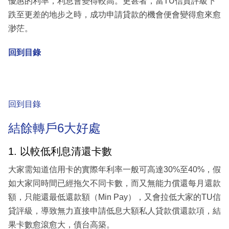
優惠的利率，利息會變得較高。更甚者，當TU信貸評級下
跌至更差的地步之時，成功申請貸款的機會便會變得愈來愈
渺茫。
回到目錄
回到目錄
結餘轉戶6大好處
1. 以較低利息清還卡數
大家需知道信用卡的實際年利率一般可高達30%至40%，假
如大家同時間已經拖欠不同卡數，而又無能力償還每月還款
額，只能還最低還款額（Min Pay），又會拉低大家的TU信
貸評級，導致無力直接申請低息大額私人貸款償還款項，結
果卡數愈滾愈大，債台高築。