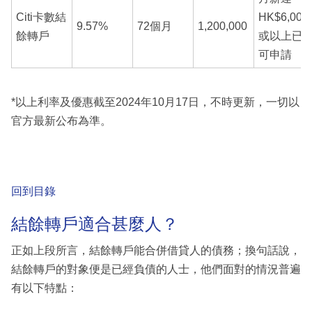
Citi卡數結
HK$6,000
9.57%
72個月
1,200,000
餘轉戶
或以上已
可申請
*以上利率及優惠截至2024年10月17日，不時更新，一切以
官方最新公布為準。
回到目錄
結餘轉戶適合甚麼人？
正如上段所言，結餘轉戶能合併借貸人的債務；換句話說，
結餘轉戶的對象便是已經負債的人士，他們面對的情況普遍
有以下特點：