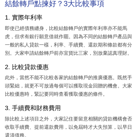
結餘轉戶點揀好？3大比較事項
1. 實際年利率
即使已經債務纏身，比較結餘轉戶的實際年利率亦不能馬
虎，但求有銀行願意借就作罷。因為不同的結餘轉戶產品與
一般的私人貸款一樣，利率、手續費、還款期和條款都有分
別。大家申請結餘轉戶前亦宜貨比三家，別放棄認真理財。
2. 比較貸款優惠
此外，當然不能不比較各家的結餘轉戶的推廣優惠。既然手
頭緊絀，就更不可放過每個可以獲取現金回贈的機會。大家
比較優惠時，緊記要同時查看獲取優惠的條件。
3. 手續費和財務費用
除比較上述項目之外，大家記住要留意相關的貸款機構會否
收取手續費、提前還款費用，以免屆時才大失預算，以早日
還清債務。