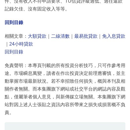
件、沒有收入不符申請要求、TU信貸評級過低、過往還款
記錄欠佳、沒有固定收入等等。
回到目錄
相關文章：
大額貸款
｜
二線清數
｜
最易批貸款
｜
免入息貸款
｜
24小時貸款
回到目錄
免責聲明：本專頁刊載的所有投資分析技巧，只可作參考用
途。市場瞬息萬變，讀者在作出投資決定前理應審慎，並主
動掌握市場最新狀況。若不幸招致任何損失，概與本刊及相
關作者無關。而本集團旗下網站或社交平台的網誌內容及觀
點，僅屬筆者個人意見，與新傳媒立場無關。本集團旗下網
站對因上述人士張貼之資訊內容所帶來之損失或損害概不負
責。