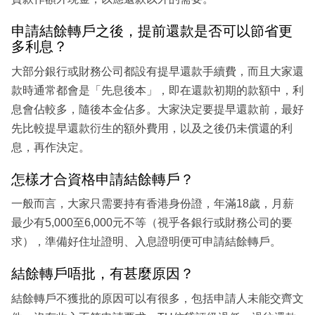
申請結餘轉戶之後，提前還款是否可以節省更
多利息？
大部分銀行或財務公司都設有提早還款手續費，而且大家還
款時通常都會是「先息後本」，即在還款初期的款額中，利
息會佔較多，隨後本金佔多。大家決定要提早還款前，最好
先比較提早還款衍生的額外費用，以及之後仍未償還的利
息，再作決定。
怎樣才合資格申請結餘轉戶？
一般而言，大家只需要持有香港身份證，年滿18歲，月薪
最少有5,000至6,000元不等（視乎各銀行或財務公司的要
求），準備好住址證明、入息證明便可申請結餘轉戶。
結餘轉戶唔批，有甚麼原因？
結餘轉戶不獲批的原因可以有很多，包括申請人未能交齊文