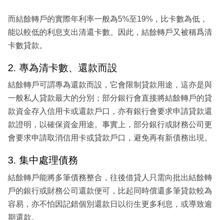
而結餘轉戶的實際年利率一般為5%至19%，比卡數為低，
能以較低的利息支出清還卡數。因此，結餘轉戶又被稱爲清
卡數貸款。
2. 專為清卡數、還款而設
結餘轉戶可謂專為還款而設，它會限制貸款用途，這亦是與
一般私人貸款最大的分別；部分銀行會直接將結餘轉戶的貸
款資金存入信用卡或還款戶口，亦有銀行會要求申請貸款還
款證明，以確保資金用途。事實上，部分銀行或財務公司更
會要求申請取消信用卡或貸款戶口，避免再有新債務出現。
3. 集中處理債務
結餘轉戶能將多筆債務整合，往後借貸人只需向批出結餘轉
戶的銀行或財務公司還款便可，比起同時償還多筆貸款較為
容易，亦不怕因記錯個別還款日以衍生更多利息，或導致逾
期還款。