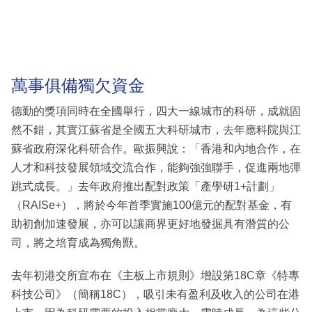
萬事俱備獨欠資金
德勤的獎項同時在全國舉行，四大一線城市的科研，成就固
然不錯，其實江蘇省是全國五大科研城市，去年應科院與江
蘇省政府深化科研合作。歐振興說：「香港和內地合作，在
人才和科技發展領域交流合作，能夠強強聯手，促進兩地彈
跳式成長。」去年政府推出配對政策「產學研1+計劃」
（RAISe+），將於今年首季實施100億元的配對基金，有
助初創加速發展，亦可以讓商界更好地發掘具有潛質的公
司，將之培育成為獨角獸。
去年初港交所宣布在《主板上市規則》增設第18C章《特專
科技公司》（簡稱18C），吸引未有盈利及收入的公司在港