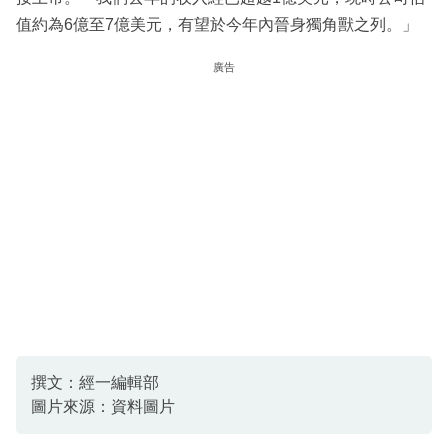
值約為6億至7億美元，有望於今年內晉身獨角獸之列。」
廣告
撰文：經一編輯部
圖片來源：資料圖片