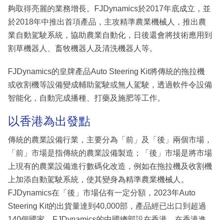
夠取得亮麗的業務增長。FJDynamics於2017年底成立，並
於2018年中推出首項產品，主攻精準農業機械人，推出農
業自動駕駛系統，協助農業自動化，日後還會將技術應用到
割草機器人、畜牧機器人及清洗機器人等。
FJDynamics的皇牌產品Auto Steering Kit將傳統的拖拉機
或收割機等設備變成輔助駕駛或無人駕駛，透過軟件令設備
智能化，自動完成播種、打藥及施肥等工作。
以香港為出發點
傳統的農業設備行業，主要分為「前」及「後」兩個市場，
「前」市場是指傳統的農業設備製造；「後」市場是將市場
上現有的農業設備進行數碼化改造，例如在拖拉機及收割機
上加添自動駕駛系統，使其變身為精準農業機械人。
FJDynamics在「後」市場佔有一定分額，2023年Auto
Steering Kit的出貨量達到40,000部，產品經已出口到超過
140個國家。FJDynamics的中國總部設在香港，在香港進