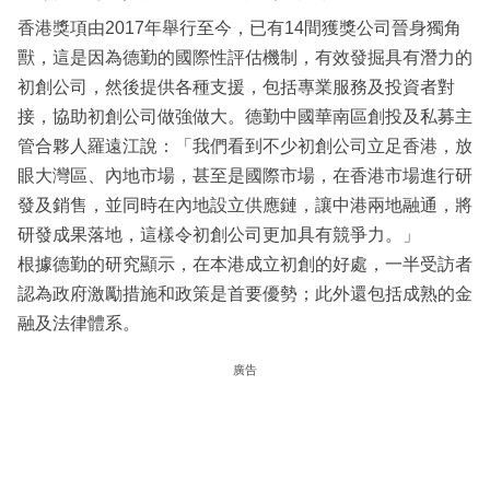
香港獎項由2017年舉行至今，已有14間獲獎公司晉身獨角
獸，這是因為德勤的國際性評估機制，有效發掘具有潛力的
初創公司，然後提供各種支援，包括專業服務及投資者對
接，協助初創公司做強做大。德勤中國華南區創投及私募主
管合夥人羅遠江說：「我們看到不少初創公司立足香港，放
眼大灣區、內地市場，甚至是國際市場，在香港市場進行研
發及銷售，並同時在內地設立供應鏈，讓中港兩地融通，將
研發成果落地，這樣令初創公司更加具有競爭力。」
根據德勤的研究顯示，在本港成立初創的好處，一半受訪者
認為政府激勵措施和政策是首要優勢；此外還包括成熟的金
融及法律體系。
廣告