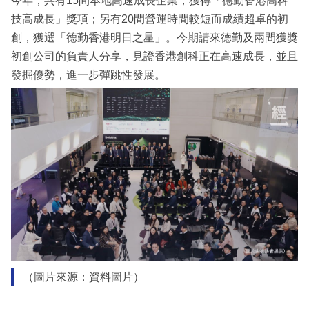
今年，共有15間本地高速成長企業，獲得「德勤香港高科
技高成長」獎項；另有20間營運時間較短而成績超卓的初
創，獲選「德勤香港明日之星」。今期請來德勤及兩間獲獎
初創公司的負責人分享，見證香港創科正在高速成長，並且
發掘優勢，進一步彈跳性發展。
（圖片來源：資料圖片）