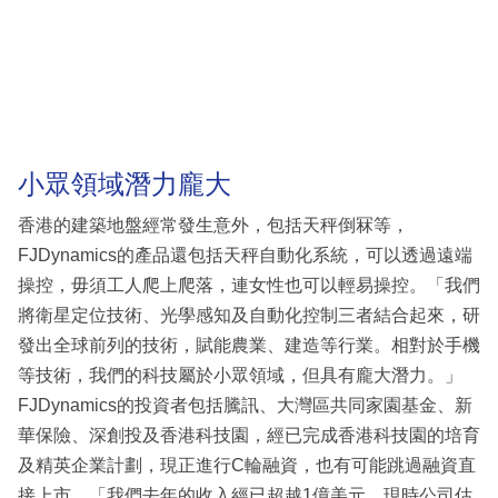
小眾領域潛力龐大
香港的建築地盤經常發生意外，包括天秤倒冧等，
FJDynamics的產品還包括天秤自動化系統，可以透過遠端
操控，毋須工人爬上爬落，連女性也可以輕易操控。「我們
將衛星定位技術、光學感知及自動化控制三者結合起來，研
發出全球前列的技術，賦能農業、建造等行業。相對於手機
等技術，我們的科技屬於小眾領域，但具有龐大潛力。」
FJDynamics的投資者包括騰訊、大灣區共同家園基金、新
華保險、深創投及香港科技園，經已完成香港科技園的培育
及精英企業計劃，現正進行C輪融資，也有可能跳過融資直
接上市。「我們去年的收入經已超越1億美元，現時公司估