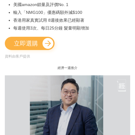
美國amazon鎖量及評價No. 1
輸入「NMG100」優惠碼額外減$100
香港用家真實試用 8週後效果已經顯著
每週使用3次、每日25分鐘 髮量明顯增加
立即選購
資料由客戶提供
經濟一週推介