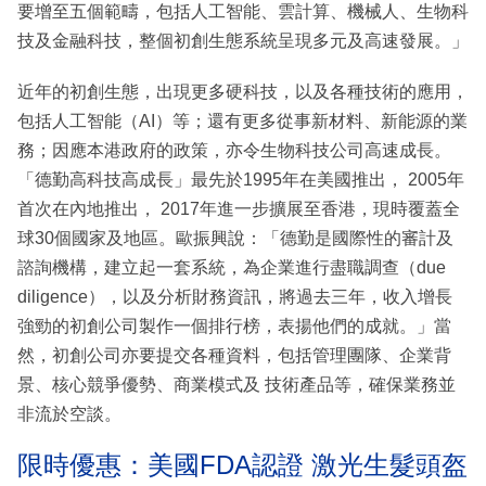
要增至五個範疇，包括人工智能、雲計算、機械人、生物科
技及金融科技，整個初創生態系統呈現多元及高速發展。」
近年的初創生態，出現更多硬科技，以及各種技術的應用，
包括人工智能（AI）等；還有更多從事新材料、新能源的業
務；因應本港政府的政策，亦令生物科技公司高速成長。
「德勤高科技高成長」最先於1995年在美國推出， 2005年
首次在內地推出， 2017年進一步擴展至香港，現時覆蓋全
球30個國家及地區。歐振興說：「德勤是國際性的審計及
諮詢機構，建立起一套系統，為企業進行盡職調查（due
diligence），以及分析財務資訊，將過去三年，收入增長
強勁的初創公司製作一個排行榜，表揚他們的成就。」當
然，初創公司亦要提交各種資料，包括管理團隊、企業背
景、核心競爭優勢、商業模式及 技術產品等，確保業務並
非流於空談。
限時優惠：美國FDA認證 激光生髮頭盔