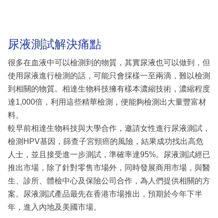
尿液測試解決痛點
很多在血液中可以檢測到的物質，其實尿液也可以做到，但
使用尿液進行檢測的話，可能只會採樣一至兩滴，難以檢測
到相關的物質。相達生物科技擁有樣本濃縮技術，濃縮程度
達1,000倍，利用這些精華檢測，便能夠檢測出大量豐富材
料。
較早前相達生物科技與大學合作，邀請女性進行尿液測試，
檢測HPV基因，篩查子宮頸癌的風險，結果成功找出高危
人士，並且接受進一步測試，準確率達95%。尿液測試經已
推出市場，除了針對零售市場外，同時發展商用市場，與醫
生、診所、體檢中心及保險公司合作，為人們提供相關的方
案。尿液測試產品最先在香港市場推出，預期於今年下半
年，進入內地及美國市場。