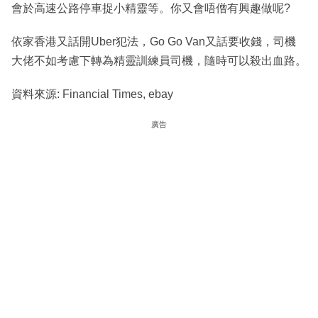
會於高速公路停車捉小精靈等。你又會唔僧有興趣做呢?
依家香港又話開Uber犯法，Go Go Van又話要收錢，司機
大佬不如考慮下轉為精靈訓練員司機，隨時可以殺出血路。
資料來源: Financial Times, ebay
廣告