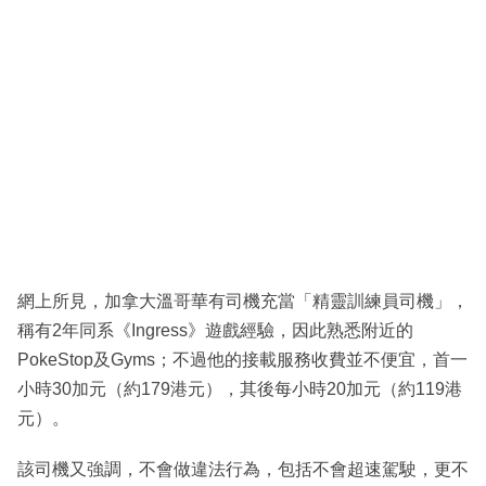
網上所見，加拿大溫哥華有司機充當「精靈訓練員司機」，
稱有2年同系《Ingress》遊戲經驗，因此熟悉附近的
PokeStop及Gyms；不過他的接載服務收費並不便宜，首一
小時30加元（約179港元），其後每小時20加元（約119港
元）。
該司機又強調，不會做違法行為，包括不會超速駕駛，更不