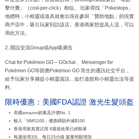
擊付費」（cost-per-click）相似。 玩家尋找「Pokestops」
地標時，小精靈或道具就會出現在參與「贊助地點」的現實
商戶店中，吸引玩家到訪該店。香港商家想提高人流，可以
用此方法。
2. 開設交流Group或App吸廣告
Chat for Pokémon GO – GOchat 、Messenger for
Pokémon GO等因應Pokémon GO 而生的通訊社交平台，
給予玩家分享捕捉小精靈資訊，如打道館和小精靈出沒等資
料。
限時優惠：美國FDA認證 激光生髮頭盔
美國amazon鎖量及評價No. 1
輸入「NMG100」優惠碼額外減$100
香港用家真實試用 8週後效果已經顯著
每週使用3次、每日25分鐘 髮量明顯增加