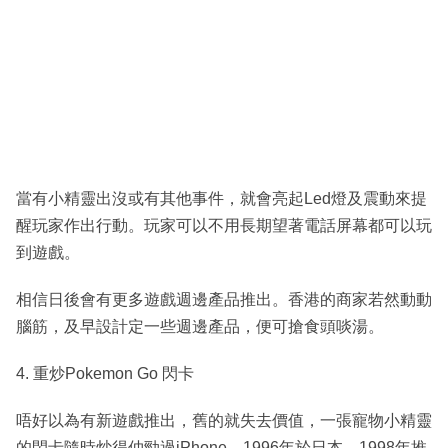
當有小精靈出沒或有其他事件，就會亮起Led燈及震動來提
醒玩家作出行動。玩家可以不用長期望著電話屏幕都可以玩
到遊戲。
相信日後會有更多遊戲週邊產品推出。香港的商家若然動動
腦筋，及早設計定一些週邊產品，便可搶食頭啖湯。
4. 重炒Pokemon Go 閃卡
唔好以為有新遊戲推出，舊的就失去價值，一張寵物小精靈
的閃卡隨時炒得仲勁過iPhone。1996年於日本、1998年推