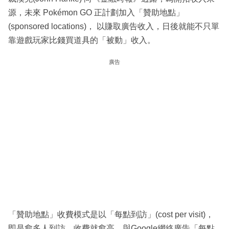
源，未來 Pokémon GO 正計劃加入「贊助地點」
(sponsored locations)， 以賺取廣告收入，日後就能不只單
靠遊戲玩家比錢買道具的「被動」收入。
廣告
「贊助地點」收費模式是以「每點到訪」(cost per visit)，
即是愈多人到訪，收費就愈高，與Google網絡廣告「每點