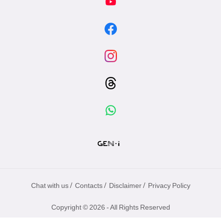
/
/
/
Chat with us
Contacts
Disclaimer
Privacy Policy
Copyright © 2026 - All Rights Reserved