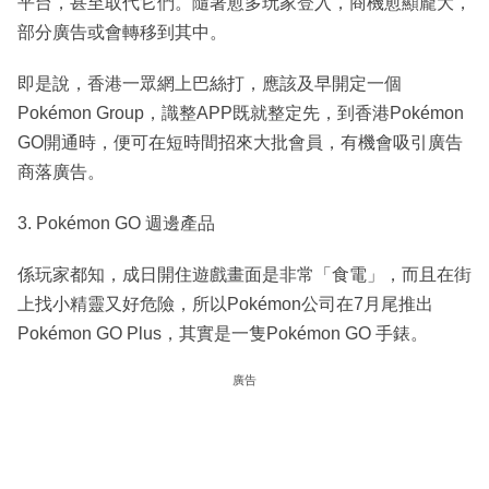
平台，甚至取代它們。隨著愈多玩家登入，商機愈顯龐大，
部分廣告或會轉移到其中。
即是說，香港一眾網上巴絲打，應該及早開定一個
Pokémon Group，識整APP既就整定先，到香港Pokémon
GO開通時，便可在短時間招來大批會員，有機會吸引廣告
商落廣告。
3. Pokémon GO 週邊產品
係玩家都知，成日開住遊戲畫面是非常「食電」，而且在街
上找小精靈又好危險，所以Pokémon公司在7月尾推出
Pokémon GO Plus，其實是一隻Pokémon GO 手錶。
廣告