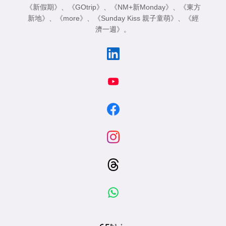
《新假期》
、
《GOtrip》
、
《NM+新Monday》
、
《東方
新地》
、
《more》
、
《Sunday Kiss 親子童萌》
、
《經
濟一週》
。