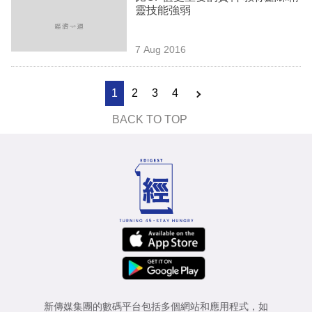
靈技能強弱
7 Aug 2016
1
2
3
4
BACK TO TOP
新傳媒集團的數碼平台包括多個網站和應用程式，如