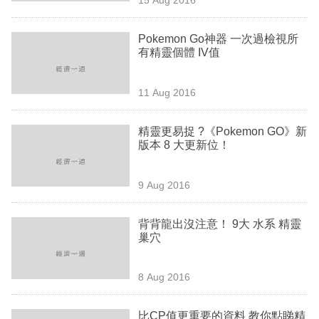
專
區
Pokemon Go神器 一次過檢視所
有精靈個體 IV值
11 Aug 2016
精靈更易捉 ?《Pokemon GO》新
版本 8 大更新位！
9 Aug 2016
背背龍出沒注意！ 9大 水系 精靈
巢穴
8 Aug 2016
比CP值更重要的資料 教你點睇精