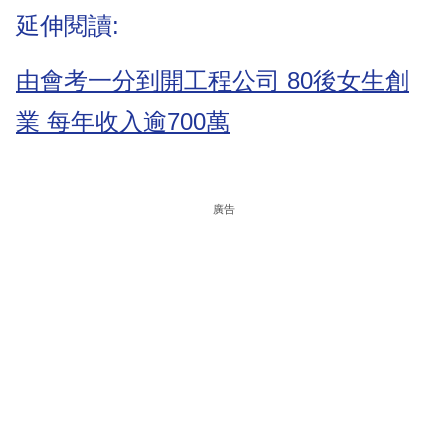
延伸閱讀:
由會考一分到開工程公司 80後女生創
業 每年收入逾700萬
廣告