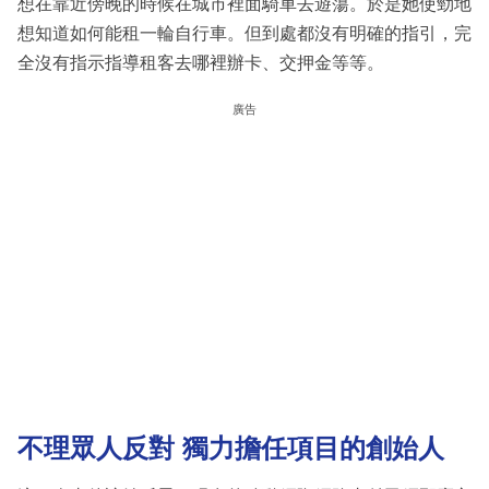
想在靠近傍晚的時候在城市裡面騎車去遊蕩。於是她使勁地
想知道如何能租一輪自行車。但到處都沒有明確的指引，完
全沒有指示指導租客去哪裡辦卡、交押金等等。
廣告
不理眾人反對 獨力擔任項目的創始人