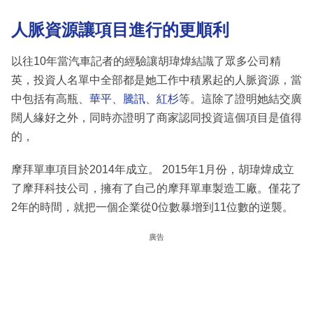
人脈資源讓項目進行的更順利
以往10年當汽車記者的經驗讓胡瑋煒結識了眾多公司精
英，投資人名單中全部都是她工作中積累起的人脈資源，當
中包括有高瓶、
華平
、
騰訊
、
紅杉
等。這除了證明她結交廣
闊人緣好之外，同時亦證明了商家認同投資這個項目是值得
的，
摩拜單車項目於2014年成立。 2015年1月份，胡瑋煒成立
了摩拜科技公司，擁有了自己的摩拜單車製造工廠。僅花了
2年的時間，就把一個企業從0位數暴增到11位數的逆襲。
廣告