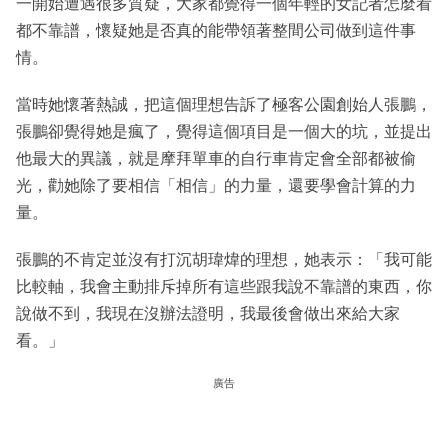
一開始遭遇很多質疑，大家都覺得一個年輕的女記者怎麼看
都不靠譜，懷疑她是否真的能帶領著整間公司做到這件事
情。
當時她懷著熱誠，把這個理想告訴了極客公園創始人張鵬，
張鵬卻覺得她是瘋了，覺得這個項目是一個大的坑，並提出
他最大的異議，就是摩拜單車的自行車肯定會全部都被偷
光，勸她除了要相信「相信」的力量，還要學會計算的力
量。
張鵬的不肯定並沒有打沉胡瑋煒的理想，她表示：「我可能
比較軸，我會主動排斥掉所有這些跟我說不靠譜的東西，你
說做不到，我現在沒辦法證明，我最後會做出來給大家
看。」
廣告