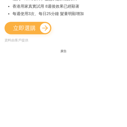
香港用家真實試用 8週後效果已經顯著
每週使用3次、每日25分鐘 髮量明顯增加
立即選購
資料由客戶提供
廣告