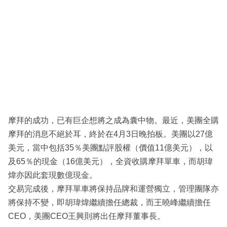
摩拜的成功，已有巨企想將之成為囊中物。最近，美團全購
摩拜的消息不絕於耳，終於在4月3日晚拍板。美團以27億
美元，當中包括35％美團點評股權（價值11億美元），以
及65％的現金（16億美元），全資收購摩拜單車，而胡瑋
煒亦因此套現數億現金。
交易完成後，摩拜單車將保持品牌和運營獨立，管理團隊亦
將保持不變，即胡瑋煒繼續擔任總裁，而王曉峰繼續擔任
CEO，美團CEO王興則將出任摩拜董事長。