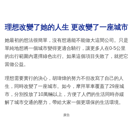
理想改變了她的
人生 更
改變了一座城市
她最初的想法很簡單，沒有想過能不能做大這間公司。只是
單純地想將一個城市變得更適合騎行，讓更多人在0-5公里
的出行範圍內選擇綠色出行。如果這個項目失敗了，就把它
當做公益。
理想需要實行的決心，胡瑋煒的努力不但改寫了自己的人
生，同時改變了一座城市。如今，摩拜單車覆蓋了29座城
市，分別投放了10萬輛以上，方便了人們的生活同時亦緩
解了城市交通的壓力，帶給大家一個更環保的生活環境。
廣告