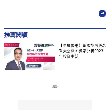
推薦閱讀
【早鳥優惠】黃國英選股名
單大公開！獨家分析2023
年投資主題
廣告