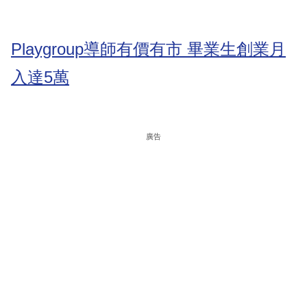
Playgroup導師有價有市 畢業生創業月
入達5萬
廣告