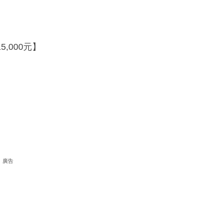
,000元】
廣告