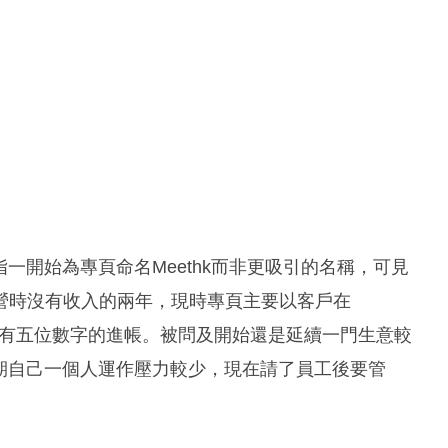
指一開始為專頁命名Meethk而非更吸引的名稱，可見
營時沒有收入的兩年，現時專頁主要以客戶在
月都有五位數字的進帳。被問及開始還是延續一門生意較
早期自己一個人運作壓力較少，現在請了員工後要管