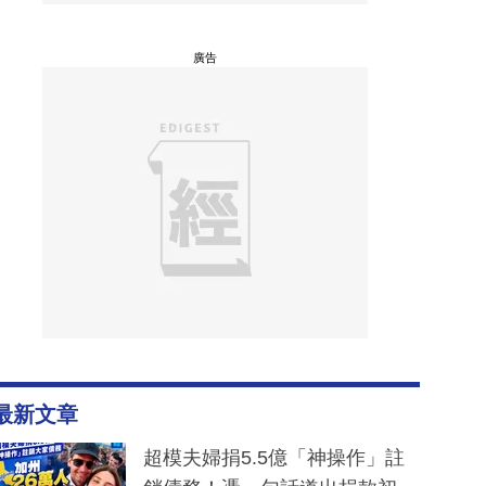
廣告
最新文章
超模夫婦捐5.5億「神操作」註