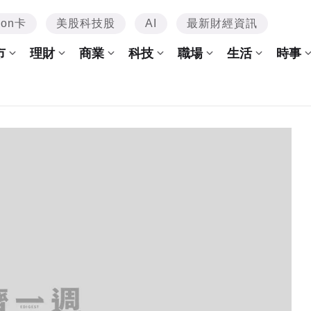
mon卡
美股科技股
AI
最新財經資訊
市
理財
商業
科技
職場
生活
時事