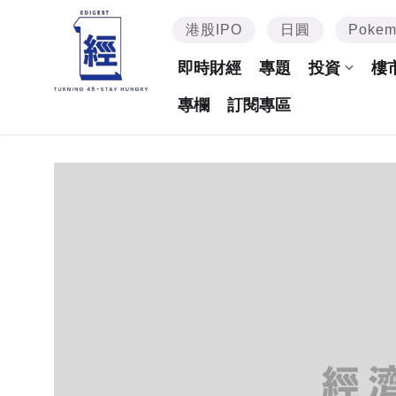
港股IPO
日圓
Poke
即時財經
專題
投資
樓
專欄
訂閱專區