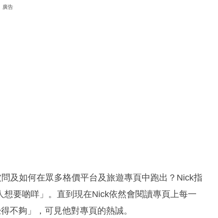
廣告
絲，被問及如何在眾多格價平台及旅遊專頁中跑出？Nick指
想要啲咩」。直到現在Nick依然會閱讀專頁上每一
，覺得不夠」，可見他對專頁的熱誠。