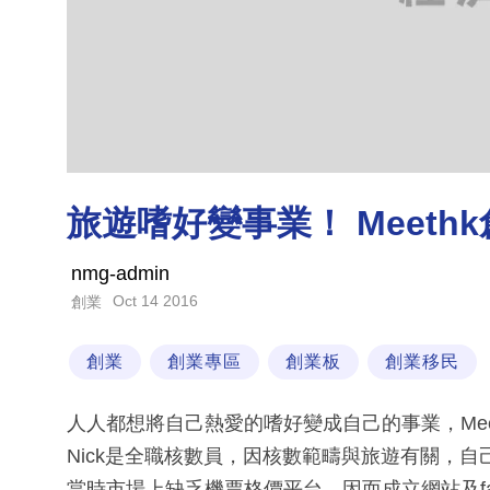
旅遊嗜好變事業！ Meethk
nmg-admin
Oct 14 2016
創業
創業
創業專區
創業板
創業移民
人人都想將自己熱愛的嗜好變成自己的事業，Mee
Nick是全職核數員，因核數範疇與旅遊有關，
當時市場上缺乏機票格價平台，因而成立網站及fac