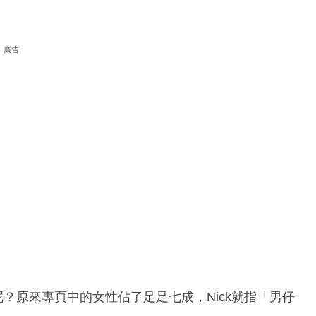
廣告
多數呢？原來專頁中的女性佔了足足七成，Nick就指「男仔