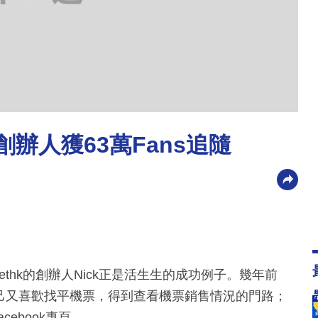
創辦人獲63萬Fans追隨
thk的創辦人Nick正是活生生的成功例子。幾年前
自己又喜歡找平機票，得到查看機票銷售情況的門路；
ebook專頁。