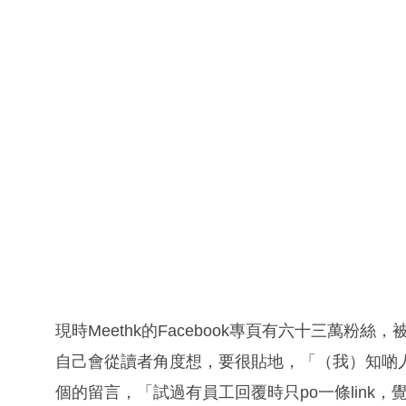
現時Meethk的Facebook專頁有六十三萬粉
自己會從讀者角度想，要很貼地，「（我）知啲人
個的留言，「試過有員工回覆時只po一條link