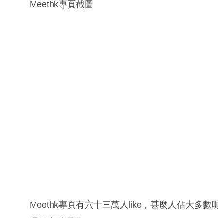
Meethk專頁截圖
Meethk專頁有六十三萬人like，甚麼人佔大