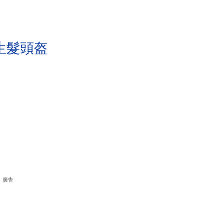
生髮頭盔
廣告