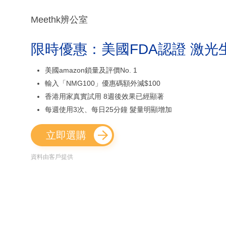
Meethk辨公室
限時優惠：美國FDA認證 激光
美國amazon鎖量及評價No. 1
輸入「NMG100」優惠碼額外減$100
香港用家真實試用 8週後效果已經顯著
每週使用3次、每日25分鐘 髮量明顯增加
立即選購
資料由客戶提供