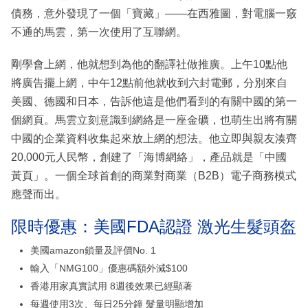
債務，意外發現了一個「寶藏」——在西雅圖，對電腦一竅
不通的馬雲，第一次使用了互聯網。
剛學會上網，他就想到為他的翻譯社做推廣。上午10點他
將廣告擺上網，中午12點前他就收到六封電郵，分別來自
美國、德國和日本，告訴他這是他們看到的有關中國的第一
個網頁。馬雲立刻意識到網絡是一座金礦，也萌生出將有關
中國的企業資料收集起來放上網的想法。他立即與親友湊齊
20,000元人民幣，創建了「海博網絡」，產品就是「中國
黃頁」。一個全球首創的商業對商業（B2B）電子商務模式
應聲而出。
限時優惠：美國FDA認證 激光生髮頭盔
美國amazon鎖量及評價No. 1
輸入「NMG100」優惠碼額外減$100
香港用家真實試用 8週後效果已經顯著
每週使用3次、每日25分鐘 髮量明顯增加