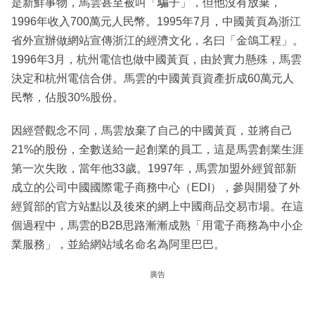
是新鮮事物，馬雲甚至被叫「騙子」，但他沒有放棄，
1996年收入700萬元人民幣。1995年7月，中國黃頁為浙江
省外宣辦做網站宣傳浙江的經濟文化，名曰「金鴿工程」。
1996年3月，杭州電信也做中國黃頁，由於實力懸殊，馬雲
決定和杭州電信合併。馬雲的中國黃頁資產折成60萬元人
民幣，佔股30%股份。
因經營觀念不同，馬雲放棄了自己的中國黃頁，並將自己
21%的股份，全數送給一起創業的員工，這是馬雲創業生涯
第一次失敗，當年他33歲。1997年，馬雲加盟外經貿部新
成立的公司中國國際電子商務中心（EDI），參與開發了外
經貿部的官方站點以及後來的網上中國商品交易市場。在這
個過程中，馬雲的B2B思路漸漸成熟「用電子商務為中小企
業服務」，並給網站域名命名為阿里巴巴。
廣告