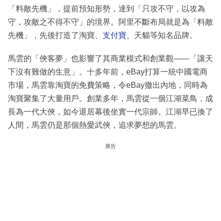
「料敵先機」，提前預知形勢，達到「只攻不守，以攻為
守，攻敵之不得不守」的境界。阿里不斷布局就是為「料敵
先機」，先後打造了淘寶、
支付寶
、天貓等知名品牌。
馬雲的「俠客夢」也影響了其商業模式和創業觀——「讓天
下沒有難做的生意」。十多年前，eBay打算一統中國電商
市場，馬雲靠淘寶的免費策略，令eBay撤出內地，同時為
淘寶聚集了大量用戶。創業多年，馬雲從一個江湖菜鳥，成
長為一代大俠，如今退居幕後坐實一代宗師。江湖早已換了
人間，馬雲仍是那個熱愛武俠，追求夢想的馬雲。
廣告