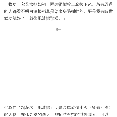
一收功，它又松軟如初，兩頭從樹幹上耷拉下來。所有經過
的人都看不明白這根稻草是怎麽穿過樹幹的。要是我有曠世
武功就好了，就像風清揚那樣。」
廣告
他為自己起花名「風清揚」，是金庸武俠小說《笑傲江湖》
的人物，獨孤九劍的傳人，無招勝有招的世外隱者。可以