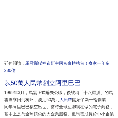
延伸閱讀：
馬雲蟬聯福布斯中國富豪榜榜首！身家一年多
280億
以50萬人民幣創立阿里巴巴
1999年3月，馬雲正式辭去公職，後被稱「十八羅漢」的馬
雲團隊回到杭州，湊足50萬元
人民幣
開始了新一輪創業，
同年阿里巴巴橫空出世。當時全球互聯網在做的電子商務，
基本上是為全球頂尖的大企業服務。但馬雲成長於中小企業