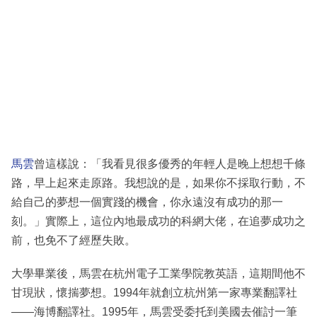
馬雲
曾這樣說：「我看見很多優秀的年輕人是晚上想想千條
路，早上起來走原路。我想說的是，如果你不採取行動，不
給自己的夢想一個實踐的機會，你永遠沒有成功的那一
刻。」實際上，這位內地最成功的科網大佬，在追夢成功之
前，也免不了經歷失敗。
大學畢業後，馬雲在杭州電子工業學院教英語，這期間他不
甘現狀，懷揣夢想。1994年就創立杭州第一家專業翻譯社
——海博翻譯社。1995年，馬雲受委托到美國去催討一筆