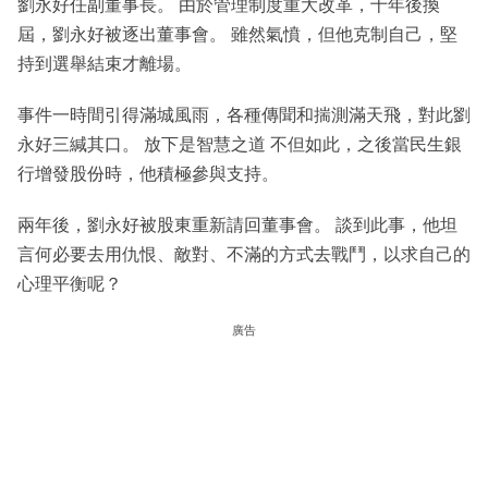
劉永好任副董事長。 由於管理制度重大改革，十年後換
屆，劉永好被逐出董事會。 雖然氣憤，但他克制自己，堅
持到選舉結束才離場。
事件一時間引得滿城風雨，各種傳聞和揣測滿天飛，對此劉
永好三緘其口。 放下是智慧之道 不但如此，之後當民生銀
行增發股份時，他積極參與支持。
兩年後，劉永好被股東重新請回董事會。 談到此事，他坦
言何必要去用仇恨、敵對、不滿的方式去戰鬥，以求自己的
心理平衡呢？
廣告