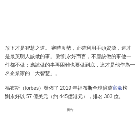
放下才是智慧之道。 審時度勢，正確利用手頭資源，這才
是最英明人該做的事。 對劉永好而言，不應該做的事他一
件都不做；應該做的事再困難也要做到底，這才是他作為一
名企業家的「大智慧」。
福布斯（forbes）發佈了 2019 年福布斯全球億萬
富豪
榜，
劉永好以 57 億美元（約 445億港元），排名 303 位。
廣告