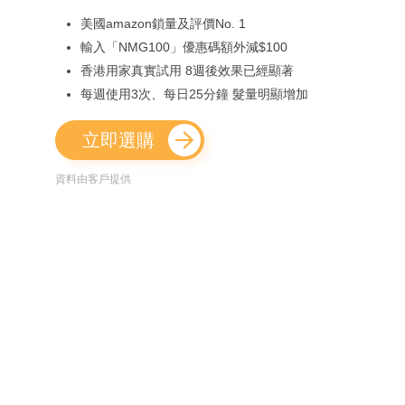
美國amazon鎖量及評價No. 1
輸入「NMG100」優惠碼額外減$100
香港用家真實試用 8週後效果已經顯著
每週使用3次、每日25分鐘 髮量明顯增加
立即選購
資料由客戶提供