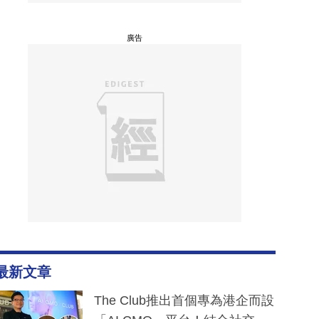
廣告
最新文章
The Club推出首個專為港企而設