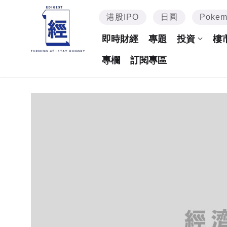
港股IPO
日圓
Poke
即時財經
專題
投資
樓
專欄
訂閱專區