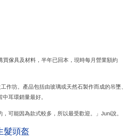
金、購買傢具及材料，半年已回本，現時每月營業額約
售和開設工作坊。產品包括由玻璃或天然石製作而成的吊墜、
當中耳環銷量最好。
，可能因為款式較多，所以最受歡迎。」Juni說。
生髮頭盔