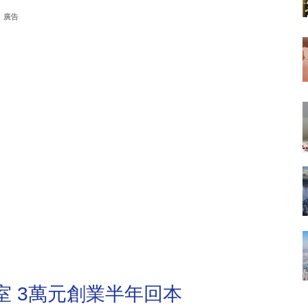
廣告
室 3萬元創業半年回本