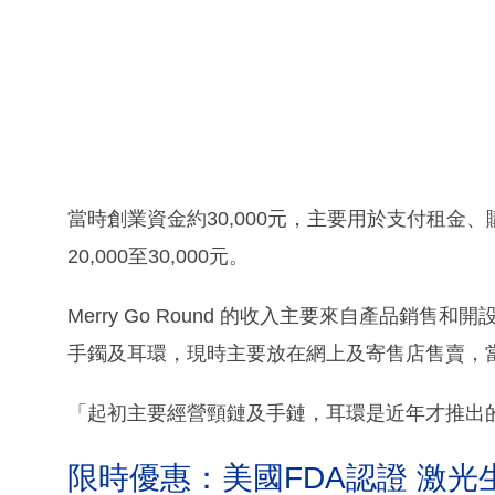
當時創業資金約30,000元，主要用於支付租
20,000至30,000元。
Merry Go Round 的收入主要來自產品銷
手鐲及耳環，現時主要放在網上及寄售店售賣，
「起初主要經營頸鏈及手鏈，耳環是近年才推出的
限時優惠：美國FDA認證 激光