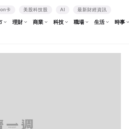
mon卡
美股科技股
AI
最新財經資訊
市
理財
商業
科技
職場
生活
時事