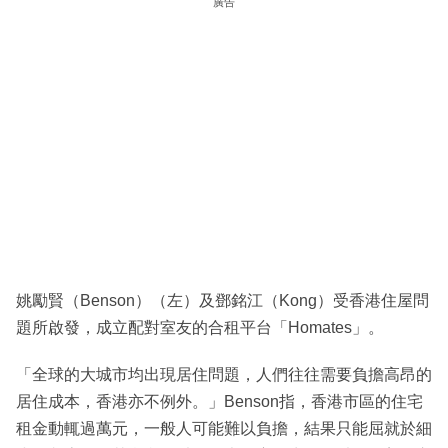
廣告
姚勵賢（Benson）（左）及鄧銘江（Kong）受香港住屋問
題所啟發，成立配對室友的合租平台「Homates」。
「全球的大城市均出現居住問題，人們往往需要負擔高昂的
居住成本，香港亦不例外。」Benson指，香港市區的住宅
租金動輒過萬元，一般人可能難以負擔，結果只能屈就於細