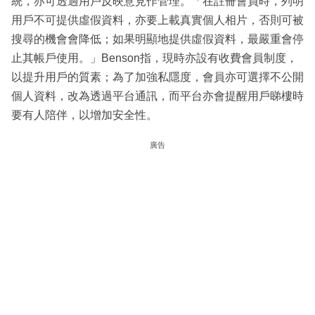
統，亦可透過用戶反映意見作管理。「在註冊會員時，列明
用戶不可提供虛假資料，亦要上載真實個人相片，否則可被
搜尋的機會會降低；如果明顯地提供虛假資料，最嚴重會停
止其帳戶使用。」Benson指，現時亦設有收費會員制度，
以提升用戶的質素；為了加強私隱度，會員亦可選擇不公開
個人資料，改為透過平台通訊，而平台亦會提醒用戶睇樓時
要有人陪伴，以增加安全性。
廣告