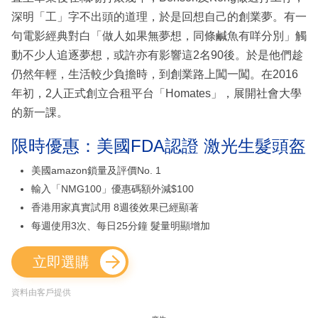
深明「工」字不出頭的道理，於是回想自己的創業夢。有一
句電影經典對白「做人如果無夢想，同條鹹魚有咩分別」觸
動不少人追逐夢想，或許亦有影響這2名90後。於是他們趁
仍然年輕，生活較少負擔時，到創業路上闖一闖。在2016
年初，2人正式創立合租平台「Homates」，展開社會大學
的新一課。
限時優惠：美國FDA認證 激光生髮頭盔
美國amazon鎖量及評價No. 1
輸入「NMG100」優惠碼額外減$100
香港用家真實試用 8週後效果已經顯著
每週使用3次、每日25分鐘 髮量明顯增加
立即選購
資料由客戶提供