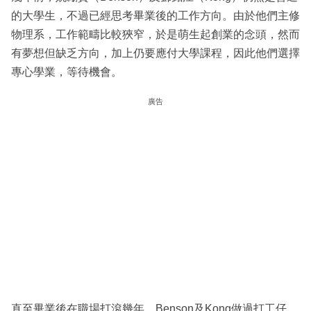
的大學生，不過已經思考畢業後的工作方向。由於他們主修
物理系，工作範疇比較狹窄，於是萌生起創業的念頭，然而
有夢想但缺乏方向，加上仍要應付大學課程，因此他們選擇
專心學業，等待機會。
廣告
直至畢業後在職場打滾幾年，Benson及Kong做過打工仔，