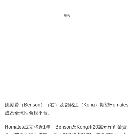
廣告
姚勵賢（Benson）（右）及鄧銘江（Kong）期望Homates
成為全球性合租平台。
Homates成立將近1年，Benson及Kong用20萬元作創業資