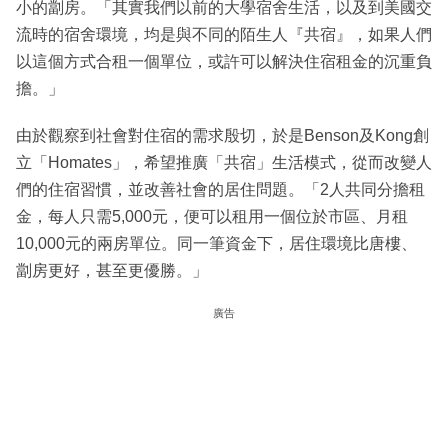
小的劏房。「其實我們以前的大學宿舍生活，以及到美國交
流時的宿舍環境，均是與不同的陌生人『共宿』，如果人們
以這個方式合租一個單位，或許可以解決住宿租金的沉重負
擔。」
由於觀察到社會對住宿的需求殷切，於是Benson及Kong創
立「Homates」，希望推廣「共宿」生活模式，從而改變人
們的住宿習慣，並改善社會的居住問題。「2人共同分擔租
金，每人只需5,000元，便可以租用一個位於市區、月租
10,000元的兩房單位。同一筆資金下，居住環境比唐樓、
劏房更好，甚至更優勝。」
廣告