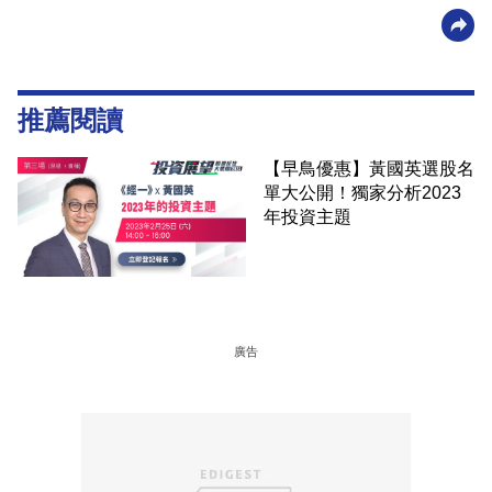
推薦閱讀
【早鳥優惠】黃國英選股名
單大公開！獨家分析2023
年投資主題
廣告