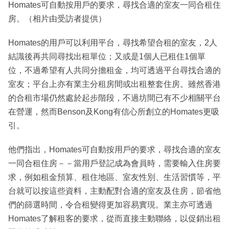
Homates可自動按用戶的要求，尋找合適的室友一同合租住
房。（相片由受訪者提供）
Homates的用戶可以利用平台，尋找希望合租的室友，2人
結識後再共同尋找出租單位；又或是1個人已租住1個單
位，不過希望有人共同分擔租金，均可透過平台尋找合適的
室友；平台上亦有業主分租房間或出租整套住房。雖然香港
的合租市場仍然處於起步階段，不過坊間已有不少相關平台
在營運，然而Benson及Kong有信心所創立的Homates更吸
引。
他們指出，Homates可自動按用戶的要求，尋找合適的室友
一同合租住房－－當用戶登記成為會員時，需要輸入住房要
求，例如租金預算、租住地區、室友性別、生活習慣等，平
台就可以按這些資料，主動配對合適的室友及住房，節省他
們的篩選時間，令合租變得更加容易實現。業主亦可透過
Homates了解租客的要求，從而直接主動聯絡，以促銷出租