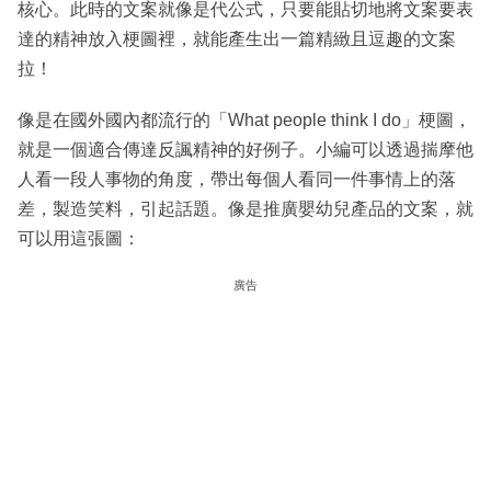
核心。此時的文案就像是代公式，只要能貼切地將文案要表
達的精神放入梗圖裡，就能產生出一篇精緻且逗趣的文案
拉！
像是在國外國內都流行的「What people think I do」梗圖，
就是一個適合傳達反諷精神的好例子。小編可以透過揣摩他
人看一段人事物的角度，帶出每個人看同一件事情上的落
差，製造笑料，引起話題。像是推廣嬰幼兒產品的文案，就
可以用這張圖：
廣告