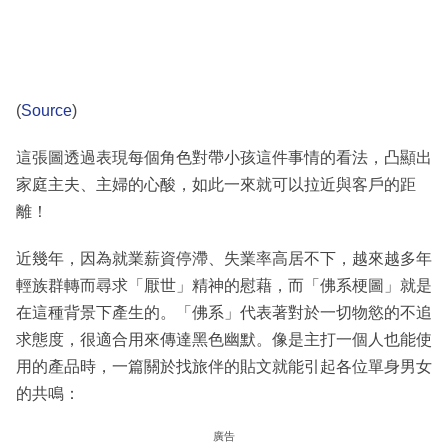
(
Source
)
這張圖透過表現每個角色對帶小孩這件事情的看法，凸顯出
家庭主夫、主婦的心酸，如此一來就可以拉近與客戶的距
離！
近幾年，因為就業薪資停滯、失業率高居不下，越來越多年
輕族群轉而尋求「厭世」精神的慰藉，而「佛系梗圖」就是
在這種背景下產生的。「佛系」代表著對於一切物慾的不追
求態度，很適合用來傳達黑色幽默。像是主打一個人也能使
用的產品時，一篇關於找旅伴的貼文就能引起各位單身男女
的共鳴：
廣告