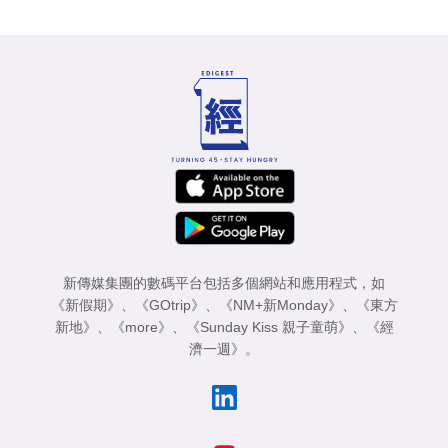
新傳媒集團的數碼平台包括多個網站和應用程式，如
《新假期》
、
《GOtrip》
、
《NM+新Monday》
、
《東方
新地》
、
《more》
、
《Sunday Kiss 親子童萌》
、
《經
濟一週》
。