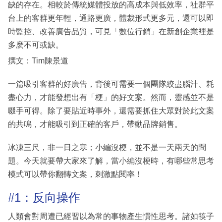
缺的存在。相較於傳統媒體投放的高成本與低效率，社群平
台上的客群更年輕，通路更廣，體裁形式更多元，還可以即
時監控、改善廣告品質，可見「數位行銷」在新創企業裡是
多麽不可或缺。
撰文：Tim陳景道
一篇吸引客群的好廣告，背後可需要一個團隊絞盡腦汁、耗
盡心力，才能發想出有「梗」的好文案。然而，靈感並不是
啜手可得。除了要貼近時事外，還需要抓住大眾對於此文案
的共鳴，才能吸引到正確的客戶，帶動品牌銷售。
冰凍三尺，非一日之寒；小編沒梗，並不是一天兩天的問
題。今天就要帶大家來了解，當小編沒梗時，有哪些常思考
模式可以帶你翻轉文案，刺激點閱率！
#1：反向操作
人類會對周遭已經習以為常的事物產生慣性思考。諸如筷子