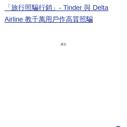
「旅行照騙行銷」- Tinder 與 Delta
Airline 教千萬用戶作高質照騙
廣告