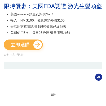
限時優惠：美國FDA認證 激光生髮頭盔
美國amazon鎖量及評價No. 1
輸入「NMG100」優惠碼額外減$100
香港用家真實試用 8週後效果已經顯著
每週使用3次、每日25分鐘 髮量明顯增加
立即選購
資料由客戶提供
廣告