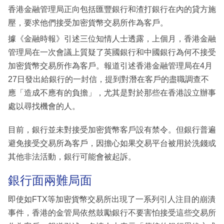
香港金融管理局正向包括匯豐銀行和渣打銀行在內的貸方施
壓，要求他們接受加密貨幣交易所作為客戶。
據《金融時報》引述三位知情人士透露，上個月，香港金融
管理局在一次會議上質疑了英國銀行和中國銀行為何不接受
加密貨幣交易所作為客戶。報道引述香港金融管理局在4月
27日發出給銀行的一封信，提到對潛在客戶的盡職調查不
應「造成不應有的負擔」，尤其是對於那些在香港設立辦事
處以尋找機會的人。
目前，銀行並未對接受加密貨幣客戶設有禁令。但銀行普遍
避免接受交易所為客戶，因擔心如果交易平台被用於洗錢或
其他非法活動，銀行可能會被起訴。
銀行面兩難局面
即使如FTX等加密貨幣交易所出現了一系列引人注目的崩潰
事件，香港的金管局依然鼓勵銀行不要害怕接受這些交易所