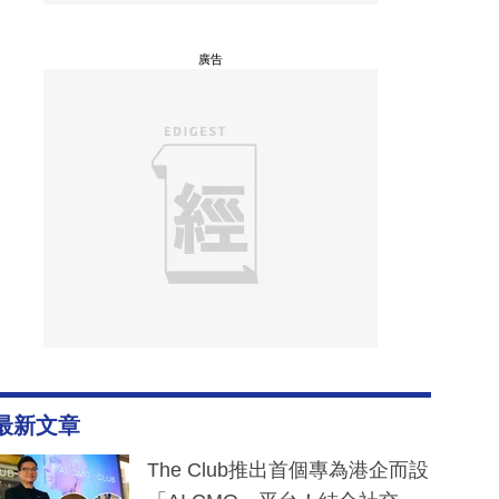
廣告
最新文章
The Club推出首個專為港企而設