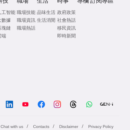
科技
職場
生活
時事
專欄
訂閱專區
人工智能
職場技能
品味生活
政府政策
大數據
職場資訊
生活消閒
社會熱話
區塊鏈
職場熱話
移民資訊
雲端
即時新聞
/
/
/
Chat with us
Contacts
Disclaimer
Privacy Policy