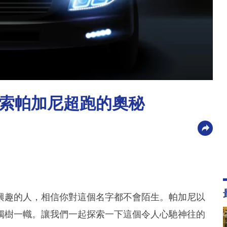
索帕加尼超跑的奧秘
興趣的人，相信你對這個名字都不會陌生。帕加尼以
獨樹一幟。讓我們一起探索一下這個令人心馳神往的