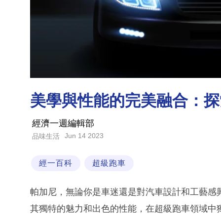
美學與性能的完美融合：探
經濟一週編輯部
Jun 14 2023
品味生活
經一百科
超級跑車
帕加尼，無論你是車迷還是對汽車設計和工藝感
其獨特的魅力和出色的性能，在超級跑車領域中