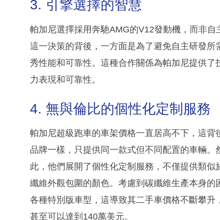
3. 引擎選擇的智慧
帕加尼選擇採用奔馳AMG的V12發動機，而非
這一決策的背後，一方面是為了避免自主研發所
秀性能和可靠性。這種合作關係為帕加尼提供了
力表現和可靠性。
4. 無與倫比的個性化定制服務
帕加尼超級跑車的車架價格一直居高不下，這背
品牌一樣，只提供同一款式但不同配置的車輛。
此，他們展開了個性化定制服務，不僅提供類似
纖維外觀包圍的顏色。考慮到碳纖維生產本身的
各種特別版車型，這導致其二手車價格不斷攀升
甚至可以達到140萬美元。