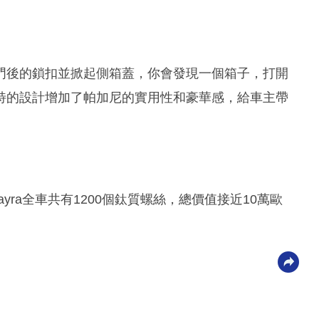
門後的鎖扣並掀起側箱蓋，你會發現一個箱子，打開
特的設計增加了帕加尼的實用性和豪華感，給車主帶
ra全車共有1200個鈦質螺絲，總價值接近10萬歐