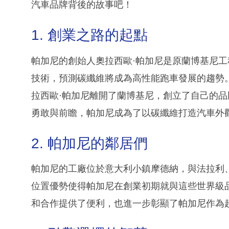
汽車品牌背後的故事吧！
1. 創業之路的起點
帕加尼的創始人奧拉西歐·帕加尼是原蘭博基尼
技術，預測碳纖維將成為高性能跑車發展的趨勢
拉西歐·帕加尼離開了蘭博基尼，創立了自己的
勇敢與前瞻，帕加尼成為了以碳纖維打造汽車外
2. 帕加尼的鄰居們
帕加尼的工廠位於意大利小鎮摩德納，與法拉利
位置優勢使得帕加尼在創業初期就與這些世界級
和合作提供了便利，也進一步彰顯了帕加尼作為