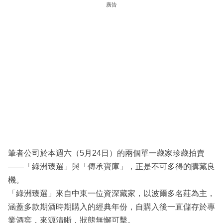
廣告
筆者公司於本週六（5月24日）的兩個單一藏家珍藏拍賣
——「綠洲臻選」與「傳承寶庫」，正是不可多得的購藏良
機。
「綠洲臻選」來自中東一位資深藏家，以波爾多名莊為主，
涵蓋多款期酒時期購入的經典年份，自購入後一直儲存於專
業酒窖，來源清晰，狀態無懈可擊。