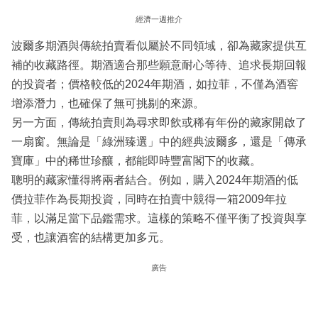
經濟一週推介
波爾多期酒與傳統拍賣看似屬於不同領域，卻為藏家提供互
補的收藏路徑。期酒適合那些願意耐心等待、追求長期回報
的投資者；價格較低的2024年期酒，如拉菲，不僅為酒窖
增添潛力，也確保了無可挑剔的來源。
另一方面，傳統拍賣則為尋求即飲或稀有年份的藏家開啟了
一扇窗。無論是「綠洲臻選」中的經典波爾多，還是「傳承
寶庫」中的稀世珍釀，都能即時豐富閣下的收藏。
聰明的藏家懂得將兩者結合。例如，購入2024年期酒的低
價拉菲作為長期投資，同時在拍賣中競得一箱2009年拉
菲，以滿足當下品鑑需求。這樣的策略不僅平衡了投資與享
受，也讓酒窖的結構更加多元。
廣告