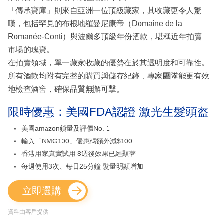
「傳承寶庫」則來自亞洲一位頂級藏家，其收藏更令人驚
嘆，包括罕見的布根地羅曼尼康帝（Domaine de la
Romanée-Conti）與波爾多頂級年份酒款，堪稱近年拍賣
市場的瑰寶。
在拍賣領域，單一藏家收藏的優勢在於其透明度和可靠性。
所有酒款均附有完整的購買與儲存紀錄，專家團隊能更有效
地檢查酒窖，確保品質無懈可擊。
限時優惠：美國FDA認證 激光生髮頭盔
美國amazon鎖量及評價No. 1
輸入「NMG100」優惠碼額外減$100
香港用家真實試用 8週後效果已經顯著
每週使用3次、每日25分鐘 髮量明顯增加
立即選購
資料由客戶提供