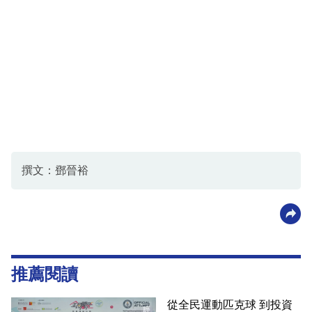
撰文：鄧晉裕
推薦閱讀
從全民運動匹克球 到投資