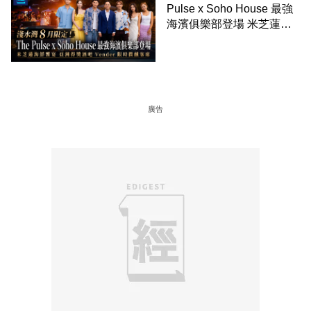
Pulse x Soho House 最強
海濱俱樂部登場 米芝蓮海
鮮饗宴 亞洲得獎酒吧
Vender 限時微醺客席
廣告