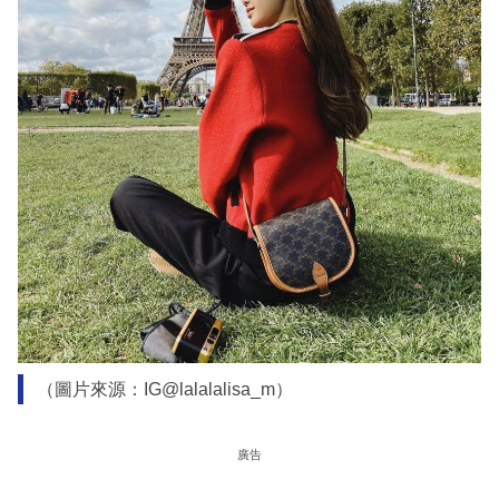
（圖片來源：IG@lalalalisa_m）
廣告