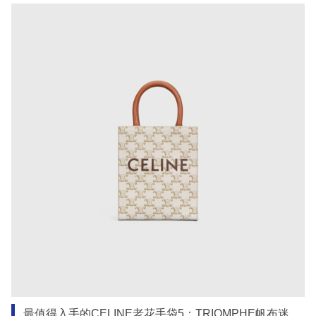
最值得入手的CELINE老花手袋5：TRIOMPHE帆布迷