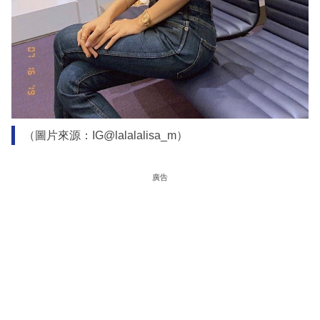
（圖片來源：IG@lalalalisa_m）
廣告