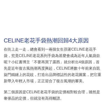
CELINE老花手袋熱潮回歸4大原因
在街上走一走，總會看到一兩個女生孭著CELINE老花手
袋，究竟CELINE老花系列手袋為甚麼會成為近年人氣袋款
呢？小紅書博主「不要再買了露西」就分析出4個原因，首
先是近年復古風熱潮再度興起，CELINE將數十年前來自凱
旋門鐵鏈上的花紋，打造出品牌標誌性的老花圖案，把它重
新帶入年輕人市場，正正迎合了復古風潮的審美。
第二個原因是CELINE老花手袋的定價相對較合理，雖然是
奢侈品的定價，但就沒有高得離譜。