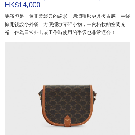
HK$14,000
馬鞍包是一個非常經典的袋形，圓潤輪廓更具復古感！手袋
掀開後設小外袋，方便擺放零碎小物，主內格收納空間充
裕，作為日常外出或工作時使用的手袋也非常適合！