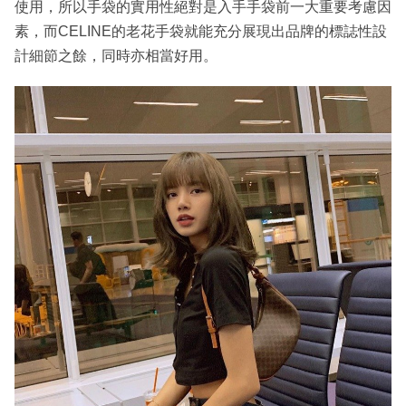
使用，所以手袋的實用性絕對是入手手袋前一大重要考慮因
素，而CELINE的老花手袋就能充分展現出品牌的標誌性設
計細節之餘，同時亦相當好用。