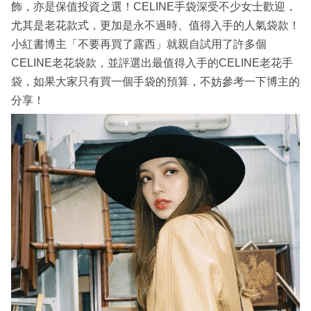
飾，亦是保值投資之選！CELINE手袋深受不少女士歡迎，
尤其是老花款式，更加是永不過時、值得入手的人氣袋款！
小紅書博主「不要再買了露西」就親自試用了許多個
CELINE老花袋款，並評選出最值得入手的CELINE老花手
袋，如果大家只有買一個手袋的預算，不妨參考一下博主的
分享！