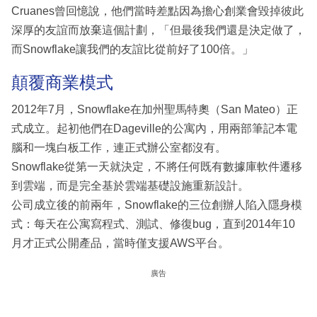
Cruanes曾回憶說，他們當時差點因為擔心創業會毀掉彼此
深厚的友誼而放棄這個計劃，「但最後我們還是決定做了，
而Snowflake讓我們的友誼比從前好了100倍。」
顛覆商業模式
2012年7月，Snowflake在加州聖馬特奧（San Mateo）正
式成立。起初他們在Dageville的公寓內，用兩部筆記本電
腦和一塊白板工作，連正式辦公室都沒有。
Snowflake從第一天就決定，不將任何既有數據庫軟件遷移
到雲端，而是完全基於雲端基礎設施重新設計。
公司成立後的前兩年，Snowflake的三位創辦人陷入隱身模
式：每天在公寓寫程式、測試、修復bug，直到2014年10
月才正式公開產品，當時僅支援AWS平台。
廣告