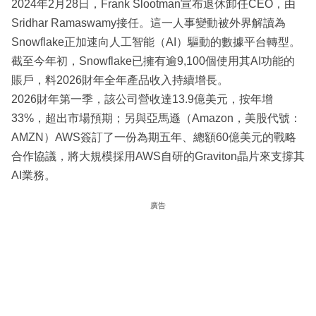
2024年2月28日，Frank Slootman宣布退休卸任CEO，由
Sridhar Ramaswamy接任。這一人事變動被外界解讀為
Snowflake正加速向人工智能（AI）驅動的數據平台轉型。
截至今年初，Snowflake已擁有逾9,100個使用其AI功能的
賬戶，料2026財年全年產品收入持續增長。
2026財年第一季，該公司營收達13.9億美元，按年增
33%，超出市場預期；另與亞馬遜（Amazon，美股代號：
AMZN）AWS簽訂了一份為期五年、總額60億美元的戰略
合作協議，將大規模採用AWS自研的Graviton晶片來支撐其
AI業務。
廣告