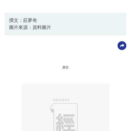
撰文：莊夢奇
圖片來源：資料圖片
廣告