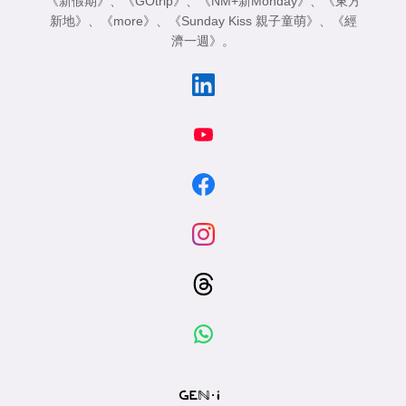
《新假期》
、
《GOtrip》
、
《NM+新Monday》
、
《東方
新地》
、
《more》
、
《Sunday Kiss 親子童萌》
、
《經
濟一週》
。