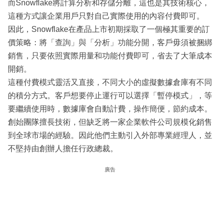
而Snowflake將計算分析和存儲分離，這也是其技術核心，
這種方式讓企業用戶只對自己實際使用的內容付費即可。
因此，Snowflake在產品上市初期採取了一個極其重要的訂
價策略：將「查詢」與「分析」功能分開，客戶毋須被捆綁
銷售，只要依照實際用量和功能付費即可，省去了大筆成本
開銷。
這種付費模式靈活又直接，不同大小的虛擬數據倉庫有不同
的積分方式。客戶想要停止運行可以選擇「暫停模式」，等
要繼續使用時，數據庫會自動計費，操作簡便，節約成本。
創始團隊擅長技術，但缺乏將一家企業軟件公司規模化銷售
到全球市場的經驗。因此他們主動引入外部專業經理人，並
不堅持由創辦人擔任行政總裁。
廣告