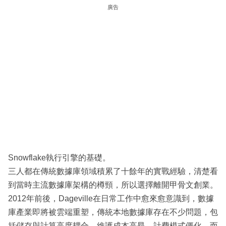
廣告
Snowflake執行引擎的基礎。
三人都在傳統數據庫領域積累了十餘年的實戰經驗，清楚看
到當時主流數據庫架構的樽頸，所以選擇離開甲骨文創業。
2012年前後，Dageville在日常工作中愈來愈意識到，數據
庫產業即將被雲端重塑，傳統本地數據庫存在不少問題，包
括儲存與計算高度耦合、維護成本高昂、計費模式僵化，而