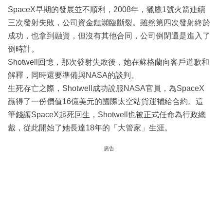
SpaceX早期的發展並不順利，2008年，獵鷹1號火箭連續
三次發射失敗，公司資金鏈瀕臨斷裂。雖然第四次發射終於
成功，也拿到融資，但沒有其他合同，公司倒閉還是進入了
倒時計。
Shotwell回憶，那次發射失敗後，她在蘇格蘭向客戶道歉和
解釋，同時還要準備與NASA的談判。
生死存亡之際，Shotwell成功說服NASA官員，為SpaceX
贏得了一份價值16億美元的國際太空站貨運補給合約。這
筆錢讓SpaceX起死回生，Shotwell也被正式任命為行政總
裁，從此開始了她長達18年的「大管家」生涯。
廣告