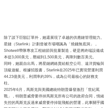
除了談下巨額訂單外，她還展現了卓越的供應鏈管理能力。
星鏈（Starlink）計劃曾被市場嘲諷為「燒錢無底洞」，
Shotwell帶隊專攻工程細節與批量製造，硬是將終端設備成
本從3,000美元，壓縮到1,500美元，再降到數百美元。
同時，她親自出馬，將星鏈網絡賣給航空公司、遠洋貨輪與
頂級遊艇。根據招股書，Starlink在2025年已實現營運利潤
44.23億美元，利潤率約39%，成為公司最核心的財務支
柱。
2025年6月，馬斯克與美國總統特朗普爆發激烈「世紀罵
戰」，特朗普威脅要停掉馬斯克所有公司的政府合同，情緒
失控的馬斯克反過來威脅要停掉龍飛船的營運，此事關乎國