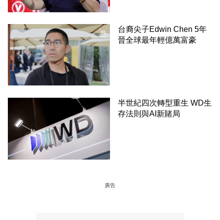
Shifflett, WSJ
台裔尖子Edwin Chen 5年
晉全球最年輕億萬富豪
半世紀四次轉型重生 WD生
存法則與AI新賭局
廣告