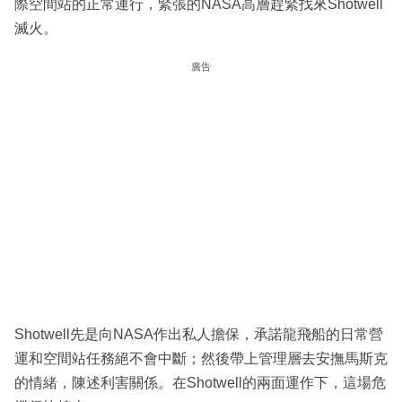
際空間站的正常運行，緊張的NASA高層趕緊找來Shotwell
滅火。
廣告
Shotwell先是向NASA作出私人擔保，承諾龍飛船的日常營
運和空間站任務絕不會中斷；然後帶上管理層去安撫馬斯克
的情緒，陳述利害關係。在Shotwell的兩面運作下，這場危