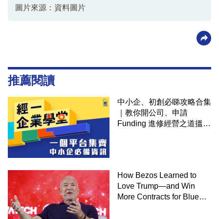
圖片來源：資料圖片
推薦閱讀
中小企、初創必睇攻略合集
｜教你開公司、申請
Funding 進修經營之道搵大
錢！
How Bezos Learned to
Love Trump—and Win
More Contracts for Blue
Origin－By Dana Mattioli,
Josh Dawsey and Shane