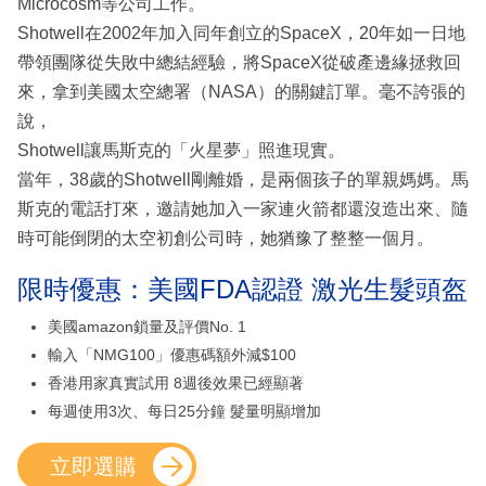
Microcosm等公司工作。
Shotwell在2002年加入同年創立的SpaceX，20年如一日地
帶領團隊從失敗中總結經驗，將SpaceX從破產邊緣拯救回
來，拿到美國太空總署（NASA）的關鍵訂單。毫不誇張的
說，
Shotwell讓馬斯克的「火星夢」照進現實。
當年，38歲的Shotwell剛離婚，是兩個孩子的單親媽媽。馬
斯克的電話打來，邀請她加入一家連火箭都還沒造出來、隨
時可能倒閉的太空初創公司時，她猶豫了整整一個月。
限時優惠：美國FDA認證 激光生髮頭盔
美國amazon鎖量及評價No. 1
輸入「NMG100」優惠碼額外減$100
香港用家真實試用 8週後效果已經顯著
每週使用3次、每日25分鐘 髮量明顯增加
立即選購