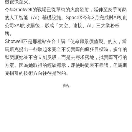
機很快熄火。
今年Shotwell的戰場已從單純的火箭發射，延伸至炙手可熱
的人工智能（AI）基礎設施。SpaceX今年2月完成對AI初創
公司xAI的收購後，形成「太空、連接、AI」三大業務板
塊。
Shotwell不是那種站在台上講「使命願景價值觀」的人，當
馬斯克提出一些聽起來完全不切實際的瘋狂目標時，多年的
默契讓她並不會立刻反駁，而是去尋求落地，找實際可行的
方案。因為她取得的經驗顯示，即使時間表不靠譜，但馬斯
克指引的技術方向往往是對的。
廣告