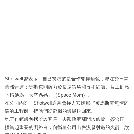
Shotwell曾表示，自己扮演的是合作夥伴角色，專注於日常
業務營運；馬斯克則致力於長遠策略和技術細節。員工則私
下稱她為「太空媽媽」（Space Mom）。
在公司內部，Shotwell通常會極力安撫那些被馬斯克無情痛
罵的工程師，把他們從辭職的邊緣拉回來。
她工作範疇包括洽談客戶，去跟政府部門談條款、簽合同；
擔當起重要的開路者，向衛星公司出售沒發射過的火箭，說