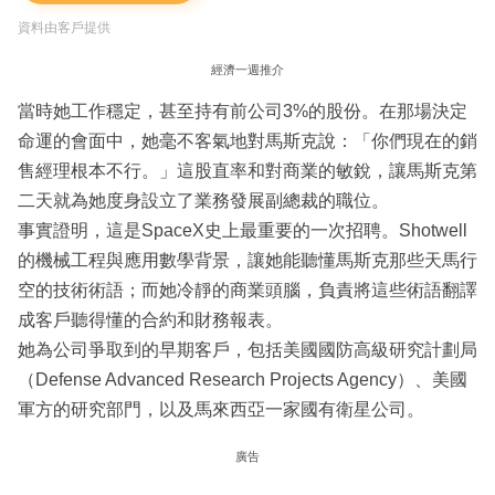
資料由客戶提供
經濟一週推介
當時她工作穩定，甚至持有前公司3%的股份。在那場決定
命運的會面中，她毫不客氣地對馬斯克說：「你們現在的銷
售經理根本不行。」這股直率和對商業的敏銳，讓馬斯克第
二天就為她度身設立了業務發展副總裁的職位。
事實證明，這是SpaceX史上最重要的一次招聘。Shotwell
的機械工程與應用數學背景，讓她能聽懂馬斯克那些天馬行
空的技術術語；而她冷靜的商業頭腦，負責將這些術語翻譯
成客戶聽得懂的合約和財務報表。
她為公司爭取到的早期客戶，包括美國國防高級研究計劃局
（Defense Advanced Research Projects Agency）、美國
軍方的研究部門，以及馬來西亞一家國有衛星公司。
廣告