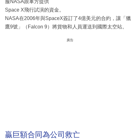
服NASA跟軍方提供
Space X飛行試演的資金。
NASA在2006年與SpaceX簽訂了4億美元的合約，讓「獵
鷹9號」（Falcon 9）將貨物和人員運送到國際太空站。
廣告
贏巨額合同為公司救亡