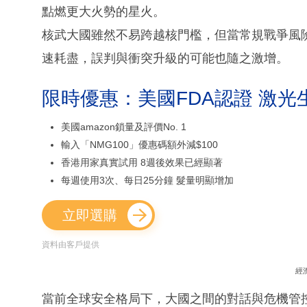
點燃更大火勢的星火。
核武大國雖然不易跨越核門檻，但當常規戰爭風
速耗盡，誤判與衝突升級的可能也隨之激增。
限時優惠：美國FDA認證 激光
美國amazon鎖量及評價No. 1
輸入「NMG100」優惠碼額外減$100
香港用家真實試用 8週後效果已經顯著
每週使用3次、每日25分鐘 髮量明顯增加
立即選購
資料由客戶提供
經
當前全球安全格局下，大國之間的對話與危機管