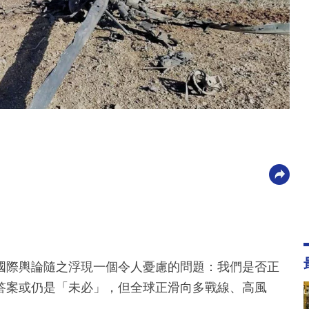
國際輿論隨之浮現一個令人憂慮的問題：我們是否正
答案或仍是「未必」，但全球正滑向多戰線、高風