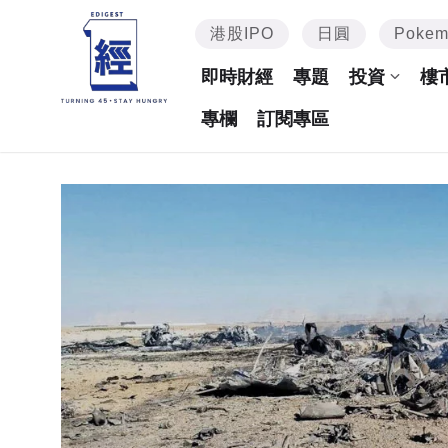
港股IPO
日圓
Poke
即時財經
專題
投資
樓
專欄
訂閱專區