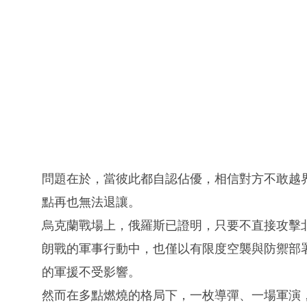
問題在於，當彼此都自認佔優，相信對方不敢越
點再也無法退讓。
烏克蘭戰場上，俄羅斯已證明，只要不直接攻擊
朗戰的軍事行動中，也僅以有限度空襲與防禦部
的軍援不受影響。
然而在多點燃燒的格局下，一枚導彈、一場軍演