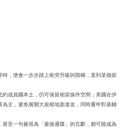
界時，便會一步步踏上衝突升級的階梯，直到某個節
北約成員國本土，仍可保留相當操作空間；美國在伊
署為主，避免展開大規模地面進攻，同時重申對基輔
，甚至一句被視為「最後通牒」的言辭，都可能成為