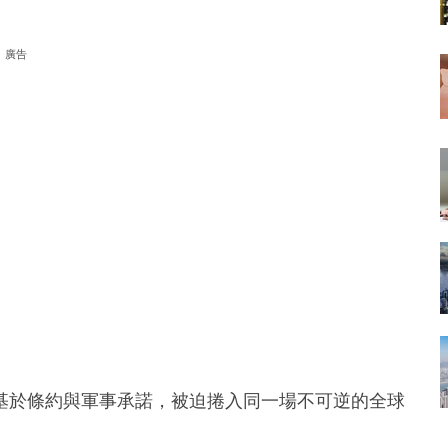
廣告
基於條約與軍事承諾，被迫捲入同一場不可逆的全球