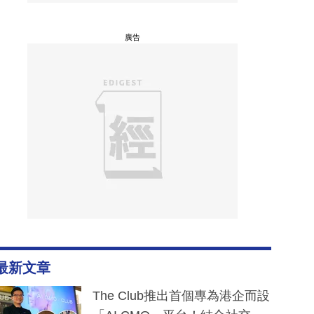
廣告
最新文章
The Club推出首個專為港企而設