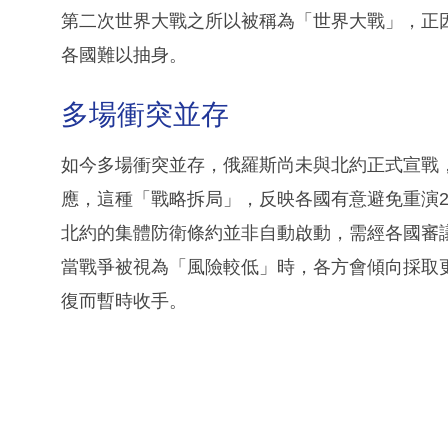
第二次世界大戰之所以被稱為「世界大戰」，正
各國難以抽身。
多場衝突並存
如今多場衝突並存，俄羅斯尚未與北約正式宣戰
應，這種「戰略拆局」，反映各國有意避免重演2
北約的集體防衛條約並非自動啟動，需經各國審
當戰爭被視為「風險較低」時，各方會傾向採取
復而暫時收手。