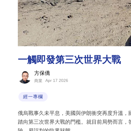
一觸即發第三次世界大戰
方保僑
Apr 17 2026
商業
經一專欄
俄烏戰事久未平息，美國與伊朗衝突再度升溫，
踏向第三次世界大戰的門檻。就目前局勢而言，
險、易誤判的臨界狀態。