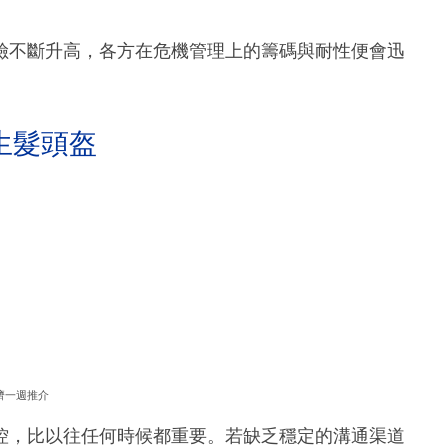
險不斷升高，各方在危機管理上的籌碼與耐性便會迅
生髮頭盔
濟一週推介
控，比以往任何時候都重要。若缺乏穩定的溝通渠道