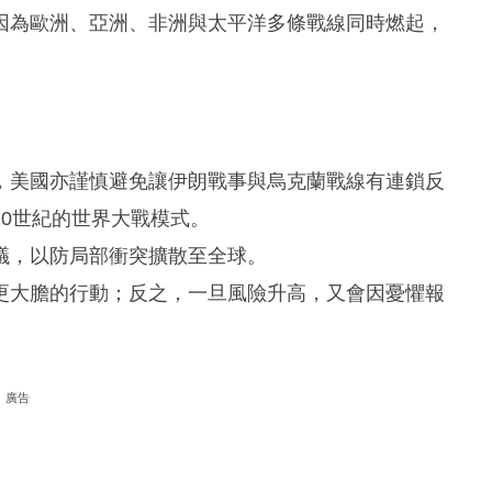
因為歐洲、亞洲、非洲與太平洋多條戰線同時燃起，
，美國亦謹慎避免讓伊朗戰事與烏克蘭戰線有連鎖反
0世紀的世界大戰模式。
議，以防局部衝突擴散至全球。
更大膽的行動；反之，一旦風險升高，又會因憂懼報
廣告