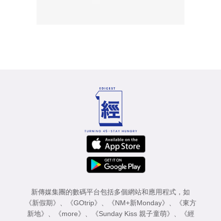
新傳媒集團的數碼平台包括多個網站和應用程式，如
《新假期》
、
《GOtrip》
、
《NM+新Monday》
、
《東方
新地》
、
《more》
、
《Sunday Kiss 親子童萌》
、
《經