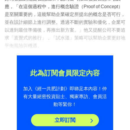
應，「在這個過程中，進行概念驗證（Proof of Concept）
是至關重要的，這能幫助企業確定所提出的概念是否可行，
並在設計細節上進行調整。透過不斷的實驗和優化，企業可
以達到最佳準備後，再推出新方案。」他又提醒公司不要追
求「直覺式的推行」，「試水溫」策略可以幫助企業更好地
平衡風險與機遇。
此為訂閱會員限定內容
加入《經一共肥計劃》即睇足本內容！仲
有大量絕密投資貼士、獨家專訪、會員活
動等緊你！
立即訂閲