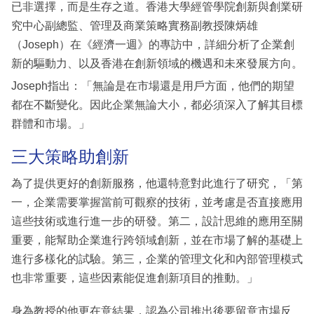
已非選擇，而是生存之道。香港大學經管學院創新與創業研
究中心副總監、管理及商業策略實務副教授陳炳雄
（Joseph）在《經濟一週》的專訪中，詳細分析了企業創
新的驅動力、以及香港在創新領域的機遇和未來發展方向。
Joseph指出：「無論是在市場還是用戶方面，他們的期望
都在不斷變化。因此企業無論大小，都必須深入了解其目標
群體和市場。」
三大策略助創新
為了提供更好的創新服務，他還特意對此進行了研究，「第
一，企業需要掌握當前可觀察的技術，並考慮是否直接應用
這些技術或進行進一步的研發。第二，設計思維的應用至關
重要，能幫助企業進行跨領域創新，並在市場了解的基礎上
進行多樣化的試驗。第三，企業的管理文化和內部管理模式
也非常重要，這些因素能促進創新項目的推動。」
身為教授的他更在意結果，認為公司推出後要留意市場反