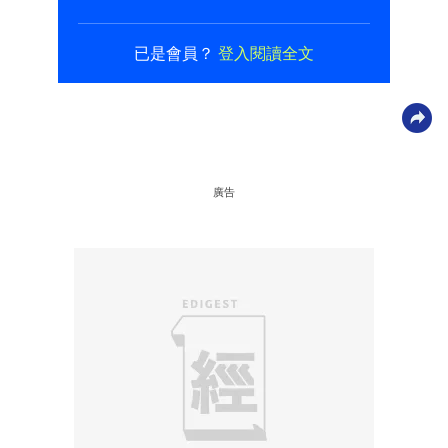
已是會員？
登入閱讀全文
廣告