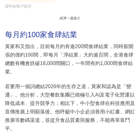
資料由客戶提供
經濟一週推介
每月約100家食肆結業
黃家和又指出，目前每月約有逾200間食肆結業，同時新開
張的僅約100間，即每月「淨結業」大約逾百間，全港食肆
總數有機會跌破18,000間關口，一年間有約1,000間食肆結
業。
若要用一個詞總結2026年的生存之道，黃家和認為是「變
通」。他分析，大型餐飲集團已積極引入AI及電子化營運以
降低成本、提升競爭力；相比下，中小型食肆在科技應用及
宣傳推廣上明顯落後。他呼籲中小企必須善用小紅書、網紅
推廣等數碼渠道，並提升食品質素與服務，不能再單靠鬥
平。