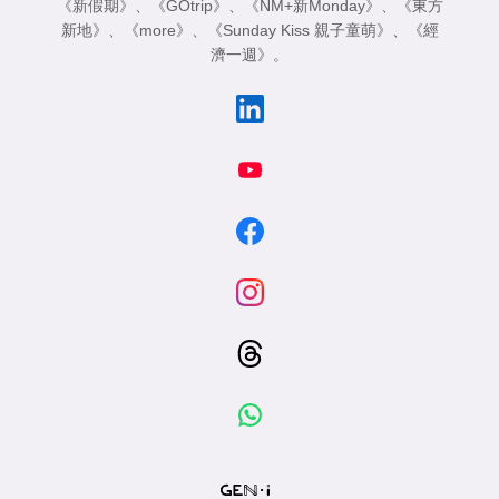
《新假期》
、
《GOtrip》
、
《NM+新Monday》
、
《東方
新地》
、
《more》
、
《Sunday Kiss 親子童萌》
、
《經
濟一週》
。