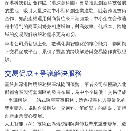
深港科技創新合作區（港深創科園）更是推動創新科技發展
的重地，吸引大量深港中小型科創企業進駐。隨著跨境技術
合作、知識產權運用與商貿往來日漸頻繁，中小企在合作過
程中遇到的商業糾紛亦相應增加，對高效率、低成本、跨地
域的交易與解紛服務需求更為迫切。
筆者公司憑藉線上化、數碼化與智能化的核心能力，聯同旗
下交易促成平台，累積了豐富的跨境解紛與交易協作實戰經
驗。
交易促成＋爭議解決服務
基於其深港跨境服務與區域協同優勢，筆者公司積極融入北
部都會區與河套園區的發展布局，為中小企提供「交易促成
+ 爭議解決」一站式跨境商事服務，透過標準化與專業化的
雙重體系，協助企業解決「交易難、解紛繁」的痛點，支持
創新企業安心發展。
人工智能（AI）技術正為傳統調解與仲裁帶來重要變革。透