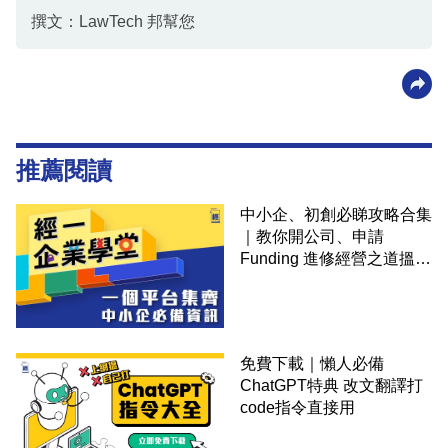
撰文：LawTech 邦幫您
推薦閱讀
中小企、初創必睇攻略合集
｜教你開公司、申請
Funding 進修經營之道搵大
錢！
免費下載｜懶人必備
ChatGPT特典 改文翻譯打
code指令直接用