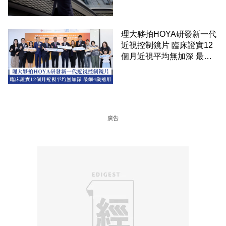
理大夥拍HOYA研發新一代
近視控制鏡片 臨床證實12
個月近視平均無加深 最細4
歲適用
廣告