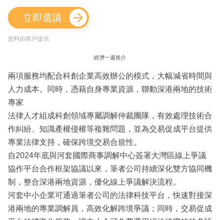
立即選購
資料由客戶提供
經濟一週推介
兩項服務均配合科創企業高效辦公的模式，大幅減省時間與
人力成本。同時，憑藉自身專業資源，聯動深港兩地的技術
專家
法律人才組成科創領域專屬調解仲裁團隊，有效處理技術合
作糾紛、知識產權侵權等複雜問題，並為交易促成平台提供
專業法律支持，確保跨境交易合規性。
自2024年底與河套國際商事調解中心簽署大灣區線上爭議
協作平台合作框架協議以來，筆者公司持續深化雙方協同機
制，整合深港兩地資源，優化線上爭議解決流程。
河套中小企業可通過筆者公司的法律科技平台，快速對接深
港兩地的專業調解員，高效化解跨境爭議；同時，交易促成