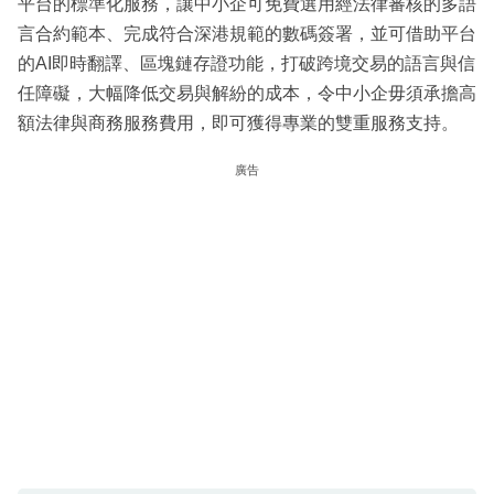
平台的標準化服務，讓中小企可免費選用經法律審核的多語
言合約範本、完成符合深港規範的數碼簽署，並可借助平台
的AI即時翻譯、區塊鏈存證功能，打破跨境交易的語言與信
任障礙，大幅降低交易與解紛的成本，令中小企毋須承擔高
額法律與商務服務費用，即可獲得專業的雙重服務支持。
廣告