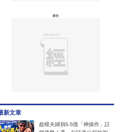
廣告
最新文章
超模夫婦捐5.5億「神操作」註