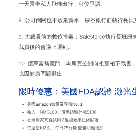
一天乘坐私人飛機出行，引發爭議。
8. 公司倒閉也不放棄薪水：矽谷銀行前執行長貝克
9. 大裁員前的數位排毒：Salesforce執行長班紐
裁員後的會議上遲到。
10. 億萬富翁籠鬥：馬斯克公開向祖克柏下戰
克因健康問題退出。
限時優惠：美國FDA認證 激光
美國amazon鎖量及評價No. 1
輸入「NMG100」優惠碼額外減$100
香港用家真實試用 8週後效果已經顯著
每週使用3次、每日25分鐘 髮量明顯增加