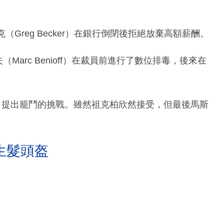
（Greg Becker）在銀行倒閉後拒絕放棄高額薪酬。
夫（Marc Benioff）在裁員前進行了數位排毒，後來在
書，提出籠鬥的挑戰。雖然祖克柏欣然接受，但最後馬斯
生髮頭盔