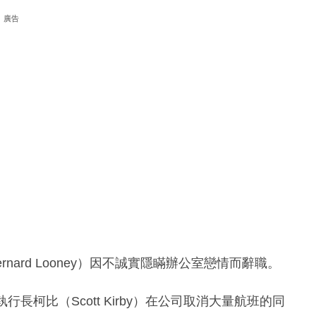
廣告
nard Looney）因不誠實隱瞞辦公室戀情而辭職。
長柯比（Scott Kirby）在公司取消大量航班的同