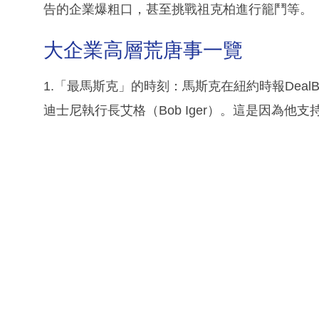
告的企業爆粗口，甚至挑戰祖克柏進行籠鬥等。
大企業高層荒唐事一覽
1.「最馬斯克」的時刻：馬斯克在紐約時報Dea
迪士尼執行長艾格（Bob Iger）。這是因為