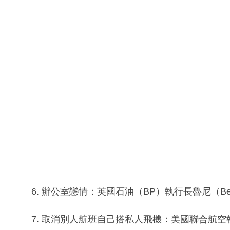
6. 辦公室戀情：英國石油（BP）執行長魯尼（Ber
7. 取消別人航班自己搭私人飛機：美國聯合航空執行