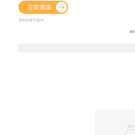
立即選購
資料由客戶提供
經