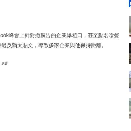
lBook峰會上針對撤廣告的企業爆粗口，甚至點名嗆聲
他支持過反猶太貼文，導致多家企業與他保持距離。
廣告