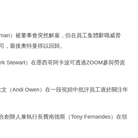
m Altman）被董事會突然解雇，但在員工集體辭職威脅
團結公司，最後奧特曼得以回歸。
Mark Stewart）在墨西哥阿卡波可透過ZOOM參與勞資
行長歐文（Andi Owen）在一段視頻中批評員工過於關注年
合創辦人兼執行長費南德斯（Tony Fernandes）在領