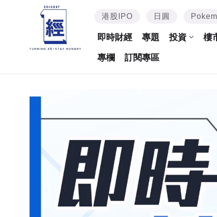
港股IPO
日圓
Poke
即時財經
專題
投資
樓
專欄
訂閱專區