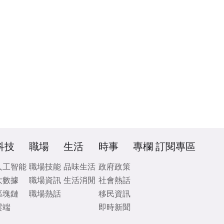
科技
職場
生活
時事
專欄
訂閱專區
人工智能
職場技能
品味生活
政府政策
大數據
職場資訊
生活消閒
社會熱話
區塊鏈
職場熱話
移民資訊
雲端
即時新聞