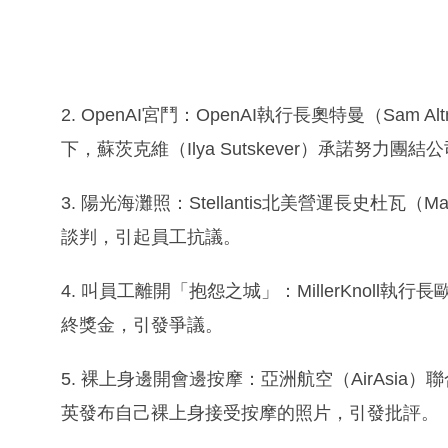
2. OpenAI宮鬥：OpenAI執行長奧特曼（Sa
下，蘇茨克維（Ilya Sutskever）承諾努力
3. 陽光海灘照：Stellantis北美營運長史杜瓦（
談判，引起員工抗議。
4. 叫員工離開「抱怨之城」：MillerKnoll執
終獎金，引發爭議。
5. 裸上身邊開會邊按摩：亞洲航空（AirAsia）聯
英發布自己裸上身接受按摩的照片，引發批評。