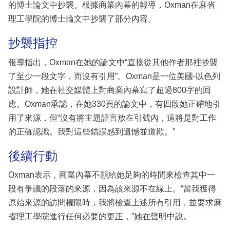
的博士論文中抄襲。根據商業內幕的報導，Oxman在麻省
理工學院的博士論文中抄襲了部分內容。
抄襲指控
報導指出，Oxman在她的論文中“直接從其他作者那裡抄襲
了至少一段文字，而沒有引用”。Oxman是一位美國-以色列
設計師，她在社交媒體上對商業內幕寫了超過800字的回
應。Oxman承認，在她330頁的論文中，有四段她正確地引
用了來源，但“沒有將主題語言放在引號內，這將是對工作
的正確認識。我對這些錯誤感到遺憾並道歉。”
後續行動
Oxman表示，商業內幕不願給她足夠的時間來檢查其中一
段有爭議的段落的來源，因為該來源不在線上。“當我獲得
原始來源的訪問權限時，我將檢查上述所有引用，並要求麻
省理工學院進行任何必要的更正，”她在聲明中說。