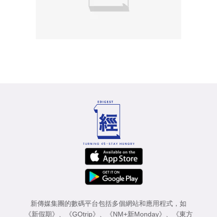
新傳媒集團的數碼平台包括多個網站和應用程式，如
《新假期》
、
《GOtrip》
、
《NM+新Monday》
、
《東方