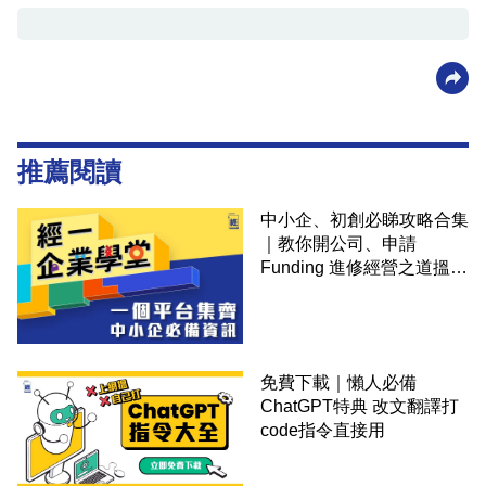
推薦閱讀
中小企、初創必睇攻略合集
｜教你開公司、申請
Funding 進修經營之道搵大
錢！
免費下載｜懶人必備
ChatGPT特典 改文翻譯打
code指令直接用