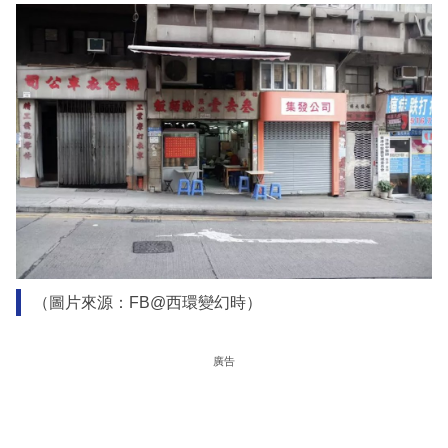
（圖片來源：FB@西環變幻時）
廣告