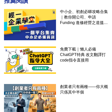
推薦閱讀
中小企、初創必睇攻略合集
｜教你開公司、申請
Funding 進修經營之道搵大
錢！
免費下載｜懶人必備
ChatGPT特典 改文翻譯打
code指令直接用
創業者只有兩種——你大概
只係其中半個