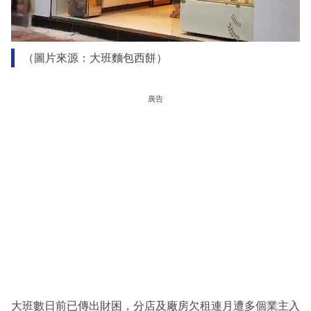
（圖片來源：大班麵包西餅）
廣告
大班數日前已傳出財困，分店及廠房欠租連月遭多個業主入