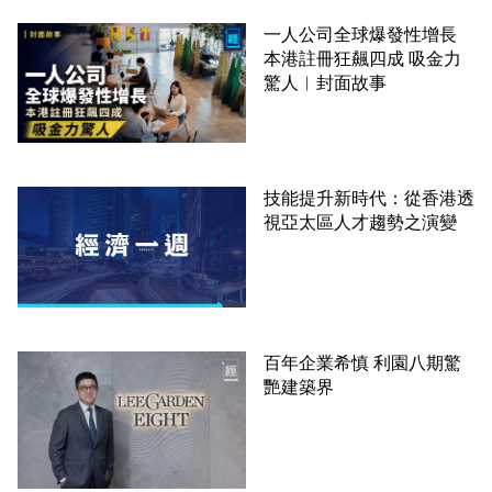
一人公司全球爆發性增長
本港註冊狂飆四成 吸金力
驚人︳封面故事
技能提升新時代：從香港透
視亞太區人才趨勢之演變
百年企業希慎 利園八期驚
艷建築界