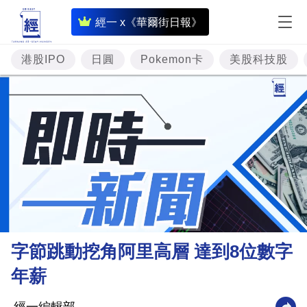
即
經一 x《華爾街日報》
時
財
港股IPO
日圓
Pokemon卡
美股科技股
經
專
題
投
資
樓
市
理
字節跳動挖角阿里高層 達到8位數字
財
年薪
商
業