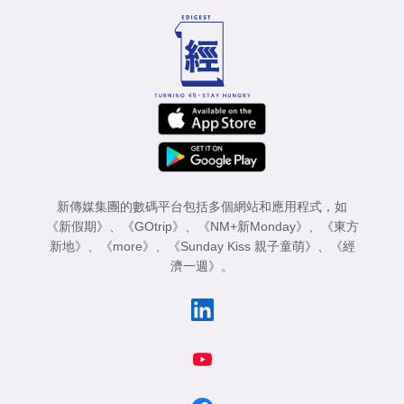
新傳媒集團的數碼平台包括多個網站和應用程式，如
《新假期》
、
《GOtrip》
、
《NM+新Monday》
、
《東方
新地》
、
《more》
、
《Sunday Kiss 親子童萌》
、
《經
濟一週》
。