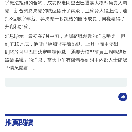
乎無法拒絕的合約，成功挖走阿里巴巴通義大模型負責人周
暢。新合約將周暢的職位提升了兩級，且薪資大幅上漲，達
到8位數字年薪。與周暢一起跳槽的團隊成員，同樣獲得了
升職和加薪。
消息顯示，最初在7月中旬，周暢辭職創業的消息曝光，但
到了10月底，他便已經加盟字節跳動。上月中旬更傳出一
則關於阿里巴巴決定申請仲裁「通義大模型前員工周暢違反
競業協議」的消息，當天中午有媒體得到阿里內部人士確認
「情況屬實」。
推薦閱讀