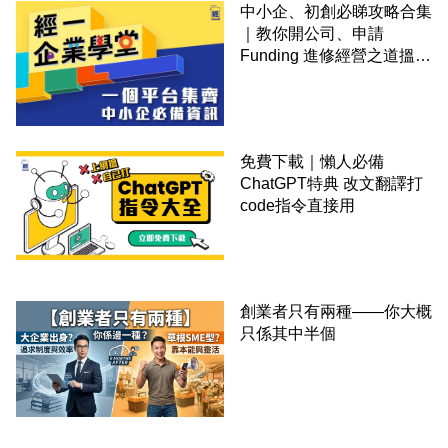
中小企、初創必睇攻略合集
｜教你開公司、申請
Funding 進修經營之道搵大
錢！
免費下載｜懶人必備
ChatGPT特典 改文翻譯打
code指令直接用
創業者只有兩種——你大概
只係其中半個