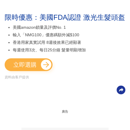
限時優惠：美國FDA認證 激光生髮頭盔
美國amazon鎖量及評價No. 1
輸入「NMG100」優惠碼額外減$100
香港用家真實試用 8週後效果已經顯著
每週使用3次、每日25分鐘 髮量明顯增加
立即選購
資料由客戶提供
廣告