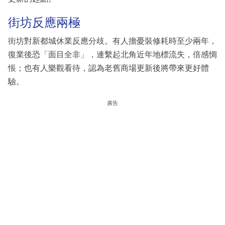
街坊反應兩極
街坊對新都城休業反應分歧。有人擔憂裝修耗時至少兩年，
復業後恐「面目全非」，連繫起北角近年地標流失，倍感惆
悵；也有人樂觀看待，認為老舊商場更新後將帶來更好體
驗。
廣告