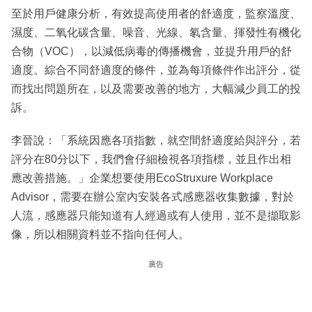
至於用戶健康分析，有效提高使用者的舒適度，監察溫度、
濕度、二氧化碳含量、噪音、光線、氡含量、揮發性有機化
合物（VOC），以減低病毒的傳播機會，並提升用戶的舒
適度。綜合不同舒適度的條件，並為每項條件作出評分，從
而找出問題所在，以及需要改善的地方，大幅減少員工的投
訴。
李晉說：「系統因應各項指數，就空間舒適度給與評分，若
評分在80分以下，我們會仔細檢視各項指標，並且作出相
應改善措施。」企業想要使用EcoStruxure Workplace
Advisor，需要在辦公室內安裝各式感應器收集數據，對於
人流，感應器只能知道有人經過或有人使用，並不是擷取影
像，所以相關資料並不指向任何人。
廣告