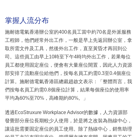
掌握人流分布
施耐德電氣香港辦公室的400名員工當中約70名是外派服務
工程師，他們經常外出工作，一般是早上先返回辦公室，拿
取所需文件及工具，然後外出工作，直至黃昏才再回到公
司。這些員工由早上10時至下午4時均外出工作，若果每位
員工都使用固定座位，便會有大量座位閒置，因此人力資源
部安排了流動座位給他們，按每名員工約需0.3至0.4個座位
計算。施耐德電氣香港區總裁趙啟文表示：「整體而言，我
們按每名員工約需0.8個座位計算，結果每個座位的使用率
平均為60%至70%，高峰期約80%。」
透過EcoStruxure Workplace Advisor的數據，人力資源部
發覺部分座位長期較少人使用，於是將之改裝為熱線中心，
讓這批需要固定座位的員工使用。除了熱線中心，銷售助理