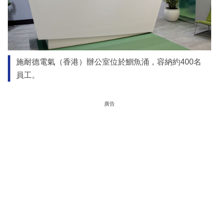
施耐德電氣（香港）辦公室位於鰂魚涌，容納約400名
員工。
廣告