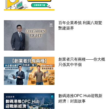
百年企業希慎 利園八期驚
艷建築界
創業者只有兩種——你大概
只係其中半個
數碼港推OPC Hub迎戰新
經濟︳封面故事