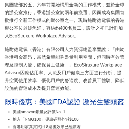
集團總部於五、六年前開始構思全新的工作模式，並於全球
的辦公室推行，香港辦公室於兩年前搬遷，因而成為集團首
批推行全新工作模式的辦公室之一。現時施耐德電氣的香港
辦公室位於鰂魚涌，容納約400名員工，設計之初已計劃加
入EcoStruxure Workplace Advisor。
施耐德電氣（香港）有限公司人力資源總監李晉說：「由於
香港租金高昂，當然希望能夠盡量利用空間，但同時有效管
理及控制人流，確保員工健康。」EcoStruxure Workplace
Advisor因應佔用率、人流及用戶健康三方面進行分析，提
升空間使用效率、優化用戶的舒適度、改善員工體驗、降低
設施的營運成本及提升營運效能。
限時優惠：美國FDA認證 激光生髮頭盔
美國amazon鎖量及評價No. 1
輸入「NMG100」優惠碼額外減$100
香港用家真實試用 8週後效果已經顯著