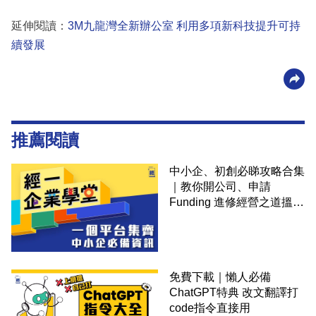
延伸閱讀：
3M九龍灣全新辦公室 利用多項新科技提升可持
續發展
推薦閱讀
中小企、初創必睇攻略合集
｜教你開公司、申請
Funding 進修經營之道搵大
錢！
免費下載｜懶人必備
ChatGPT特典 改文翻譯打
code指令直接用