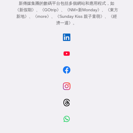
新傳媒集團的數碼平台包括多個網站和應用程式，如
《新假期》
、
《GOtrip》
、
《NM+新Monday》
、
《東方
新地》
、
《more》
、
《Sunday Kiss 親子童萌》
、
《經
濟一週》
。