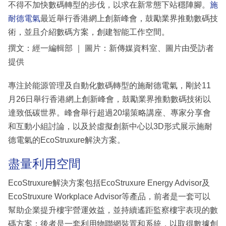
不得不加快數碼轉型的步伐，以求在新常態下站穩陣腳。
施
耐德電氣
最近舉行香港網上創新峰會，鼓勵業界推動數碼技
術，並且介紹數碼方案，創建智能工作空間。
撰文：經一編輯部 ｜ 圖片：新傳媒資料室、圖片由受訪者
提供
專注於能源管理及自動化數碼轉型的施耐德電氣，剛於11
月26日舉行香港網上創新峰會，鼓勵業界推動數碼技術以
達致低碳世界。峰會舉行超過20場策略講座、專家分享會
和互動小組討論，以及於虛擬創新中心以3D形式展示施耐
德電氣的EcoStruxure解決方案。
盡量利用空間
EcoStruxure解決方案包括EcoStruxure Energy Advisor及
EcoStruxure Workplace Advisor等產品，前者是一套可以
幫助企業提升樓宇營運效益，並持續遙距監察樓宇表現的數
碼方案；後者是一套利用物聯網裝置和系統，以取得數據創