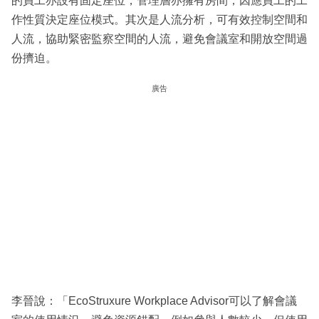
的員工亦設有固定座位，管理層亦擁有房間，因應員工的工
作性質決定座位模式。其次是人流分析，可有效控制空間和
人流，協助緊密監察空間的人流，避免會議室和開放空間過
份擠迫。
廣告
李晉說：「EcoStruxure Workplace Advisor可以了解會議