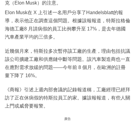
克（Elon Musk）的注意。
Elon Musk在 X 上引述一名用戶分享了Handelsblatt的報
導，表示他正在調查這個問題。根據該報報道，特斯拉格倫
海德工廠8 月請病假的員工比例攀升至 17%，是去年德國
汽車產業平均的三倍多。
近幾個月來，特斯拉多次暫停該工廠的生產，理由包括抗議
該公司擴建工廠和供應鏈中斷等問題。該汽車製造商也一直
在應對需求放緩的問題——今年前 8 個月，在歐洲的註冊
量下降了 16%。
《商報》引述上週內部會議的記錄報道稱，工廠經理已經拜
訪了正在休病假的特斯拉員工的家。據該報報道，有些人關
上門或威脅要報警。
廣告