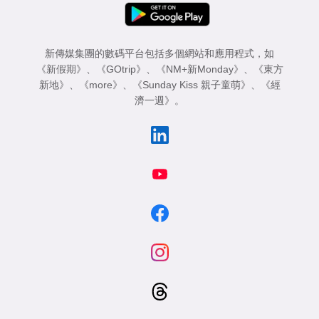
新傳媒集團的數碼平台包括多個網站和應用程式，如
《新假期》
、
《GOtrip》
、
《NM+新Monday》
、
《東方
新地》
、
《more》
、
《Sunday Kiss 親子童萌》
、
《經
濟一週》
。