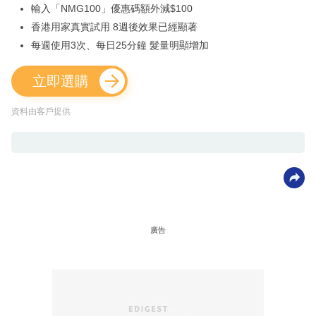
輸入「NMG100」優惠碼額外減$100
香港用家真實試用 8週後效果已經顯著
每週使用3次、每日25分鐘 髮量明顯增加
立即選購
資料由客戶提供
廣告