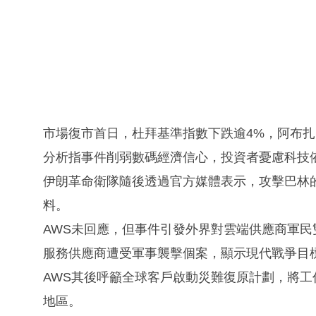
市場復市首日，杜拜基準指數下跌逾4%，阿布扎
分析指事件削弱數碼經濟信心，投資者憂慮科技
伊朗革命衛隊隨後透過官方媒體表示，攻擊巴林
料。
AWS未回應，但事件引發外界對雲端供應商軍
服務供應商遭受軍事襲擊個案，顯示現代戰爭目
AWS其後呼籲全球客戶啟動災難復原計劃，將
地區。