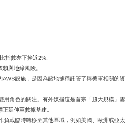
比指數亦下挫近2%。
依賴與地緣風險。
的AWS設施，是因為該地據稱託管了與美軍相關的資
民雙用角色的關注。有外媒指這是首宗「超大規模」雲
標正延伸至數據基建。
工作負載臨時轉移至其他區域，例如美國、歐洲或亞太