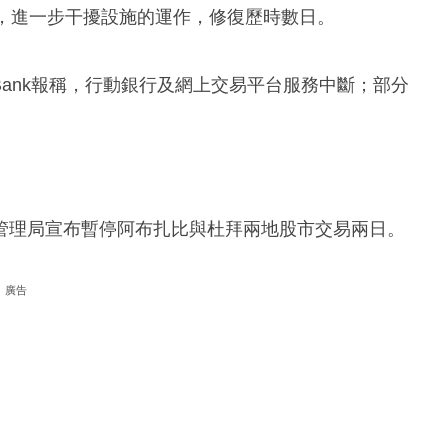
斷，進一步干擾設施的運作，修復歷時數日。
ommercial Bank報稱，行動銀行及網上交易平台服務中斷；部分
管理局宣布暫停阿布扎比與杜拜兩地股市交易兩日。
廣告