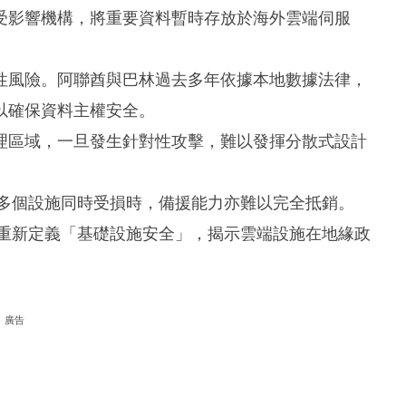
受影響機構，將重要資料暫時存放於海外雲端伺服
性風險。阿聯酋與巴林過去多年依據本地數據法律，
以確保資料主權安全。
理區域，一旦發生針對性攻擊，難以發揮分散式設計
當多個設施同時受損時，備援能力亦難以完全抵銷。
並重新定義「基礎設施安全」，揭示雲端設施在地緣政
廣告