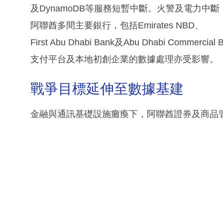
及DynamoDB等服務短暫中斷。火警及電力中
阿聯酋多間主要銀行，包括Emirates NBD、
First Abu Dhabi Bank及Abu Dhabi C
支付平台及本地初創企業的數據處理亦受影響。
戰爭目標延伸至數據基建
金融與通訊基礎設施癱瘓下，阿聯酋證券及商品