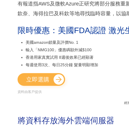
有報道指AWS及微軟Azure正研究將部分服務
欽奈、海得拉巴及科欽等地尋找臨時容量，以協
限時優惠：美國FDA認證 激光
美國amazon鎖量及評價No. 1
輸入「NMG100」優惠碼額外減$100
香港用家真實試用 8週後效果已經顯著
每週使用3次、每日25分鐘 髮量明顯增加
立即選購
資料由客戶提供
經
將資料存放海外雲端伺服器