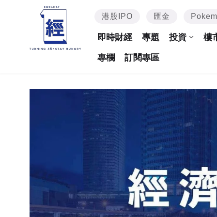
港股IPO
匯金
Poke
即時財經
專題
投資
樓
專欄
訂閱專區