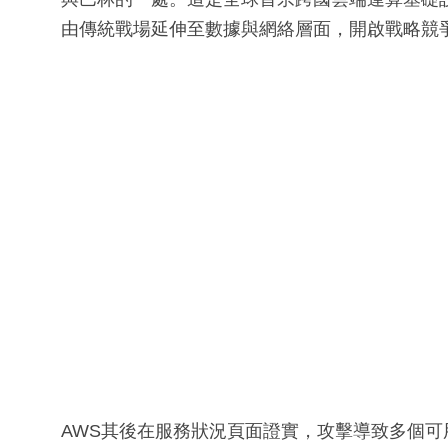
由傳統戰場延伸至數據與網絡層面，開啟戰略競
AWS其後在服務狀況頁面證實，攻擊導致多個可用區（Av