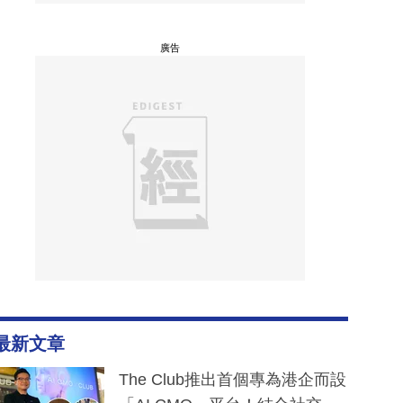
廣告
最新文章
The Club推出首個專為港企而設