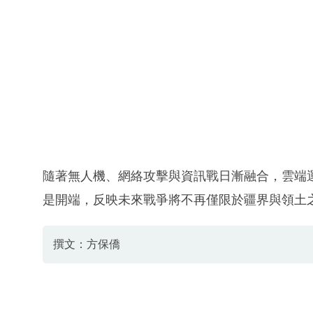
隨著無人機、網絡攻擊與資訊戰日漸融合，雲端
是開端，反映未來戰爭將不再僅限於疆界與領土
撰文：方保僑