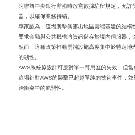
阿聯酋中央銀行亦臨時放寬數據駐留規定，允許
器，以確保業務持續。
專家認為，這場襲擊暴露出地區雲端基建的結構
要求金融與公共機構將資訊儲存於境內伺服器，
然而，這種政策推動雲端設施高度集中於特定地
的韌性。
AWS系統原設計可應對單一可用區的失效，但
這場針對AWS的襲擊已超越單純的技術事件，
治衝突中的脆弱性。