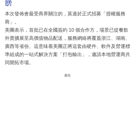
膀
本次發佈會最受商界關注的，莫過於正式招募「授權服務
商」。
美團表示，首批已在全國簽約 10 個合作方，場景已從餐飲
外賣擴展至高價值物品配送，服務網絡將覆蓋浙江、湖南、
廣西等省份。這意味着美團正將這套由硬件、軟件及營運標
準組成的一站式解決方案「打包輸出」，邀請本地營運商共
同開拓市場。
廣告