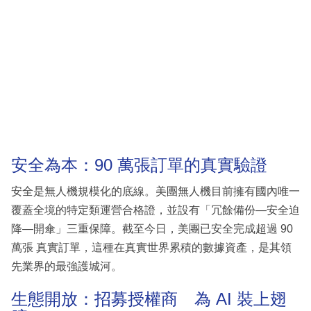
安全為本：90 萬張訂單的真實驗證
安全是無人機規模化的底線。美團無人機目前擁有國內唯一
覆蓋全境的特定類運營合格證，並設有「冗餘備份—安全迫
降—開傘」三重保障。截至今日，美團已安全完成超過 90
萬張 真實訂單，這種在真實世界累積的數據資產，是其領
先業界的最強護城河。
生態開放：招募授權商 為 AI 裝上翅