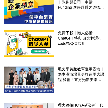
｜教你開公司、申請
Funding 進修經營之道搵大
錢！
免費下載｜懶人必備
ChatGPT特典 改文翻譯打
code指令直接用
毛戈平美妝教育進軍香港｜
為本港市場量身打造兩大課
程 獨創「東方光影美學」
邁向國際市場
理大夥拍HOYA研發新一代