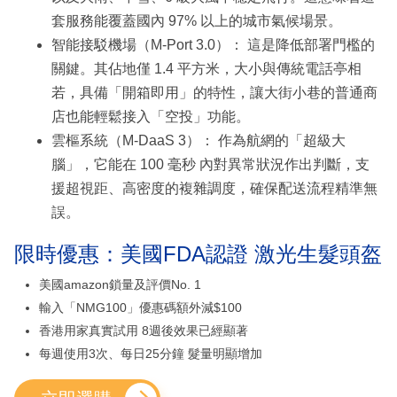
套服務能覆蓋國內 97% 以上的城市氣候場景。
智能接駁機場（M-Port 3.0）： 這是降低部署門檻的
關鍵。其佔地僅 1.4 平方米，大小與傳統電話亭相
若，具備「開箱即用」的特性，讓大街小巷的普通商
店也能輕鬆接入「空投」功能。
雲樞系統（M-DaaS 3）： 作為航網的「超級大
腦」，它能在 100 毫秒 內對異常狀況作出判斷，支
援超視距、高密度的複雜調度，確保配送流程精準無
誤。
限時優惠：美國FDA認證 激光生髮頭盔
美國amazon鎖量及評價No. 1
輸入「NMG100」優惠碼額外減$100
香港用家真實試用 8週後效果已經顯著
每週使用3次、每日25分鐘 髮量明顯增加