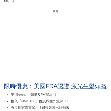
碑。」
廣告
限時優惠：美國FDA認證 激光生髮頭盔
美國amazon鎖量及評價No. 1
輸入「NMG100」優惠碼額外減$100
香港用家真實試用 8週後效果已經顯著