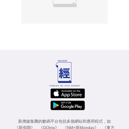
新傳媒集團的數碼平台包括多個網站和應用程式，如
《新假期》
、
《GOtrip》
、
《NM+新Monday》
、
《東方