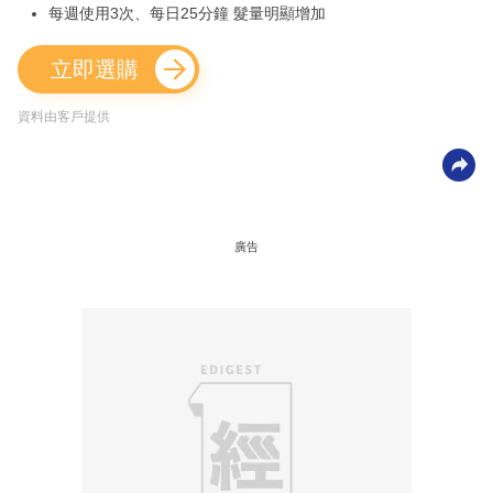
每週使用3次、每日25分鐘 髮量明顯增加
立即選購
資料由客戶提供
廣告