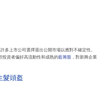
許多上市公司選擇退出公開市場以應對不確定性。
這些投資者偏好高流動性和成熟的
藍籌股
，對新興企業
生髮頭盔