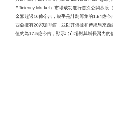
Efficiency Market）市場成功進行首次
金額超過16億令吉，幾乎是計劃籌集的1.84億令吉的九
西亞擁有20家咖啡館，並以其蛋撻和傳統馬來西
值約為17.5億令吉，顯示出市場對其增長潛力的