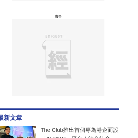
廣告
最新文章
The Club推出首個專為港企而設