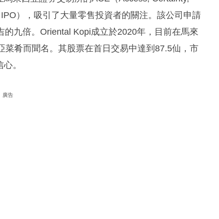
公開募股（IPO），吸引了大量零售投資者的關注。該公司申請
倍。Oriental Kopi成立於2020年，目前在馬來
亞菜肴而聞名。其股票在首日交易中達到87.5仙，市
信心。
廣告