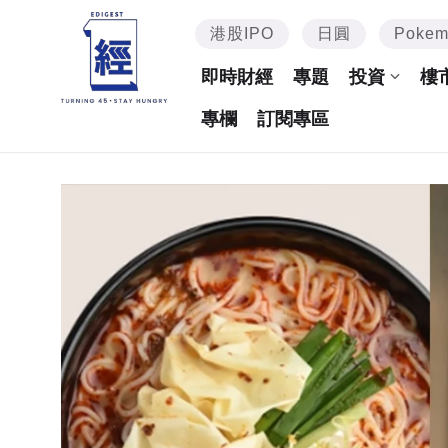
港股IPO
日圓
Poke
即時財經
專題
投資
樓
專欄
訂閱專區