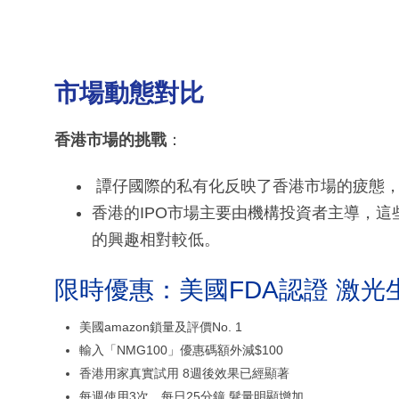
市場動態對比
香港市場的挑戰
：
譚仔國際的私有化反映了香港市場的疲態，
香港的IPO市場主要由機構投資者主導，
的興趣相對較低。
限時優惠：美國FDA認證 激光
美國amazon鎖量及評價No. 1
輸入「NMG100」優惠碼額外減$100
香港用家真實試用 8週後效果已經顯著
每週使用3次、每日25分鐘 髮量明顯增加