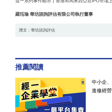
這一系列事件顯示了香港和馬來西亞在IPO市場
羅珏瑜 華坊諮詢評估有限公司執行董事
撰文：華坊諮詢評估
推薦閱讀
中小企、
進修經營