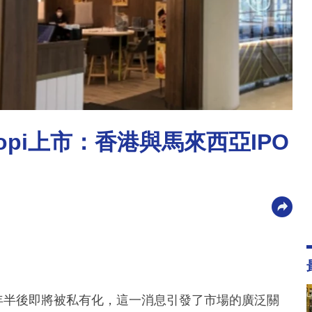
 Kopi上市：香港與馬來西亞IPO
三年半後即將被私有化，這一消息引發了市場的廣泛關