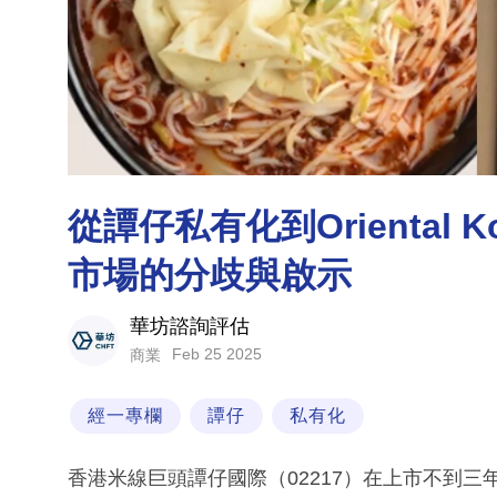
從譚仔私有化到Oriental
市場的分歧與啟示
華坊諮詢評估
Feb 25 2025
商業
經一專欄
譚仔
私有化
香港米線巨頭譚仔國際（02217）在上市不到