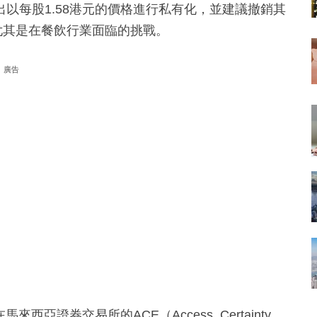
以每股1.58港元的價格進行私有化，並建議撤銷其
尤其是在餐飲行業面臨的挑戰。
廣告
在馬來西亞證券交易所的ACE（Access, Certainty,