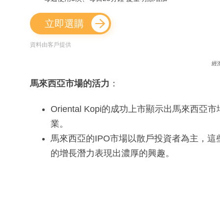
立即選購
資料由客戶提供
經
馬來西亞市場的活力
：
Oriental Kopi的成功上市顯示出馬
業。
馬來西亞的IPO市場以散戶投資者為主，
的增長潛力表現出濃厚的興趣。