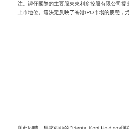
注。譚仔國際的主要股東東利多控股有限公司提出
上市地位。這決定反映了香港IPO市場的疲態，
與此同時，馬來西亞的Oriental Kopi Holdings則