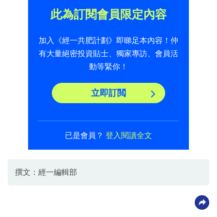
此為訂閱會員限定內容
加入《經一共肥計劃》即睇足本內容！仲
有大量絕密投資貼士、獨家專訪、會員活
動等緊你！
立即訂閲
已是會員？
登入閱讀全文
撰文：經一編輯部