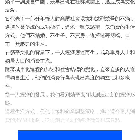
躺平一詞源自中國，最早出現在社群媒體上，迅速成為文化
現象。
它代表了一部分年輕人對高壓社會環境和激烈競爭的不滿，
選擇放棄傳統的成功標準，追求一種低慾望、低消費的生活
方式。他們不結婚、不生子、不買房，選擇過著簡樸、自
主、無壓力的生活。
在躺平文化的背景下，一人經濟應運而生，成為單身人士和
獨居人口的消費主流。
隨著城市化進程的加速和社會結構的變化，愈來愈多的人選
擇獨自生活，他們的消費行為表現出高度的獨立性和多樣
性。
從一人經濟的發展，我們看到躺平也可以創造出新的經濟形
態。
這種生活方式，促使市場和企業調整策略，推出適合單人消
費的產品和服務，從而創造了新的經濟機會和成長點。